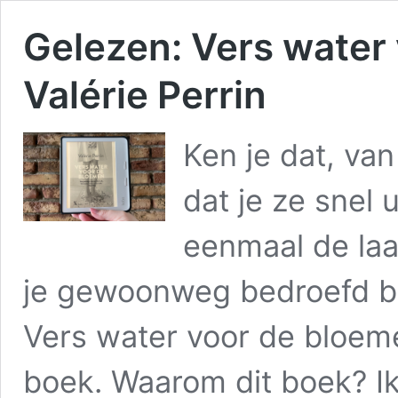
Gelezen: Vers water
Valérie Perrin
Ken je dat, va
dat je ze snel 
eenmaal de laa
je gewoonweg bedroefd ben
Vers water voor de bloemen
boek. Waarom dit boek? I