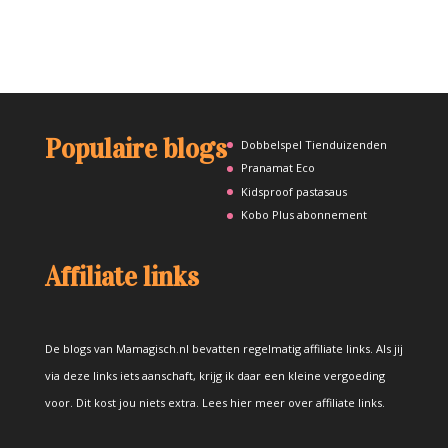
Populaire blogs
Dobbelspel Tienduizenden
Pranamat Eco
Kidsproof pastasaus
Kobo Plus abonnement
Affiliate links
De blogs van Mamagisch.nl bevatten regelmatig affiliate links. Als jij
via deze links iets aanschaft, krijg ik daar een kleine vergoeding
voor. Dit kost jou niets extra.
Lees hier meer over affiliate links
.