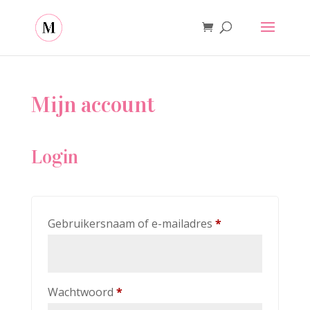
Mijn account
Login
Vereist
Gebruikersnaam of e-mailadres
*
Vereist
Wachtwoord
*