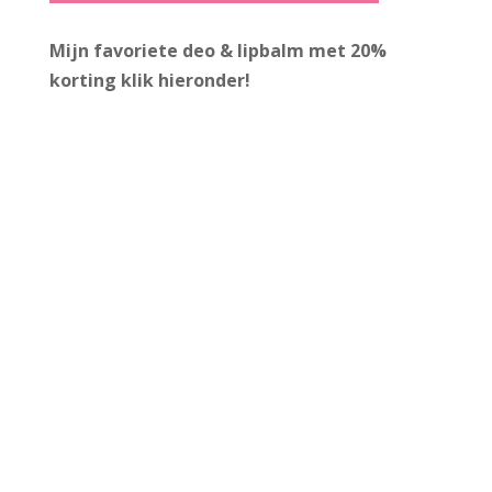
Mijn favoriete deo & lipbalm met 20%
korting
klik hieronder!