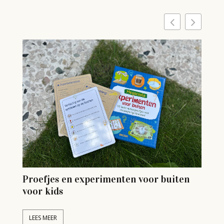
Proefjes en experimenten voor buiten
Ve
voor kids
L
LEES MEER