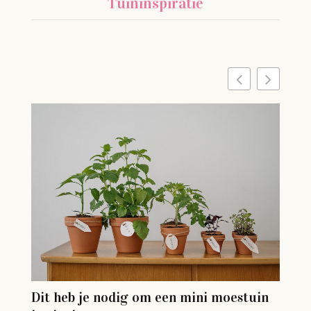
Tuininspiratie
We
Dit heb je nodig om een mini moestuin