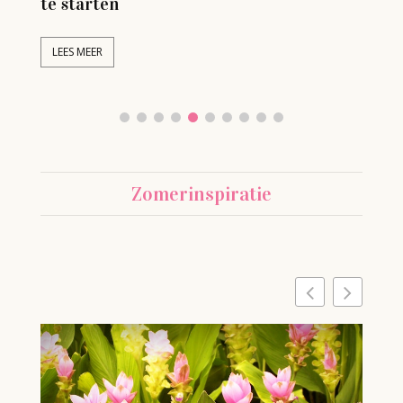
te starten
L
LEES MEER
Zomerinspiratie