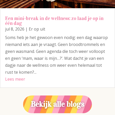
Een mini-break in de wellness: zo laad je op in
één dag
jul 8, 2026
|
Er op uit
Soms heb je het gewoon even nodig: een dag waarop
niemand iets aan je vraagt. Geen broodtrommels en
geen wasmand. Geen agenda die toch weer volloopt
en geen ‘mam, waar is mijn…?’. Wat dacht je van een
dagje naar de wellness om weer even helemaal tot
rust te komen?...
Lees meer
Bekijk alle blogs