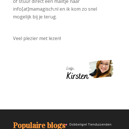
of stuur direct een mailtje naar
info[at]mamagisch.nl en ik kom zo snel
mogelijk bij je terug.
Veel plezier met lezen!
Populaire blogs
Dobbelspel Tienduizenden