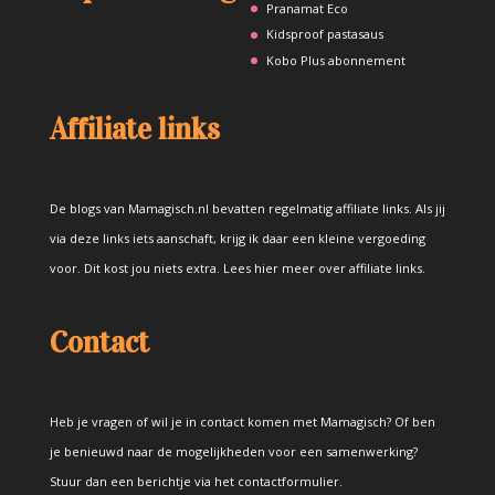
Pranamat Eco
Kidsproof pastasaus
Kobo Plus abonnement
Affiliate links
De blogs van Mamagisch.nl bevatten regelmatig affiliate links. Als jij
via deze links iets aanschaft, krijg ik daar een kleine vergoeding
voor. Dit kost jou niets extra.
Lees hier meer over affiliate links
.
Contact
Heb je vragen of wil je in contact komen met Mamagisch? Of ben
je benieuwd naar de mogelijkheden voor een samenwerking?
Stuur dan een berichtje via het
contactformulier
.