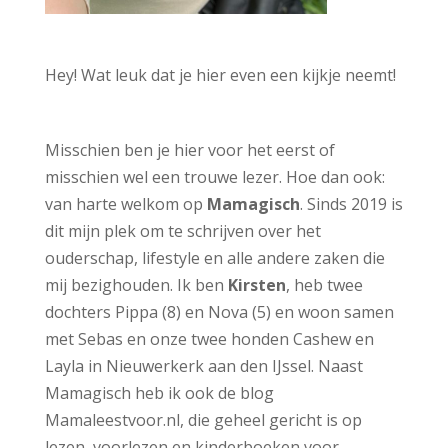
Hey! Wat leuk dat je hier even een kijkje neemt!
Misschien ben je hier voor het eerst of
misschien wel een trouwe lezer. Hoe dan ook:
van harte welkom op
Mamagisch
. Sinds 2019 is
dit mijn plek om te schrijven over het
ouderschap, lifestyle en alle andere zaken die
mij bezighouden.
Ik ben
Kirsten
, heb twee
dochters Pippa (8) en Nova (5) en woon samen
met Sebas en onze twee honden Cashew en
Layla in Nieuwerkerk aan den IJssel. Naast
Mamagisch heb ik ook de blog
Mamaleestvoor.nl
, die geheel gericht is op
lezen, voorlezen en kinderboeken voor