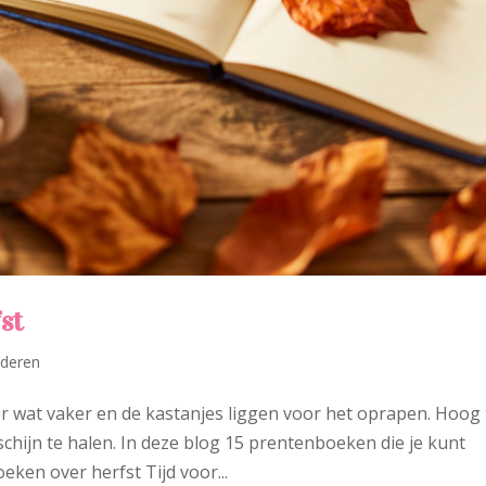
st
nderen
r wat vaker en de kastanjes liggen voor het oprapen. Hoog t
hijn te halen. In deze blog 15 prentenboeken die je kunt
eken over herfst Tijd voor...