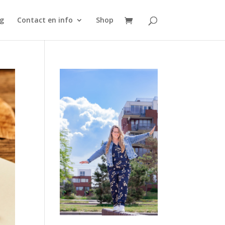
g
Contact en info
Shop