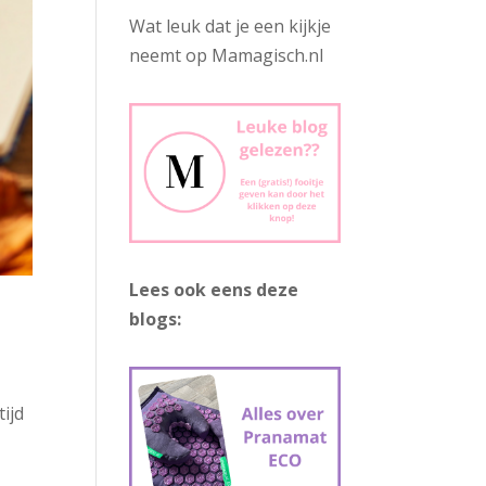
Wat leuk dat je een kijkje
neemt op Mamagisch.nl
Lees ook eens deze
blogs:
ijd