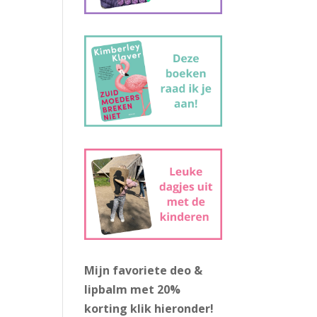
Mijn favoriete deo &
lipbalm met 20%
korting
klik hieronder!