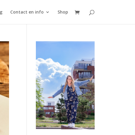
g
Contact en info
Shop