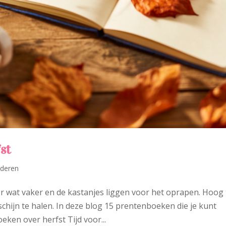
st
nderen
r wat vaker en de kastanjes liggen voor het oprapen. Hoog t
hijn te halen. In deze blog 15 prentenboeken die je kunt
eken over herfst Tijd voor...