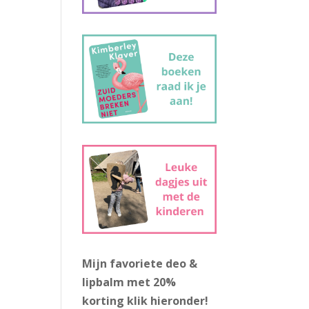
Mijn favoriete deo &
lipbalm met 20%
korting
klik hieronder!