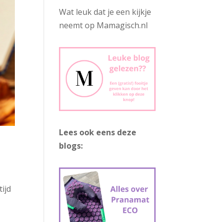
Wat leuk dat je een kijkje
neemt op Mamagisch.nl
Lees ook eens deze
blogs:
ijd