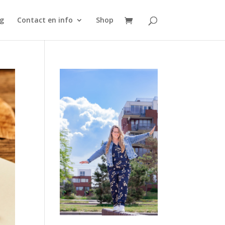
g
Contact en info
Shop