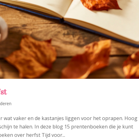
st
nderen
r wat vaker en de kastanjes liggen voor het oprapen. Hoog t
hijn te halen. In deze blog 15 prentenboeken die je kunt
eken over herfst Tijd voor...