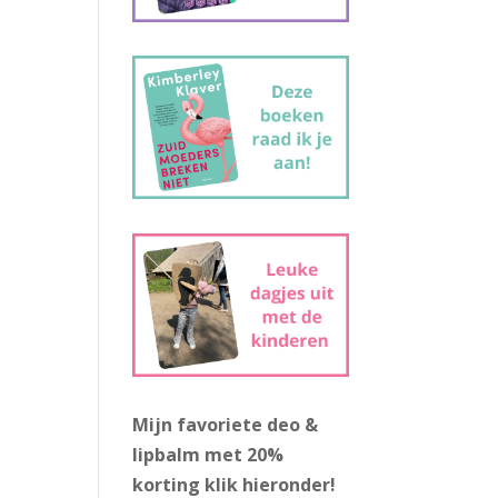
Mijn favoriete deo &
lipbalm met 20%
korting
klik hieronder!