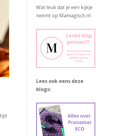
Wat leuk dat je een kijkje
neemt op Mamagisch.nl
Lees ook eens deze
blogs:
ijd