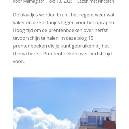
door
Mamagisch
|
okt 13, 2025
|
Lezen met kinderen
De blaadjes worden bruin, het regent weer wat
vaker en de kastanjes liggen voor het oprapen.
Hoog tijd om de prentenboeken over herfst
tevoorschijn te halen. In deze blog 15
prentenboeken die je kunt gebruiken bij het
thema herfst. Prentenboeken over herfst Tijd
voor...