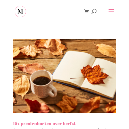
15x prentenboeken over herfst