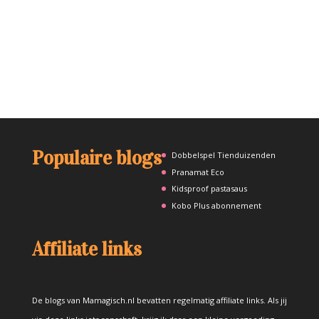
Populaire blogs
Dobbelspel Tienduizenden
Pranamat Eco
Kidsproof pastasaus
Kobo Plus abonnement
Affiliate links
De blogs van Mamagisch.nl bevatten regelmatig affiliate links. Als jij