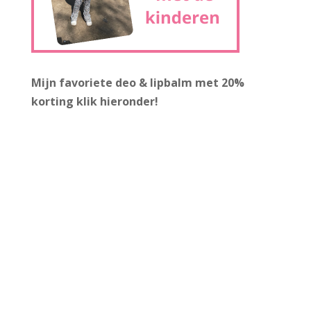
Mijn favoriete deo & lipbalm met 20%
korting
klik hieronder!