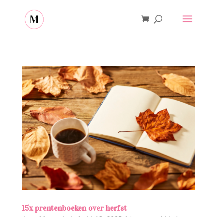
15x prentenboeken over herfst