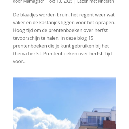
door
Mamagisch
|
okt 13, 2025
|
Lezen met kinderen
De blaadjes worden bruin, het regent weer wat
vaker en de kastanjes liggen voor het oprapen.
Hoog tijd om de prentenboeken over herfst
tevoorschijn te halen. In deze blog 15
prentenboeken die je kunt gebruiken bij het
thema herfst. Prentenboeken over herfst Tijd
voor...