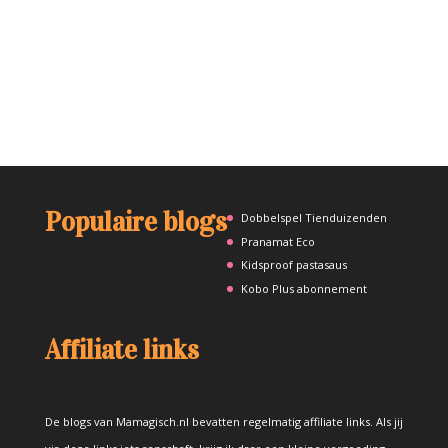
Populaire blogs
Dobbelspel Tienduizenden
Pranamat Eco
Kidsproof pastasaus
Kobo Plus abonnement
Affiliate links
De blogs van Mamagisch.nl bevatten regelmatig affiliate links. Als jij