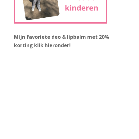
Mijn favoriete deo & lipbalm met 20%
korting
klik hieronder!