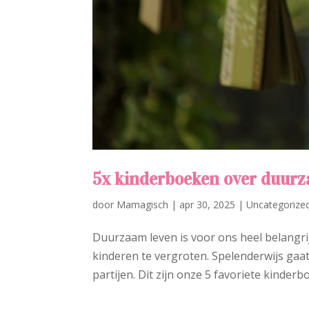
5x kinderboeken over duur
door
Mamagisch
|
apr 30, 2025
|
Uncategorize
Duurzaam leven is voor ons heel belangrij
kinderen te vergroten. Spelenderwijs gaat 
partijen. Dit zijn onze 5 favoriete kinderb