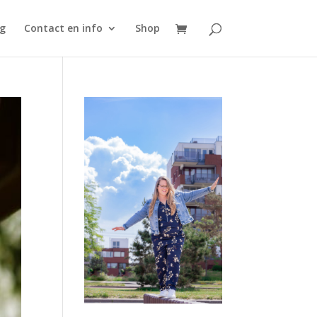
g
Contact en info
Shop