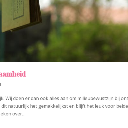
zaamheid
d
k. Wij doen er dan ook alles aan om milieubewustzijn bij on
dit natuurlijk het gemakkelijkst en blijft het leuk voor beid
oeken over...