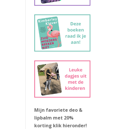
Mijn favoriete deo &
lipbalm met 20%
korting
klik hieronder!