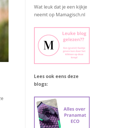
Wat leuk dat je een kijkje
neemt op Mamagisch.nl
Lees ook eens deze
blogs:
ze
e