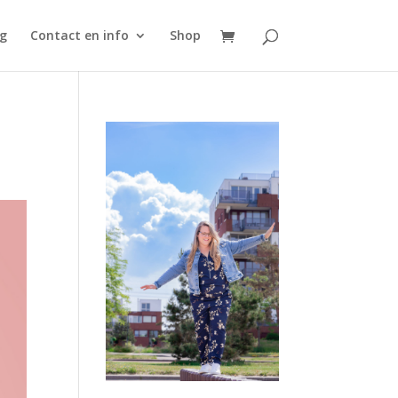
g
Contact en info
Shop