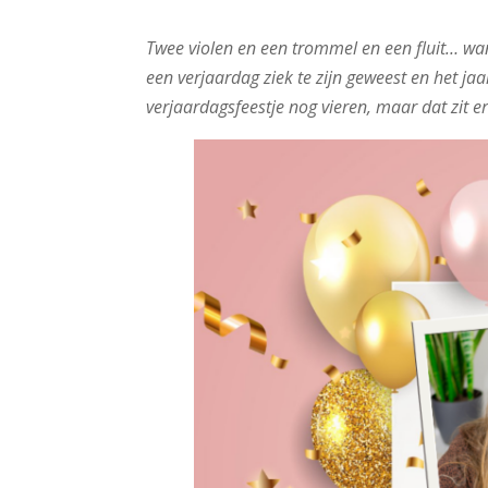
Twee violen en een trommel en een fluit… wan
een verjaardag ziek te zijn geweest en het ja
verjaardagsfeestje nog vieren, maar dat zit er