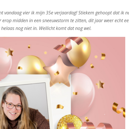
t vandaag vier ik mijn 35e verjaardag! Stiekem gehoopt dat ik n
ar erop midden in een sneeuwstorm te zitten, dit jaar weer echt e
 helaas nog niet in. Wellicht komt dat nog wel.