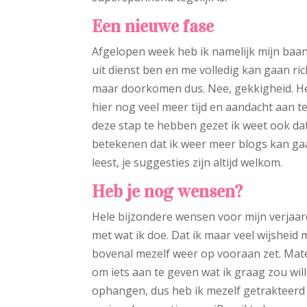
Een nieuwe fase
Afgelopen week heb ik namelijk mijn baan
uit dienst ben en me volledig kan gaan ric
maar doorkomen dus. Nee, gekkigheid. Het 
hier nog veel meer tijd en aandacht aan t
deze stap te hebben gezet ik weet ook d
betekenen dat ik weer meer blogs kan gaa
leest, je suggesties zijn altijd welkom.
Heb je nog wensen?
Hele bijzondere wensen voor mijn verjaarda
met wat ik doe. Dat ik maar veel wijshei
bovenal mezelf weer op vooraan zet. Materi
om iets aan te geven wat ik graag zou will
ophangen, dus heb ik mezelf getrakteerd 