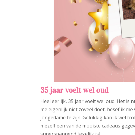
35 jaar voelt wel oud
Heel eerlijk, 35 jaar voelt wel oud. Het is
me eigenlijk niet zoveel doet, besef ik m
jongedame te zijn. Gelukkig kan ik wel tr
mezelf een van de mooiste cadeaus gegeven
superspannend tegelijk is!