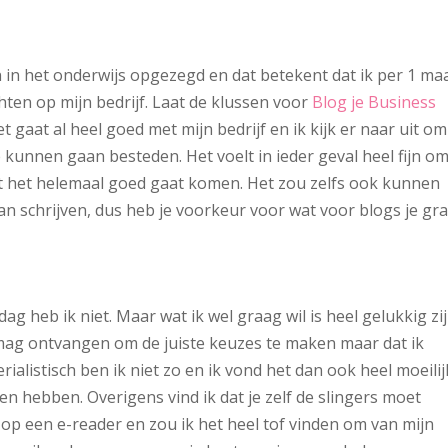
 in het onderwijs opgezegd en dat betekent dat ik per 1 ma
hten op mijn bedrijf. Laat de klussen voor
Blog je Business
gaat al heel goed met mijn bedrijf en ik kijk er naar uit om
e kunnen gaan besteden. Het voelt in ieder geval heel fijn o
at het helemaal goed gaat komen. Het zou zelfs ook kunnen
n schrijven, dus heb je voorkeur voor wat voor blogs je gr
g heb ik niet. Maar wat ik wel graag wil is heel gelukkig zi
d mag ontvangen om de juiste keuzes te maken maar dat ik
alistisch ben ik niet zo en ik vond het dan ook heel moeilij
en hebben. Overigens vind ik dat je zelf de slingers moet
op een e-reader en zou ik het heel tof vinden om van mijn