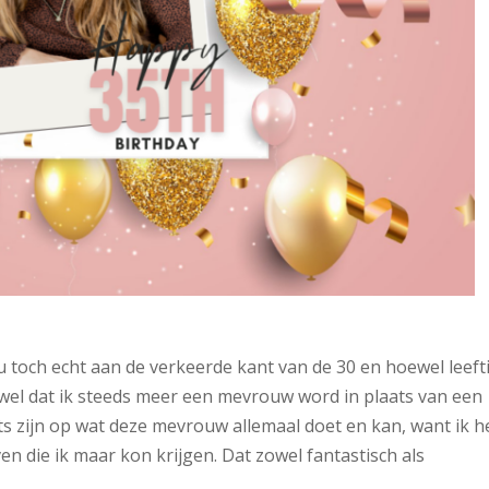
 nu toch echt aan de verkeerde kant van de 30 en hoewel leefti
e wel dat ik steeds meer een mevrouw word in plaats van een
ots zijn op wat deze mevrouw allemaal doet en kan, want ik 
 die ik maar kon krijgen. Dat zowel fantastisch als