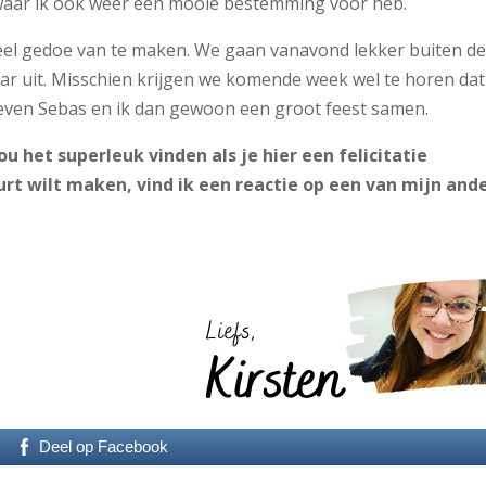
 waar ik ook weer een mooie bestemming voor heb.
teveel gedoe van te maken. We gaan vanavond lekker buiten d
naar uit. Misschien krijgen we komende week wel te horen dat
geven Sebas en ik dan gewoon een groot feest samen.
u het superleuk vinden als je hier een felicitatie
urt wilt maken, vind ik een reactie op een van mijn and
Deel op Facebook