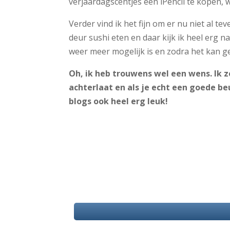
verjaardagscentjes een iPencil te kopen,
Verder vind ik het fijn om er nu niet al 
deur sushi eten en daar kijk ik heel erg 
weer meer mogelijk is en zodra het kan 
Oh, ik heb trouwens wel een wens. Ik zo
achterlaat en als je echt een goede be
blogs ook heel erg leuk!