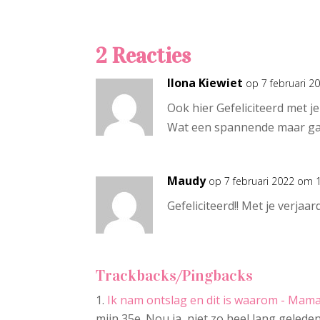
2 Reacties
Ilona Kiewiet
op 7 februari 2
Ook hier Gefeliciteerd met je
Wat een spannende maar gave 
Maudy
op 7 februari 2022 om 
Gefeliciteerd!! Met je verjaa
Trackbacks/Pingbacks
Ik nam ontslag en dit is waarom - Mam
mijn 35e. Nou ja, niet zo heel lang geled