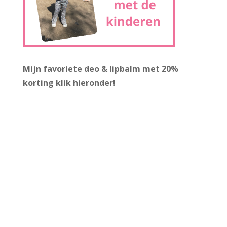
Mijn favoriete deo & lipbalm met 20%
korting
klik hieronder!