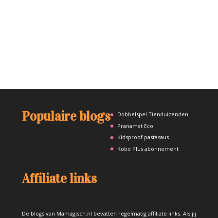
Populaire blogs
Dobbelspel Tienduizenden
Pranamat Eco
Kidsproof pastasaus
Kobo Plus abonnement
Affiliate links
De blogs van Mamagisch.nl bevatten regelmatig affiliate links. Als jij