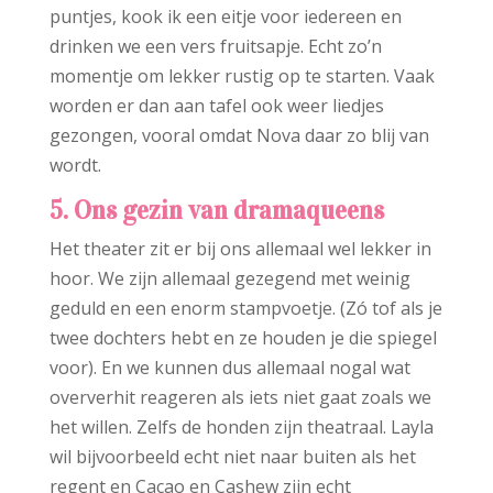
puntjes, kook ik een eitje voor iedereen en
drinken we een vers fruitsapje. Echt zo’n
momentje om lekker rustig op te starten. Vaak
worden er dan aan tafel ook weer liedjes
gezongen, vooral omdat Nova daar zo blij van
wordt.
5. Ons gezin van dramaqueens
Het theater zit er bij ons allemaal wel lekker in
hoor. We zijn allemaal gezegend met weinig
geduld en een enorm stampvoetje. (Zó tof als je
twee dochters hebt en ze houden je die spiegel
voor). En we kunnen dus allemaal nogal wat
oververhit reageren als iets niet gaat zoals we
het willen. Zelfs de honden zijn theatraal. Layla
wil bijvoorbeeld echt niet naar buiten als het
regent en Cacao en Cashew zijn echt