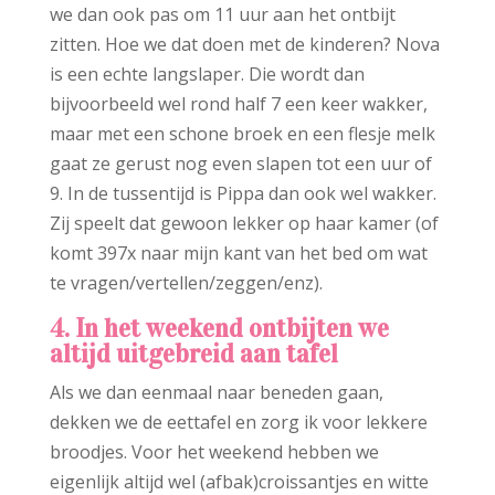
we dan ook pas om 11 uur aan het ontbijt
zitten. Hoe we dat doen met de kinderen? Nova
is een echte langslaper. Die wordt dan
bijvoorbeeld wel rond half 7 een keer wakker,
maar met een schone broek en een flesje melk
gaat ze gerust nog even slapen tot een uur of
9. In de tussentijd is Pippa dan ook wel wakker.
Zij speelt dat gewoon lekker op haar kamer (of
komt 397x naar mijn kant van het bed om wat
te vragen/vertellen/zeggen/enz).
4. In het weekend ontbijten we
altijd uitgebreid aan tafel
Als we dan eenmaal naar beneden gaan,
dekken we de eettafel en zorg ik voor lekkere
broodjes. Voor het weekend hebben we
eigenlijk altijd wel (afbak)croissantjes en witte