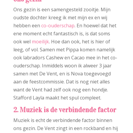
Ons gezin is een samengesteld zooitje. Mijn
oudste dochter kreeg ik met mijn ex en wij
hebben een
co-ouderschap
. En hoewel dat het
ene moment echt fantastisch is, is dat soms
ook wel
moeilijk
. Hoe dan ook, het is hier of
leeg, of vol. Samen met Pippa komen namelijk
ook labradors Cashew en Cacao mee in het co-
ouderschap. Inmiddels woon ik alweer 3 jaar
samen met De Vent, en is Nova toegevoegd
aan de feestcommissie. Dat is nog niet alles
want de Vent had zelf ook nog een hondje.
Stafford Layla maakt het spul compleet.
2. Muziek is de verbindende factor
Muziek is echt de verbindende factor binnen
ons gezin. De Vent zingt in een rockband en hij