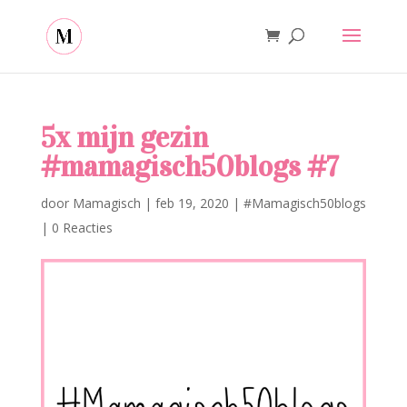
5x mijn gezin
#mamagisch50blogs #7
door
Mamagisch
|
feb 19, 2020
|
#Mamagisch50blogs
|
0 Reacties