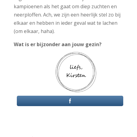
kampioenen als het gaat om diep zuchten en
neerploffen. Ach, we zijn een heerlijk stel zo bij
elkaar en hebben in ieder geval wat te lachen
(om elkaar, haha).
Wat is er bijzonder aan jouw gezin?