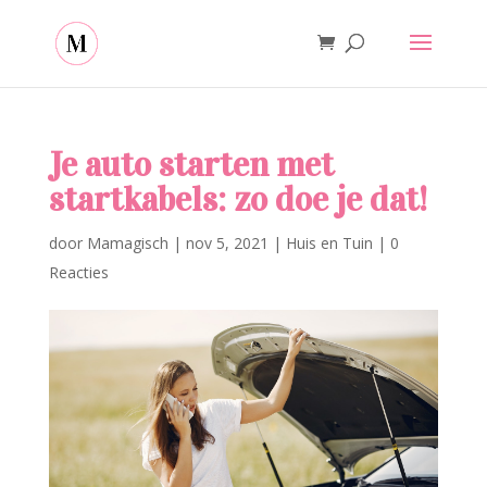
Je auto starten met
startkabels: zo doe je dat!
door
Mamagisch
|
nov 5, 2021
|
Huis en Tuin
|
0
Reacties