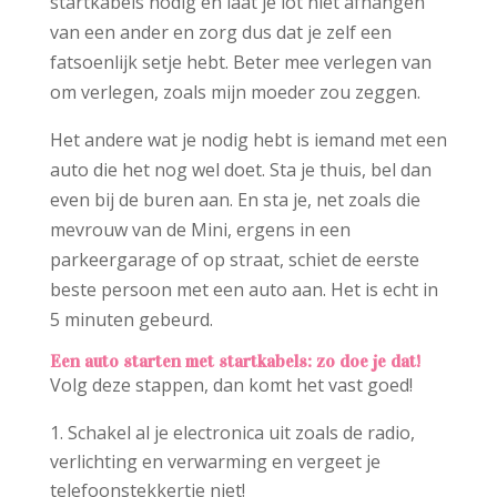
startkabels nodig en laat je lot niet afhangen
van een ander en zorg dus dat je zelf een
fatsoenlijk setje hebt. Beter mee verlegen van
om verlegen, zoals mijn moeder zou zeggen.
Het andere wat je nodig hebt is iemand met een
auto die het nog wel doet. Sta je thuis, bel dan
even bij de buren aan. En sta je, net zoals die
mevrouw van de Mini, ergens in een
parkeergarage of op straat, schiet de eerste
beste persoon met een auto aan. Het is echt in
5 minuten gebeurd.
Een auto starten met startkabels: zo doe je dat!
Volg deze stappen, dan komt het vast goed!
Schakel al je electronica uit zoals de radio,
verlichting en verwarming en vergeet je
telefoonstekkertje niet!