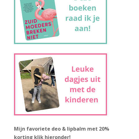
Mijn favoriete deo & lipbalm met 20%
korting
klik hieronder!