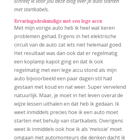
schreef ik voor jou deze blog over je auto starten
met startkabels.
Ervaringsdeskundige met een lege accu
Met mijn vorige auto heb ik heel wat keren
problemen gehad. Ergens in het elektrische
circuit van de auto zat iets niet helemaal goed.
Het resultaat was dan ook dat er regelmatig
een koplamp kapot ging en dat ik ook
regelmatig met een lege accu stond als mijn
auto bijvoorbeeld een paar dagen stil had
gestaan met koud en nat weer. Super vervelend
natuurlijk. Maar, je moet in het leven overal de
wijze lessen uithalen en dat heb ik gedaan. Ik
weet inmiddels precies hoe ik een auto moet
starten met behulp van startkabels. Overigens
weet ik inmiddels ook hoe ik als ‘meissie’ moet
omgaan met automonteurs die denken dacht ik