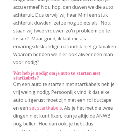
accu ermee!’ Nou hop, dan duwen we die auto
achteruit. Dus terwijl wij haar Mini een stuk
achteruit duwden, zei ze nog zoiets als: ‘Nou,
staan wij twee vrouwen zo’n probleem op te
lossen!’. Maar goed, ik laat me als
ervaringsdeskundige natuurlijk niet gekmaken.
Waarom hebben we hier ook alweer een man
voor nodig?
Wat heb je nodig om je auto te starten met
startkabels?
Om een auto te starten met startkabels heb je
vrij weinig nodig. Persoonlijk vind ik dat elke
auto uitgerust moet zijn met een rol ductape
en een
set
startkabels
. Als je het met die twee
dingen niet kunt fixen, kun je altijd de ANWB
nog bellen. Hoe dan ook, je hebt dus