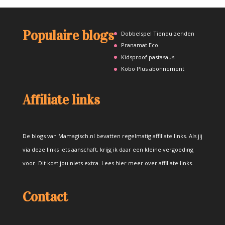
Populaire blogs
Dobbelspel Tienduizenden
Pranamat Eco
Kidsproof pastasaus
Kobo Plus abonnement
Affiliate links
De blogs van Mamagisch.nl bevatten regelmatig affiliate links. Als jij
via deze links iets aanschaft, krijg ik daar een kleine vergoeding
voor. Dit kost jou niets extra.
Lees hier meer over affiliate links
.
Contact