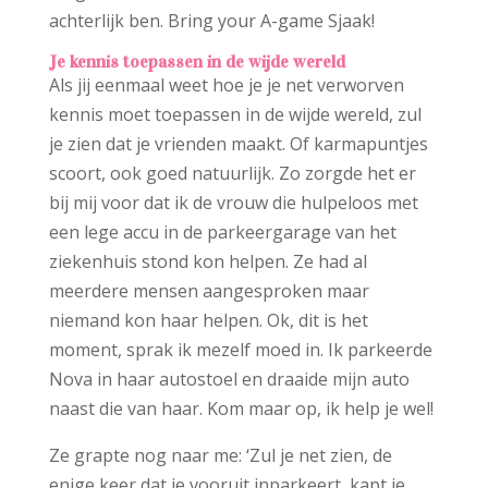
achterlijk ben. Bring your A-game Sjaak!
Je kennis toepassen in de wijde wereld
Als jij eenmaal weet hoe je je net verworven
kennis moet toepassen in de wijde wereld, zul
je zien dat je vrienden maakt. Of karmapuntjes
scoort, ook goed natuurlijk. Zo zorgde het er
bij mij voor dat ik de vrouw die hulpeloos met
een lege accu in de parkeergarage van het
ziekenhuis stond kon helpen. Ze had al
meerdere mensen aangesproken maar
niemand kon haar helpen. Ok, dit is het
moment, sprak ik mezelf moed in. Ik parkeerde
Nova in haar autostoel en draaide mijn auto
naast die van haar. Kom maar op, ik help je wel!
Ze grapte nog naar me: ‘Zul je net zien, de
enige keer dat je vooruit inparkeert, kapt je