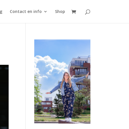
g
Contact en info
Shop