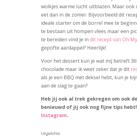
wolkjes warme lucht uitblazen. Maar ook o
eet dan in de zomer. Bijvoorbeeld dit rec
ideale starter om de borrel mee te beginn
te bestaan uit hompen vlees maar een pica
te bereiden vind je in
dit recept van Oh M
gepofte aardappel? Heerlijk!
Voor het dessert kun je wat mij betreft 
chocolade maar ik weet zeker dat je dit
re
als je een BBQ met deksel hebt, kun je b
aan de slag te gaan?
Heb jij ook al trek gekregen om ook de
benieuwd of jij ook nog fijne tips hebt
Instagram
.
Uitgelichte