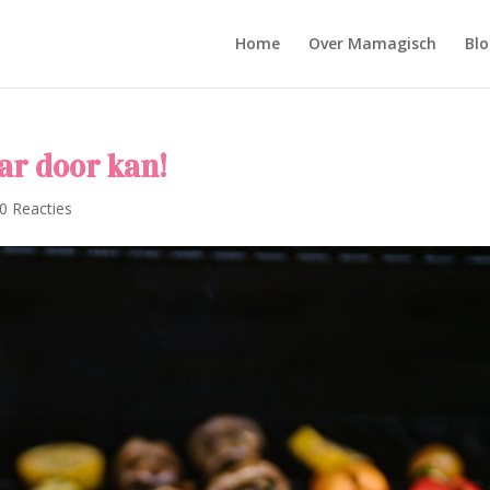
Home
Over Mamagisch
Blo
ar door kan!
0 Reacties