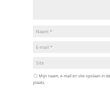
Mijn naam, e-mail en site opslaan in 
plaats.
A