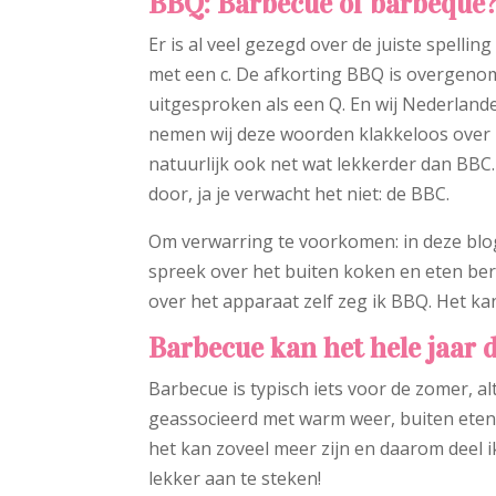
BBQ: Barbecue of barbeque
Er is al veel gezegd over de juiste spellin
met een c. De afkorting BBQ is overgenom
uitgesproken als een Q. En wij Nederlander
nemen wij deze woorden klakkeloos over u
natuurlijk ook net wat lekkerder dan BBC. 
door, ja je verwacht het niet: de BBC.
Om verwarring te voorkomen: in deze blo
spreek over het buiten koken en eten ber
over het apparaat zelf zeg ik BBQ. Het kan
Barbecue kan het hele jaar 
Barbecue is typisch iets voor de zomer, 
geassocieerd met warm weer, buiten eten
het kan zoveel meer zijn en daarom deel i
lekker aan te steken!