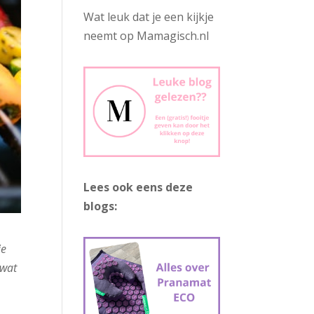
Wat leuk dat je een kijkje
neemt op Mamagisch.nl
Lees ook eens deze
blogs:
ie
 wat