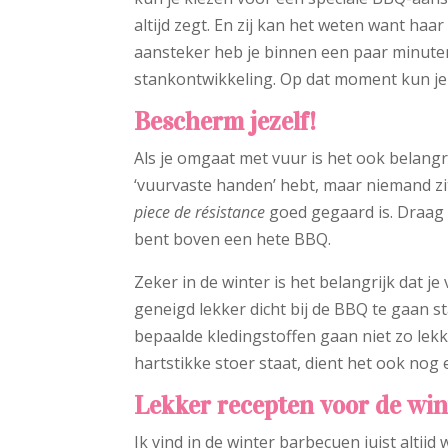
altijd zegt. En zij kan het weten want ha
aansteker heb je binnen een paar minuten
stankontwikkeling. Op dat moment kun j
Bescherm jezelf!
Als je omgaat met vuur is het ook belangr
‘vuurvaste handen’ hebt, maar niemand zit
piece de résistance
goed gegaard is. Draag 
bent boven een hete BBQ.
Zeker in de winter is het belangrijk dat je
geneigd lekker dicht bij de BBQ te gaan 
bepaalde kledingstoffen gaan niet zo lekk
hartstikke stoer staat, dient het ook nog 
Lekker recepten voor de wi
Ik vind in de winter barbecuen juist altijd