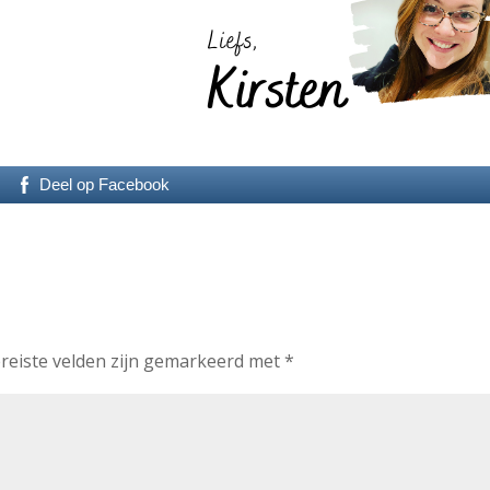
Deel op Facebook
reiste velden zijn gemarkeerd met
*