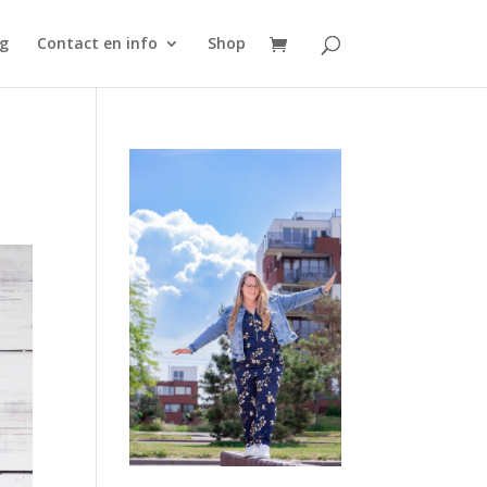
g
Contact en info
Shop