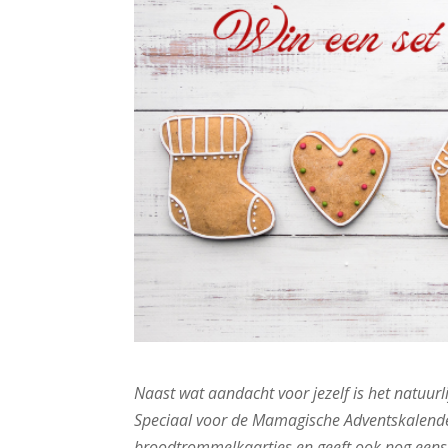
Naast wat aandacht voor jezelf is het natuu
Speciaal voor de Mamagische Adventskalender
broodtrommelkaartjes en geeft ook nog eens 5