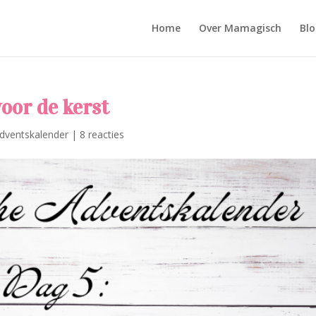
Home
Over Mamagisch
Blo
oor de kerst
dventskalender
|
8 reacties