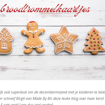
rlijk ook superleuk om de decembermaand met je kinderen te bele
 schreef Birgit van Made By Bir deze leuke blog over haar kerst
 sets weg! Lees dus snel verder!