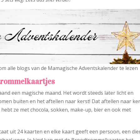
om alle blogs van de Mamagische Adventskalender te lezen
dtrommelkaartjes
aand een magische maand. Het wordt steeds later licht en
omen buiten en het aftellen naar kerst! Dat aftellen naar ke
 hebt ze met chocola, sokken, make-up, bier en ook met
at uit 24 kaarten en elke kaart geeft een persoon, een die