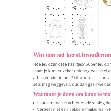
Win een set kerst broodtro
Hoe leuk zijn deze kaartjes? Super leuk 
maar je kunt er zeker ook nog heel veel 
aftelkalender in huis? Of woordjes schrijv
sets mag weggeven, dus dan gaan we dan
Wat moet je doen om kans te ma
Laat een reactie achter op deze blog da
Vergeet niet een geldig e-mailadres in t