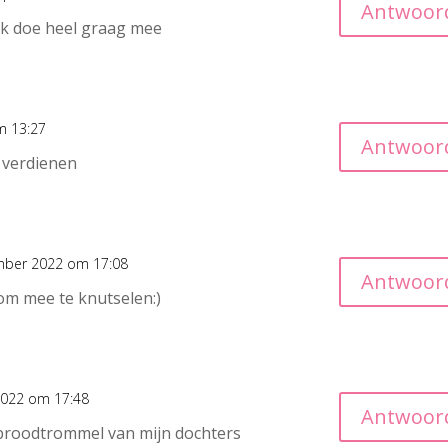
Antwoor
 ik doe heel graag mee
m 13:27
Antwoor
t verdienen
mber 2022 om 17:08
Antwoor
om mee te knutselen:)
022 om 17:48
Antwoor
e broodtrommel van mijn dochters