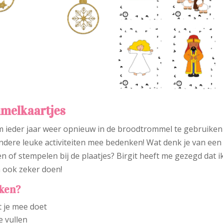
mmelkaartjes
om ieder jaar weer opnieuw in de broodtrommel te gebruiken
andere leuke activiteiten mee bedenken! Wat denk je van een
en of stempelen bij de plaatjes? Birgit heeft me gezegd dat i
 ook zeker doen!
ken?
t je mee doet
e vullen