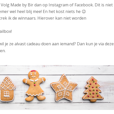
? Volg Made by Bir dan op Instagram of Facebook. Dit is niet
mer wel heel blij mee! En het kost niets he 😉
rek ik de winnaars. Hierover kan niet worden
ailbox!
wil je ze alvast cadeau doen aan iemand? Dan kun je via deze
en.