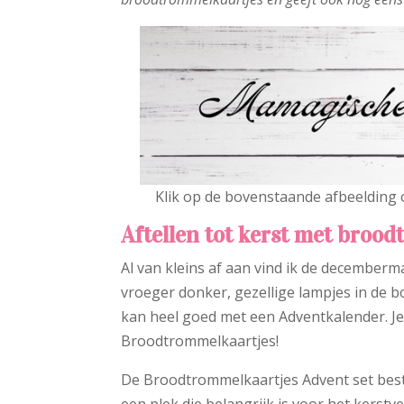
Klik op de bovenstaande afbeelding 
Aftellen tot kerst met broo
Al van kleins af aan vind ik de decemberm
vroeger donker, gezellige lampjes in de b
kan heel goed met een Adventkalender. Je
Broodtrommelkaartjes!
De Broodtrommelkaartjes Advent set besta