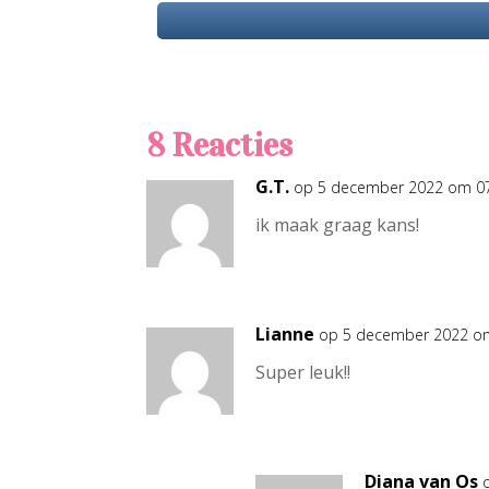
8 Reacties
G.T.
op 5 december 2022 om 0
ik maak graag kans!
Lianne
op 5 december 2022 o
Super leuk!!
Diana van Os