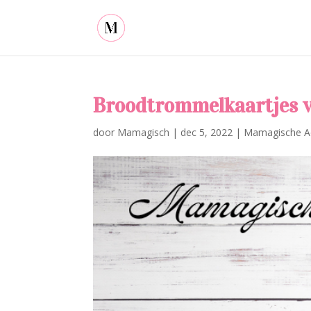
Broodtrommelkaartjes v
door
Mamagisch
|
dec 5, 2022
|
Mamagische A