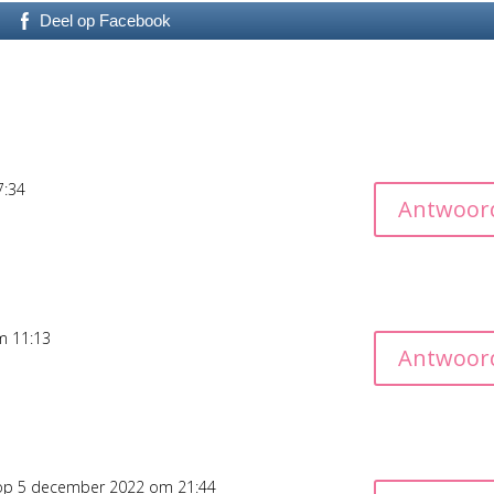
Deel op Facebook
7:34
Antwoor
m 11:13
Antwoor
op 5 december 2022 om 21:44