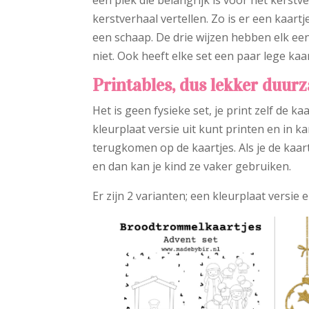
een plek die belangrijk is voor het kerst
kerstverhaal vertellen. Zo is er een kaart
een schaap. De drie wijzen hebben elk een
niet. Ook heeft elke set een paar lege kaa
Printables, dus lekker duur
Het is geen fysieke set, je print zelf de ka
kleurplaat versie uit kunt printen en in ka
terugkomen op de kaartjes. Als je de kaart
en dan kan je kind ze vaker gebruiken.
Er zijn 2 varianten; een kleurplaat versie 