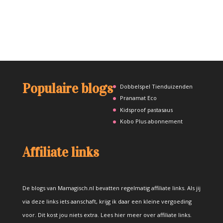
Populaire blogs
Dobbelspel Tienduizenden
Pranamat Eco
Kidsproof pastasaus
Kobo Plus abonnement
Affiliate links
De blogs van Mamagisch.nl bevatten regelmatig affiliate links. Als jij
via deze links iets aanschaft, krijg ik daar een kleine vergoeding
voor. Dit kost jou niets extra.
Lees hier meer over affiliate links
.