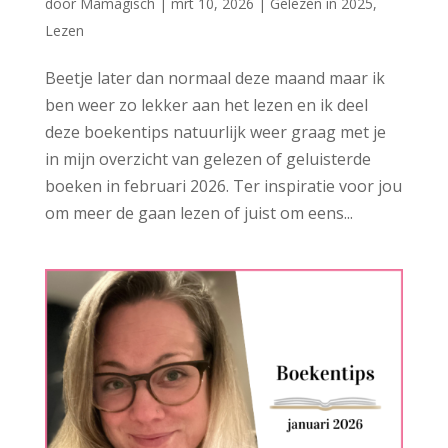
door
Mamagisch
|
mrt 10, 2026
|
Gelezen in 2025
,
Lezen
Beetje later dan normaal deze maand maar ik
ben weer zo lekker aan het lezen en ik deel
deze boekentips natuurlijk weer graag met je
in mijn overzicht van gelezen of geluisterde
boeken in februari 2026. Ter inspiratie voor jou
om meer de gaan lezen of juist om eens...