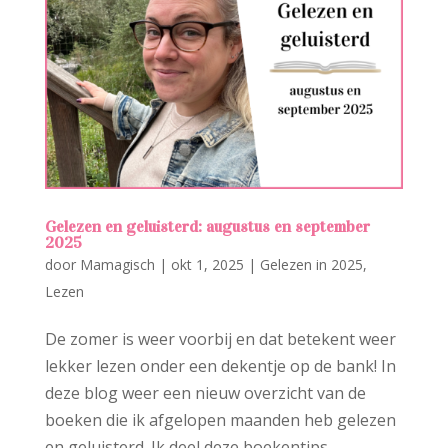
Gelezen en geluisterd: augustus en september
2025
door
Mamagisch
|
okt 1, 2025
|
Gelezen in 2025
,
Lezen
De zomer is weer voorbij en dat betekent weer
lekker lezen onder een dekentje op de bank! In
deze blog weer een nieuw overzicht van de
boeken die ik afgelopen maanden heb gelezen
en geluisterd. Ik deel deze boekentips