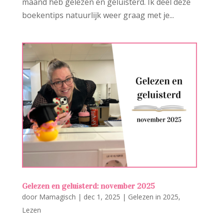
maand heb gelezen en geluisterd. Ik deel deze
boekentips natuurlijk weer graag met je...
Gelezen en geluisterd: november 2025
door
Mamagisch
|
dec 1, 2025
|
Gelezen in 2025
,
Lezen