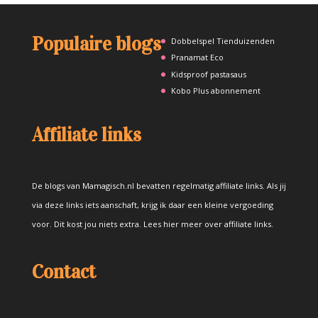
Populaire blogs
Dobbelspel Tienduizenden
Pranamat Eco
Kidsproof pastasaus
Kobo Plus abonnement
Affiliate links
De blogs van Mamagisch.nl bevatten regelmatig affiliate links. Als jij
via deze links iets aanschaft, krijg ik daar een kleine vergoeding
voor. Dit kost jou niets extra.
Lees hier meer over affiliate links
.
Contact