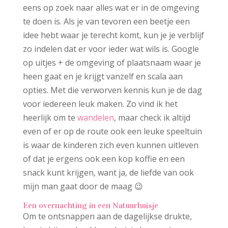
eens op zoek naar alles wat er in de omgeving
te doen is. Als je van tevoren een beetje een
idee hebt waar je terecht komt, kun je je verblijf
zo indelen dat er voor ieder wat wils is. Google
op uitjes + de omgeving of plaatsnaam waar je
heen gaat en je krijgt vanzelf en scala aan
opties. Met die verworven kennis kun je de dag
voor iedereen leuk maken. Zo vind ik het
heerlijk om te
wandelen
, maar check ik altijd
even of er op de route ook een leuke speeltuin
is waar de kinderen zich even kunnen uitleven
of dat je ergens ook een kop koffie en een
snack kunt krijgen, want ja, de liefde van ook
mijn man gaat door de maag 😉
Een overnachting in een Natuurhuisje
Om te ontsnappen aan de dagelijkse drukte,