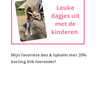
Mijn favoriete deo & lipbalm met 20%
korting
klik hieronder!