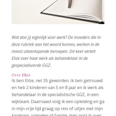
Wat doe jij eigenlijk voor werk? De moeders die in
deze rubriek aan het woord komen, werken in de
meest uiteenlopende beroepen. Dit keer vertelt
Elize over haar werk als behandelaar in de
gespecialiseerde GGZ.
Over Elize
Ik ben Elize, net 35 geworden. Ik ben getrouwd
en heb 2 kinderen van 5 en 8 jaar en ik werk als
behandelaar in de specialistische GGZ, in een
wijkteam. Daarnaast volg ik een opleiding en ga
in mijn vrije tijd graag op reis of uitjes met mijn
kinderen, vrienden of familie. Hier post ik over