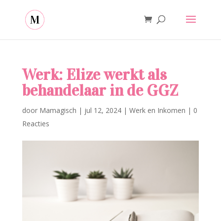
Werk: Elize werkt als
behandelaar in de GGZ
door
Mamagisch
|
jul 12, 2024
|
Werk en Inkomen
|
0
Reacties