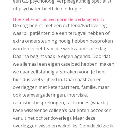
een GZ-psycholoog, verpleegkundig specialist
of psychiater heeft de eindregie.
Hoe ziet voor jou een normale werkdag eruit?
De dag begint met een ochtend/Factoverleg
waarbij patiënten die een terugval hebben of
extra ondersteuning nodig hebben besproken
worden in het team die werkzaam is die dag.
Daarna begint vaak je eigen agenda. Doordat
we allemaal een eigen caseload hebben, maken
we daar zelfstandig afspraken voor. Je hebt
hier dus veel vrijheid in. Daarnaast zijn er
overleggen met ketenpartners, familie, maar
ook teamvergaderingen, intervisie,
casuïstiekbesprekingen, factrondes (waarbij
twee wisselende collega’s patiënten bezoeken
vanuit het ochtendoverleg). Maar deze
overleggen wisselen wekelijks. Gemiddeld zie ik