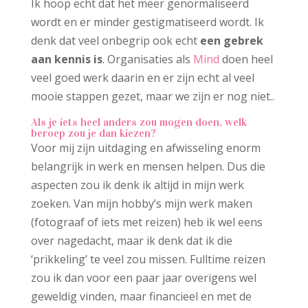
Ik hoop echt dat het meer genormaliseerd
wordt en er minder gestigmatiseerd wordt. Ik
denk dat veel onbegrip ook echt
een gebrek
aan kennis is
. Organisaties als
Mind
doen heel
veel goed werk daarin en er zijn echt al veel
mooie stappen gezet, maar we zijn er nog niet..
Als je iets heel anders zou mogen doen, welk
beroep zou je dan kiezen?
Voor mij zijn uitdaging en afwisseling enorm
belangrijk in werk en mensen helpen. Dus die
aspecten zou ik denk ik altijd in mijn werk
zoeken. Van mijn hobby’s mijn werk maken
(fotograaf of iets met reizen) heb ik wel eens
over nagedacht, maar ik denk dat ik die
‘prikkeling’ te veel zou missen. Fulltime reizen
zou ik dan voor een paar jaar overigens wel
geweldig vinden, maar financieel en met de