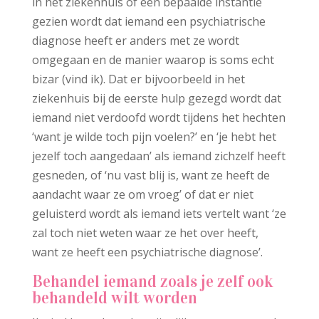
in het ziekenhuis of een bepaalde instantie
gezien wordt dat iemand een psychiatrische
diagnose heeft er anders met ze wordt
omgegaan en de manier waarop is soms echt
bizar (vind ik). Dat er bijvoorbeeld in het
ziekenhuis bij de eerste hulp gezegd wordt dat
iemand niet verdoofd wordt tijdens het hechten
‘want je wilde toch pijn voelen?’ en ‘je hebt het
jezelf toch aangedaan’ als iemand zichzelf heeft
gesneden, of ‘nu vast blij is, want ze heeft de
aandacht waar ze om vroeg’ of dat er niet
geluisterd wordt als iemand iets vertelt want ‘ze
zal toch niet weten waar ze het over heeft,
want ze heeft een psychiatrische diagnose’.
Behandel iemand zoals je zelf ook
behandeld wilt worden