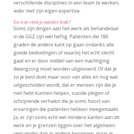
verschillende disciplines in een team te werken,
ieder met zijn eigen expertise.
En wat vind je minder leuk?
Soms zijn dingen aan het werk als behandelaar
in de GGZ zijn wél heftig. Patiënten die 180
graden de andere kant op gaan ondanks alle
goede bedoelingen of waarbij het echt slecht
gaat en er door middel van een machtiging
dwangzorg moet worden uitgevoerd. Of dat je
zo je best doet maar voor van alles en nog wat
uitgescholden wordt, dat er mensen zijn die je
niet hebt kunnen helpen, suïcide plegen of
schrijnende verhalen die je soms hoort van
ervaringen die patiënten hebben meegemaakt.
Ja, er zijn soms echt wel mindere kanten aan dit
werk en je grenzen liggen over het algemeen
veel verder dan in andere beroepen, maar je