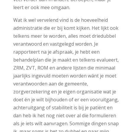
leert er ook mee omgaan.
Wat ik wel vervelend vind is de hoeveelheid
administratie die er bij komt kijken. Het lijkt ook
telkens meer te worden, alles moet driedubbel
verantwoord en vastgelegd worden. Je
rapporteert na je afspraak, je hebt een
behandelplan die je maakt en telkens evalueert,
ZRM, ZVT, ROM en andere lijsten die minimaal
jaarlijks ingevuld moeten worden wánt je moet
verantwoorden aan de gemeente,
zorgverzekering en je eigen organisatie wat je
doet én je wilt bijhouden of er een vooruitgang,
achteruitgang of stabiliteit is bij je patiënt en
dan heb ik het nog niet over al die formulieren
als je iets wilt aanvragen. Sommige dingen snap
ik, maar soms is het zo dubbel en naar mijn