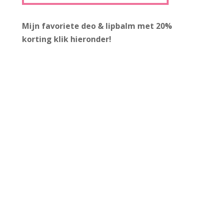
Mijn favoriete deo & lipbalm met 20%
korting
klik hieronder!