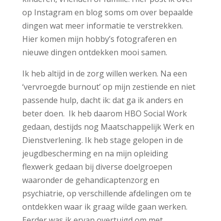
op Instagram en blog soms om over bepaalde
dingen wat meer informatie te verstrekken.
Hier komen mijn hobby’s fotograferen en
nieuwe dingen ontdekken mooi samen.
Ik heb altijd in de zorg willen werken. Na een
‘vervroegde burnout’ op mijn zestiende en niet
passende hulp, dacht ik: dat ga ik anders en
beter doen. Ik heb daarom HBO Social Work
gedaan, destijds nog Maatschappelijk Werk en
Dienstverlening. Ik heb stage gelopen in de
jeugdbescherming en na mijn opleiding
flexwerk gedaan bij diverse doelgroepen
waaronder de gehandicaptenzorg en
psychiatrie, op verschillende afdelingen om te
ontdekken waar ik graag wilde gaan werken.
Eerder was ik ervan overtuigd om met