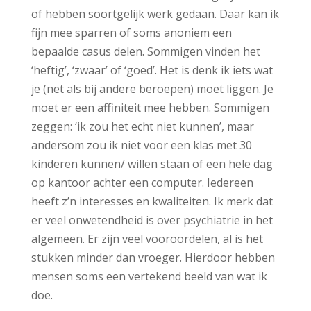
of hebben soortgelijk werk gedaan. Daar kan ik
fijn mee sparren of soms anoniem een
bepaalde casus delen. Sommigen vinden het
‘heftig’, ‘zwaar’ of ‘goed’. Het is denk ik iets wat
je (net als bij andere beroepen) moet liggen. Je
moet er een affiniteit mee hebben. Sommigen
zeggen: ‘ik zou het echt niet kunnen’, maar
andersom zou ik niet voor een klas met 30
kinderen kunnen/ willen staan of een hele dag
op kantoor achter een computer. Iedereen
heeft z’n interesses en kwaliteiten. Ik merk dat
er veel onwetendheid is over psychiatrie in het
algemeen. Er zijn veel vooroordelen, al is het
stukken minder dan vroeger. Hierdoor hebben
mensen soms een vertekend beeld van wat ik
doe.