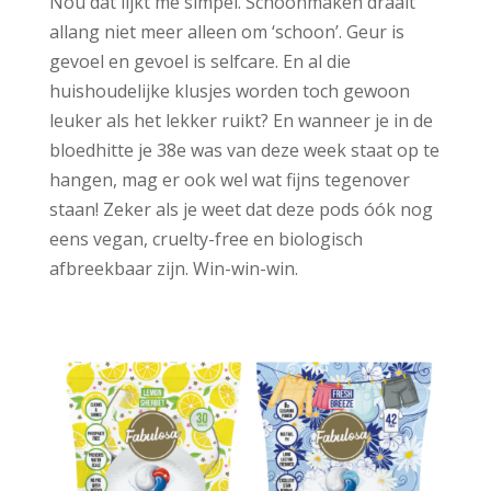
Nou dat lijkt me simpel. Schoonmaken draait
allang niet meer alleen om ‘schoon’. Geur is
gevoel en gevoel is selfcare. En al die
huishoudelijke klusjes worden toch gewoon
leuker als het lekker ruikt? En wanneer je in de
bloedhitte je 38e was van deze week staat op te
hangen, mag er ook wel wat fijns tegenover
staan! Zeker als je weet dat deze pods óók nog
eens vegan, cruelty-free en biologisch
afbreekbaar zijn. Win-win-win.