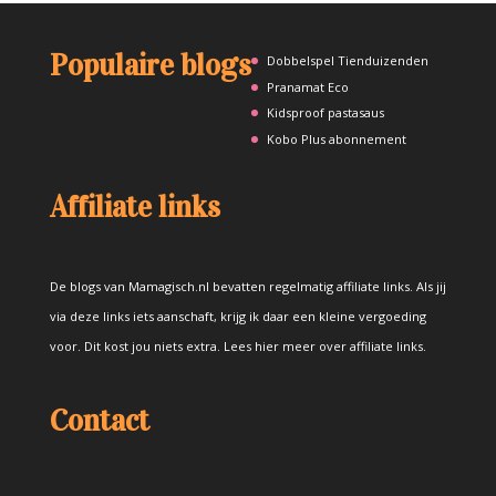
Populaire blogs
Dobbelspel Tienduizenden
Pranamat Eco
Kidsproof pastasaus
Kobo Plus abonnement
Affiliate links
De blogs van Mamagisch.nl bevatten regelmatig affiliate links. Als jij
via deze links iets aanschaft, krijg ik daar een kleine vergoeding
voor. Dit kost jou niets extra.
Lees hier meer over affiliate links
.
Contact