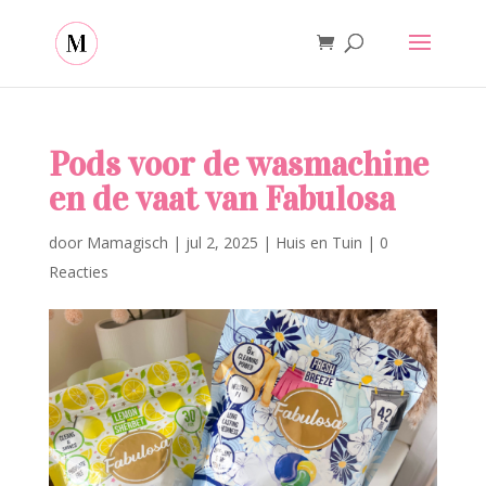
Pods voor de wasmachine
en de vaat van Fabulosa
door
Mamagisch
|
jul 2, 2025
|
Huis en Tuin
|
0
Reacties