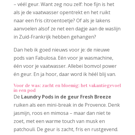
– véél geur. Want zeg nou zelf: hoe fijn is het
als je de vaatwasser opentrekt en het ruikt
naar een fris citroentoetje? Of als je lakens
aanvoelen alsof ze net een dagje aan de waslijn
in Zuid-Frankrijk hebben gehangen?
Dan heb ik goed nieuws voor je: de nieuwe
pods van Fabulosa. Eén voor je wasmachine,
één voor je vaatwasser. Allebei bomvol power
én geur. En ja hoor, daar word ik héél blij van.
Voor de was: zacht en bloemig: het vakantiegevoel
in een pod
De
Laundry Pods in de geur Fresh Breeze
ruiken als een mini-break in de Provence. Denk
jasmijn, roos en mimosa – maar dan niet te
zoet, met een warme touch van musk en
patchouli. De geur is zacht, fris en rustgevend.