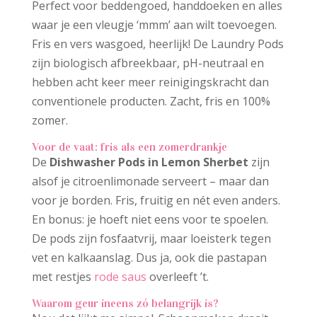
Perfect voor beddengoed, handdoeken en alles
waar je een vleugje ‘mmm’ aan wilt toevoegen.
Fris en vers wasgoed, heerlijk! De Laundry Pods
zijn biologisch afbreekbaar, pH-neutraal en
hebben acht keer meer reinigingskracht dan
conventionele producten. Zacht, fris en 100%
zomer.
Voor de vaat: fris als een zomerdrankje
De
Dishwasher Pods in Lemon Sherbet
zijn
alsof je citroenlimonade serveert – maar dan
voor je borden. Fris, fruitig en nét even anders.
En bonus: je hoeft niet eens voor te spoelen.
De pods zijn fosfaatvrij, maar loeisterk tegen
vet en kalkaanslag. Dus ja, ook die pastapan
met restjes
rode saus
overleeft ’t.
Waarom geur ineens zó belangrijk is?