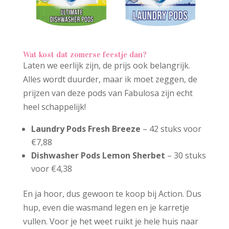
Wat kost dat zomerse feestje dan?
Laten we eerlijk zijn, de prijs ook belangrijk.
Alles wordt duurder, maar ik moet zeggen, de
prijzen van deze pods van Fabulosa zijn echt
heel schappelijk!
Laundry Pods Fresh Breeze
– 42 stuks voor
€7,88
Dishwasher Pods Lemon Sherbet
– 30 stuks
voor €4,38
En ja hoor, dus gewoon te koop bij Action. Dus
hup, even die wasmand legen en je karretje
vullen. Voor je het weet ruikt je hele huis naar