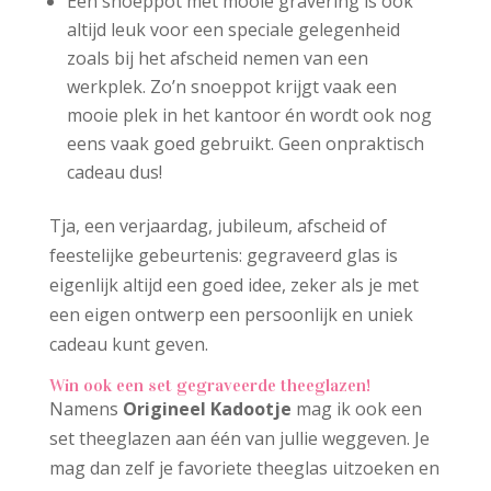
Een snoeppot met mooie gravering is ook
altijd leuk voor een speciale gelegenheid
zoals bij het afscheid nemen van een
werkplek. Zo’n snoeppot krijgt vaak een
mooie plek in het kantoor én wordt ook nog
eens vaak goed gebruikt. Geen onpraktisch
cadeau dus!
Tja, een verjaardag, jubileum, afscheid of
feestelijke gebeurtenis: gegraveerd glas is
eigenlijk altijd een goed idee, zeker als je met
een eigen ontwerp een persoonlijk en uniek
cadeau kunt geven.
Win ook een set gegraveerde theeglazen!
Namens
Origineel Kadootje
mag ik ook een
set theeglazen aan één van jullie weggeven. Je
mag dan zelf je favoriete theeglas uitzoeken en