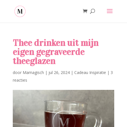
Thee drinken uit mijn
eigen gegraveerde
theeglazen
door
Mamagisch
|
jul 26, 2024
|
Cadeau Inspiratie
|
3
reacties