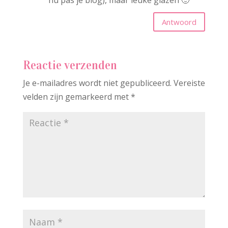
nu pas je blog), maar leuke glazen 🙂
Antwoord
Reactie verzenden
Je e-mailadres wordt niet gepubliceerd.
Vereiste
velden zijn gemarkeerd met
*