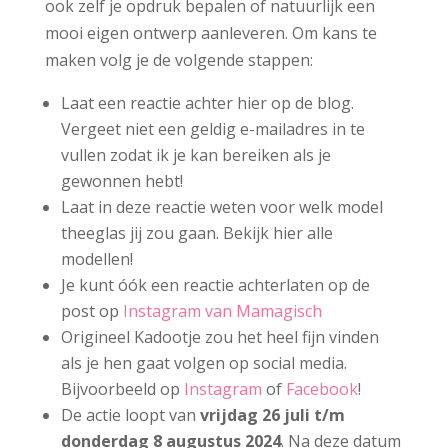
ook zelf je opdruk bepalen of natuurlijk een
mooi eigen ontwerp aanleveren. Om kans te
maken volg je de volgende stappen:
Laat een reactie achter hier op de blog.
Vergeet niet een geldig e-mailadres in te
vullen zodat ik je kan bereiken als je
gewonnen hebt!
Laat in deze reactie weten voor welk model
theeglas jij zou gaan. Bekijk hier alle
modellen!
Je kunt óók een reactie achterlaten op de
post op
Instagram van Mamagisch
Origineel Kadootje zou het heel fijn vinden
als je hen gaat volgen op social media.
Bijvoorbeeld op
Instagram
of
Facebook
!
De actie loopt van
vrijdag 26 juli t/m
donderdag 8 augustus 2024
. Na deze datum