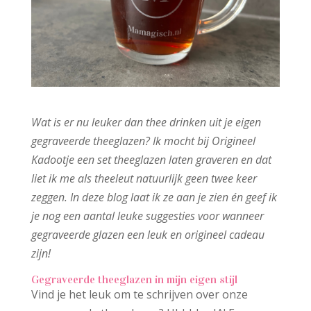
Wat is er nu leuker dan thee drinken uit je eigen
gegraveerde theeglazen? Ik mocht bij Origineel
Kadootje een set theeglazen laten graveren en dat
liet ik me als theeleut natuurlijk geen twee keer
zeggen. In deze blog laat ik ze aan je zien én geef ik
je nog een aantal leuke suggesties voor wanneer
gegraveerde glazen een leuk en origineel cadeau
zijn!
Gegraveerde theeglazen in mijn eigen stijl
Vind je het leuk om te schrijven over onze