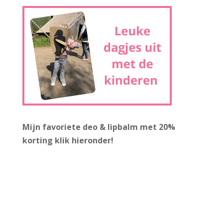
Mijn favoriete deo & lipbalm met 20%
korting
klik hieronder!