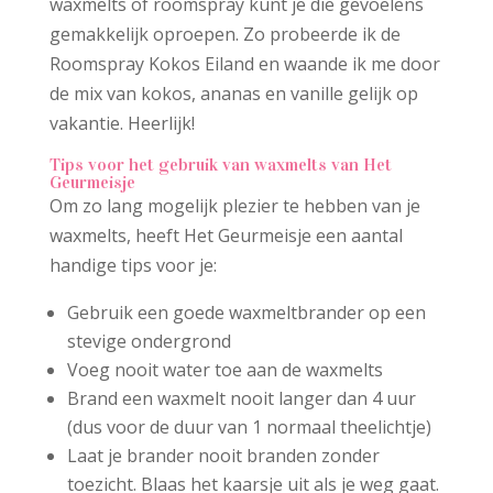
waxmelts of roomspray kunt je die gevoelens
gemakkelijk oproepen. Zo probeerde ik de
Roomspray Kokos Eiland en waande ik me door
de mix van kokos, ananas en vanille gelijk op
vakantie. Heerlijk!
Tips voor het gebruik van waxmelts van Het
Geurmeisje
Om zo lang mogelijk plezier te hebben van je
waxmelts, heeft Het Geurmeisje een aantal
handige tips voor je:
Gebruik een goede waxmeltbrander op een
stevige ondergrond
Voeg nooit water toe aan de waxmelts
Brand een waxmelt nooit langer dan 4 uur
(dus voor de duur van 1 normaal theelichtje)
Laat je brander nooit branden zonder
toezicht. Blaas het kaarsje uit als je weg gaat.