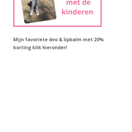
Mijn favoriete deo & lipbalm met 20%
korting
klik hieronder!