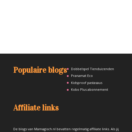
Populaire blogs
Dobbelspel Tienduizenden
Pranamat Eco
Kidsproof pastasaus
Kobo Plus abonnement
Affiliate links
De blogs van Mamagisch.nl bevatten regelmatig affiliate links. Als jij