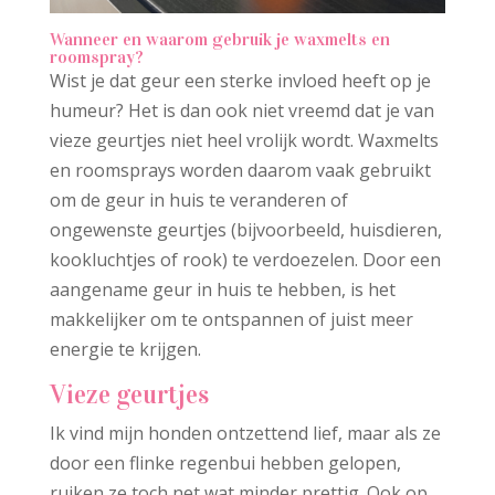
Wanneer en waarom gebruik je waxmelts en
roomspray?
Wist je dat geur een sterke invloed heeft op je
humeur? Het is dan ook niet vreemd dat je van
vieze geurtjes niet heel vrolijk wordt. Waxmelts
en roomsprays worden daarom vaak gebruikt
om de geur in huis te veranderen of
ongewenste geurtjes (bijvoorbeeld, huisdieren,
kookluchtjes of rook) te verdoezelen. Door een
aangename geur in huis te hebben, is het
makkelijker om te ontspannen of juist meer
energie te krijgen.
Vieze geurtjes
Ik vind mijn honden ontzettend lief, maar als ze
door een flinke regenbui hebben gelopen,
ruiken ze toch net wat minder prettig. Ook op