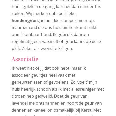
hun ligplek in de gang kan het dan minder fris
ruiken. Wij merken dat specifieke
hondengeurtje
inmiddels amper meer op,
maar iemand die ons huis binnenkomt ruikt
onmiskenbaar hond. Ik gebruik daarom
regelmatig een waxmelt of geurkaars op deze
plek. Zeker als we visite krijgen.
Associatie
Ik weet niet of jij dat ook hebt, maar ik
associeer geurtjes heel vaak met
gebeurtenissen of gevoelens. Zo ‘voelt’ mijn
huis heerlijk schoon als ik met allesreiniger met
citroen heb gedweild. Doet de geur van
lavendel me ontspannen en hoort de geur van
dennen en kaneel onlosmakelijk bij Kerst. Met