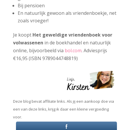
Bij pensioen
En natuurlijk gewoon als vriendenboekje, net
zoals vroeger!
Je koopt
Het geweldige vriendenboek voor
volwassenen
in de boekhandel en natuurlijk
online, bijvoorbeeld via
bol.com
. Adviesprijs
€16,95 (ISBN 9789044748819)
Deze blog bevat affiliate links. Als jij een aankoop doe via
een van deze links, krijg ik daar een kleine vergoeding
voor.