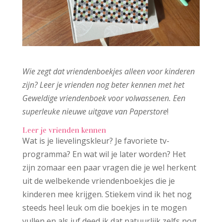
Wie zegt dat vriendenboekjes alleen voor kinderen
zijn? Leer je vrienden nog beter kennen met het
Geweldige vriendenboek voor volwassenen. Een
superleuke nieuwe uitgave van Paperstore
!
Leer je vrienden kennen
Wat is je lievelingskleur? Je favoriete tv-
programma? En wat wil je later worden? Het
zijn zomaar een paar vragen die je wel herkent
uit de welbekende vriendenboekjes die je
kinderen mee krijgen. Stiekem vind ik het nog
steeds heel leuk om die boekjes in te mogen
vullen en als juf deed ik dat natuurlijk zelfs nog