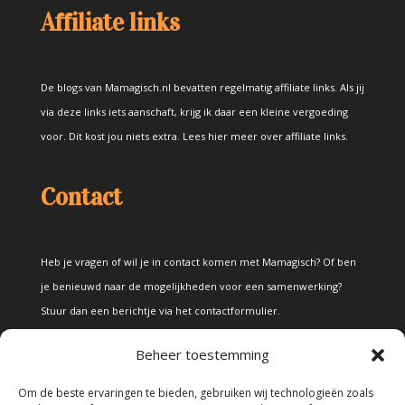
Affiliate links
De blogs van Mamagisch.nl bevatten regelmatig affiliate links. Als jij
via deze links iets aanschaft, krijg ik daar een kleine vergoeding
voor. Dit kost jou niets extra.
Lees hier meer over affiliate links
.
Contact
Heb je vragen of wil je in contact komen met Mamagisch? Of ben
je benieuwd naar de mogelijkheden voor een samenwerking?
Stuur dan een berichtje via het
contactformulier
.
Beheer toestemming
Disclaimer
Om de beste ervaringen te bieden, gebruiken wij technologieën zoals