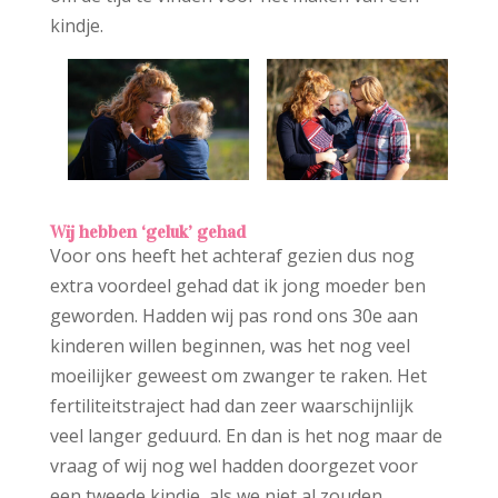
kindje.
Wij hebben ‘geluk’ gehad
Voor ons heeft het achteraf gezien dus nog
extra voordeel gehad dat ik jong moeder ben
geworden. Hadden wij pas rond ons 30e aan
kinderen willen beginnen, was het nog veel
moeilijker geweest om zwanger te raken. Het
fertiliteitstraject had dan zeer waarschijnlijk
veel langer geduurd. En dan is het nog maar de
vraag of wij nog wel hadden doorgezet voor
een tweede kindje, als we niet al zouden