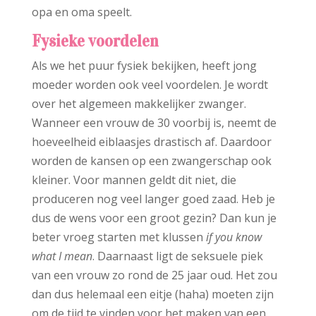
opa en oma speelt.​
Fysieke voordelen
Als we het puur fysiek bekijken, heeft jong
moeder worden ook veel voordelen. Je wordt
over het algemeen makkelijker zwanger.
Wanneer een vrouw de 30 voorbij is, neemt de
hoeveelheid eiblaasjes drastisch af. Daardoor
worden de kansen op een zwangerschap ook
kleiner. Voor mannen geldt dit niet, die
produceren nog veel langer goed zaad. Heb je
dus de wens voor een groot gezin? Dan kun je
beter vroeg starten met klussen
if you know
what I mean
. Daarnaast ligt de seksuele piek
van een vrouw zo rond de 25 jaar oud. Het zou
dan dus helemaal een eitje (haha) moeten zijn
om de tijd te vinden voor het maken van een