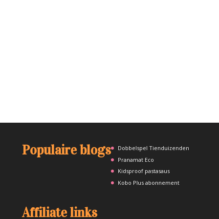
Populaire blogs
Dobbelspel Tienduizenden
Pranamat Eco
Kidsproof pastasaus
Kobo Plus abonnement
Affiliate links