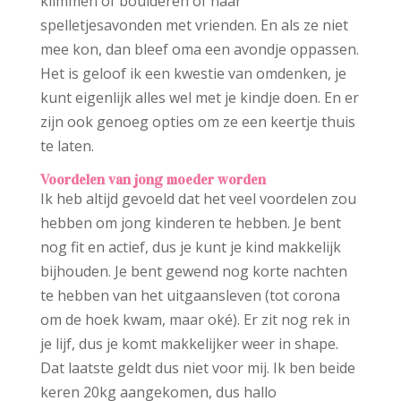
klimmen of boulderen of naar
spelletjesavonden met vrienden. En als ze niet
mee kon, dan bleef oma een avondje oppassen.
Het is geloof ik een kwestie van omdenken, je
kunt eigenlijk alles wel met je kindje doen. En er
zijn ook genoeg opties om ze een keertje thuis
te laten.
Voordelen van jong moeder worden
Ik heb altijd gevoeld dat het veel voordelen zou
hebben om jong kinderen te hebben. Je bent
nog fit en actief, dus je kunt je kind makkelijk
bijhouden. Je bent gewend nog korte nachten
te hebben van het uitgaansleven (tot corona
om de hoek kwam, maar oké). Er zit nog rek in
je lijf, dus je komt makkelijker weer in shape.
Dat laatste geldt dus niet voor mij. Ik ben beide
keren 20kg aangekomen, dus hallo