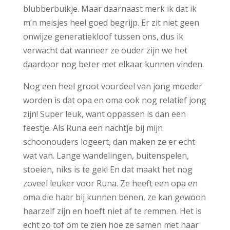
blubberbuikje. Maar daarnaast merk ik dat ik
m’n meisjes heel goed begrijp. Er zit niet geen
onwijze generatiekloof tussen ons, dus ik
verwacht dat wanneer ze ouder zijn we het
daardoor nog beter met elkaar kunnen vinden.
Nog een heel groot voordeel van jong moeder
worden is dat opa en oma ook nog relatief jong
zijn! Super leuk, want oppassen is dan een
feestje. Als Runa een nachtje bij mijn
schoonouders logeert, dan maken ze er echt
wat van. Lange wandelingen, buitenspelen,
stoeien, niks is te gek! En dat maakt het nog
zoveel leuker voor Runa. Ze heeft een opa en
oma die haar bij kunnen benen, ze kan gewoon
haarzelf zijn en hoeft niet af te remmen. Het is
echt zo tof om te zien hoe ze samen met haar