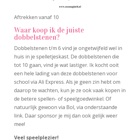
Aftrekken vanaf 10
Waar koop ik de juiste
dobbelstenen?
Dobbelstenen t/m 6 vind je ongetwijfeld wel in
huis in je spelletjeskast. De dobbelstenen die
tot 10 gaan, vind je wat lastiger. Ik kocht ooit
een hele lading van deze dobbelstenen voor
school via Ali Express. Als je geen zin hebt om
daarop te wachten, kun je ze ook vaak kopen in
de betere spellen- of speelgoedwinkel. Of
natuurlijk gewoon via Bol, via onderstaande
link. Daar sponsor je mij dan ook gelijk weer
mee!
Veel speelplezier!