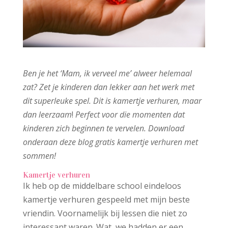
Ben je het ‘Mam, ik verveel me’ alweer helemaal
zat? Zet je kinderen dan lekker aan het werk met
dit superleuke spel. Dit is kamertje verhuren, maar
dan leerzaam
!
Perfect voor die momenten dat
kinderen zich beginnen te vervelen.
Download
onderaan deze blog gratis kamertje verhuren met
sommen!
Kamertje verhuren
Ik heb op de middelbare school eindeloos
kamertje verhuren gespeeld met mijn beste
vriendin. Voornamelijk bij lessen die niet zo
interessant waren. Wat, we hadden er een