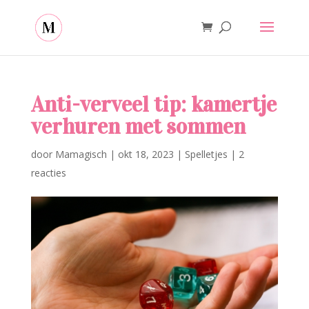
Anti-verveel tip: kamertje
verhuren met sommen
door
Mamagisch
|
okt 18, 2023
|
Spelletjes
|
2
reacties