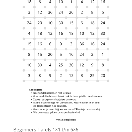
Beginners Tafels 1×1 t/m 6×6