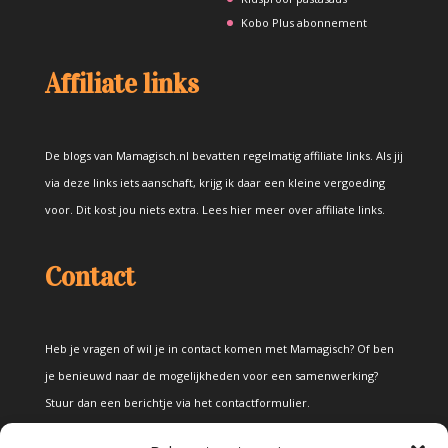
Kobo Plus abonnement
Affiliate links
De blogs van Mamagisch.nl bevatten regelmatig affiliate links. Als jij
via deze links iets aanschaft, krijg ik daar een kleine vergoeding
voor. Dit kost jou niets extra.
Lees hier meer over affiliate links
.
Contact
Heb je vragen of wil je in contact komen met Mamagisch? Of ben
je benieuwd naar de mogelijkheden voor een samenwerking?
Stuur dan een berichtje via het
contactformulier
.