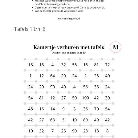
Tafels 1 t/m 6