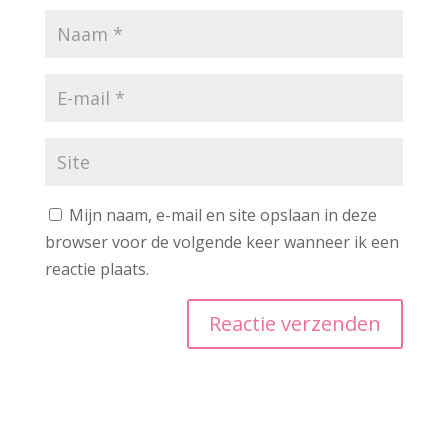
Mijn naam, e-mail en site opslaan in deze
browser voor de volgende keer wanneer ik een
reactie plaats.
A
l
t
e