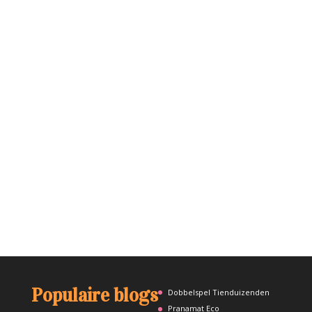
Populaire blogs
Dobbelspel Tienduizenden
Pranamat Eco