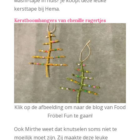
washi-tape in huis? Je koopt deze leuke
kersttape bij Hema.
Kerstboomhangers van chenille ragertjes
Klik op de afbeelding om naar de blog van Food
Fröbel Fun te gaan!
Ook Mirthe weet dat knutselen soms niet te
moeilijk moet zijn. Zij maakte deze leuke