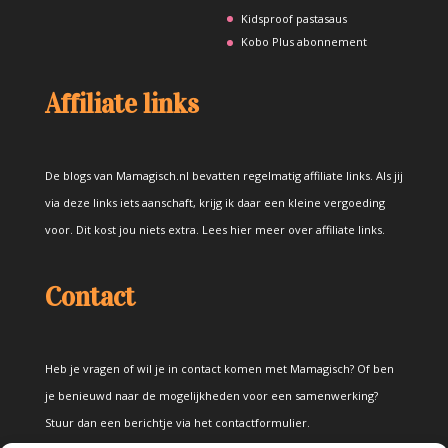
Kidsproof pastasaus
Kobo Plus abonnement
Affiliate links
De blogs van Mamagisch.nl bevatten regelmatig affiliate links. Als jij
via deze links iets aanschaft, krijg ik daar een kleine vergoeding
voor. Dit kost jou niets extra.
Lees hier meer over affiliate links
.
Contact
Heb je vragen of wil je in contact komen met Mamagisch? Of ben
je benieuwd naar de mogelijkheden voor een samenwerking?
Stuur dan een berichtje via het
contactformulier
.