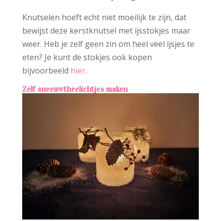
Knutselen hoeft echt niet moeilijk te zijn, dat
bewijst deze kerstknutsel met ijsstokjes maar
weer. Heb je zelf geen zin om heel veel ijsjes te
eten? Je kunt de stokjes ook kopen
bijvoorbeeld
hier
.
Zelf sneeuwtheelichtjes maken