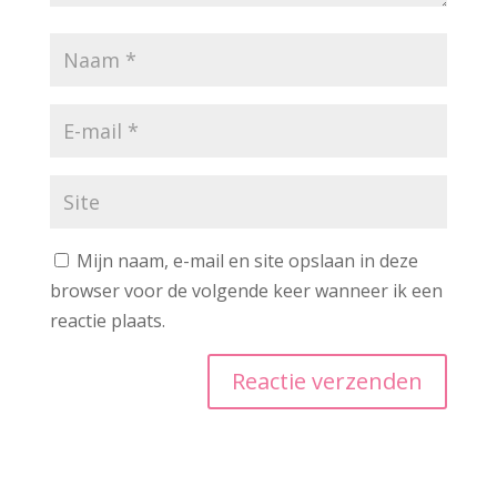
Mijn naam, e-mail en site opslaan in deze
browser voor de volgende keer wanneer ik een
reactie plaats.
A
l
t