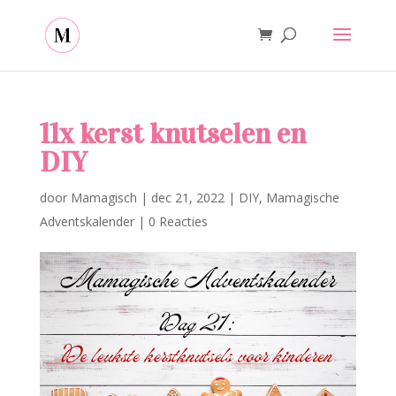
11x kerst knutselen en
DIY
door
Mamagisch
|
dec 21, 2022
|
DIY
,
Mamagische
Adventskalender
|
0 Reacties