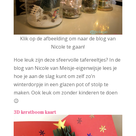
Klik op de afbeelding om naar de blog van
Nicole te gaan!
Hoe leuk zijn deze sfeervolle tafereeltjes? In de
blog van Nicole van Meisje-eigenwijsje lees je
hoe je aan de slag kunt om zelf zo’n
winterdorpje in een glazen pot of stolp te
maken. Ook leuk om zonder kinderen te doen
😉
3D kerstboom kaart