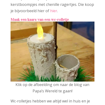
kerstboompjes met chenille ragertjes. Die koop
je bijvoorbeeld hier of
hier
.
Maak een kaars van een wc-rolletje
Klik op de afbeelding om naar de blog van
Papa’s Wereld te gaan!
Wc-rolletjes hebben we altijd wel in huis en je