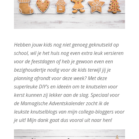
Hebben jouw kids nog niet genoeg geknutseld op
school, wil je het huis nog even extra leuk versieren
voor de feestdagen of heb je gewoon even een
bezighoudertje nodig voor de kids terwijl jij je
planning afrondt voor deze week? Met deze
superleuke DIY’s en ideeën om te knutselen voor
kerst kunnen zij lekker aan de slag. Speciaal voor
de Mamagische Adventskalender zocht ik de
leukste knutselblogs van mijn collega-bloggers voor
je uit! Mijn dank gaat dus vooral uit naar hen!