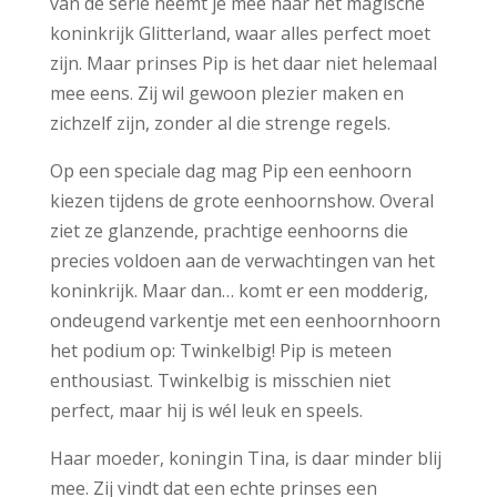
van de serie neemt je mee naar het magische
koninkrijk Glitterland, waar alles perfect moet
zijn. Maar prinses Pip is het daar niet helemaal
mee eens. Zij wil gewoon plezier maken en
zichzelf zijn, zonder al die strenge regels.
Op een speciale dag mag Pip een eenhoorn
kiezen tijdens de grote eenhoornshow. Overal
ziet ze glanzende, prachtige eenhoorns die
precies voldoen aan de verwachtingen van het
koninkrijk. Maar dan… komt er een modderig,
ondeugend varkentje met een eenhoornhoorn
het podium op: Twinkelbig! Pip is meteen
enthousiast. Twinkelbig is misschien niet
perfect, maar hij is wél leuk en speels.
Haar moeder, koningin Tina, is daar minder blij
mee. Zij vindt dat een echte prinses een