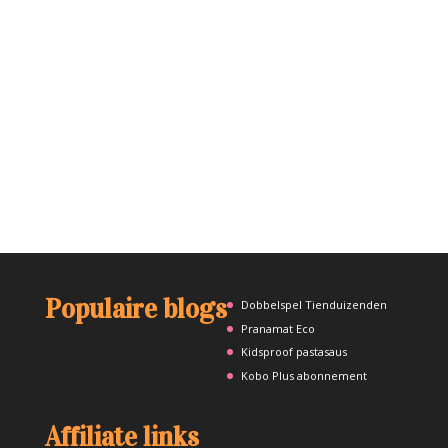
Populaire blogs
Dobbelspel Tienduizenden
Pranamat Eco
Kidsproof pastasaus
Kobo Plus abonnement
Affiliate links