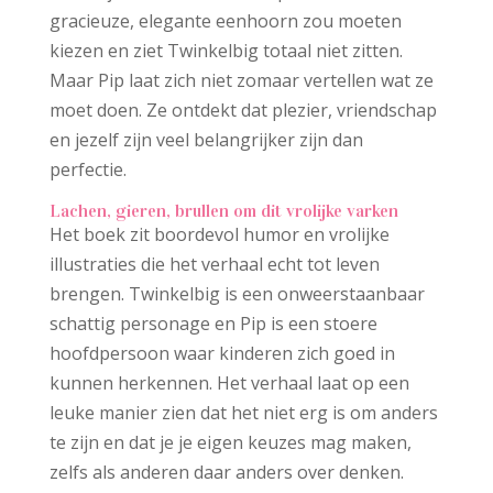
gracieuze, elegante eenhoorn zou moeten
kiezen en ziet Twinkelbig totaal niet zitten.
Maar Pip laat zich niet zomaar vertellen wat ze
moet doen. Ze ontdekt dat plezier, vriendschap
en jezelf zijn veel belangrijker zijn dan
perfectie.
Lachen, gieren, brullen om dit vrolijke varken
Het boek zit boordevol humor en vrolijke
illustraties die het verhaal echt tot leven
brengen. Twinkelbig is een onweerstaanbaar
schattig personage en Pip is een stoere
hoofdpersoon waar kinderen zich goed in
kunnen herkennen. Het verhaal laat op een
leuke manier zien dat het niet erg is om anders
te zijn en dat je je eigen keuzes mag maken,
zelfs als anderen daar anders over denken.