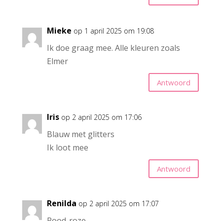
Mieke
op 1 april 2025 om 19:08
Ik doe graag mee. Alle kleuren zoals
Elmer
Antwoord
Iris
op 2 april 2025 om 17:06
Blauw met glitters
Ik loot mee
Antwoord
Renilda
op 2 april 2025 om 17:07
Rood-roze