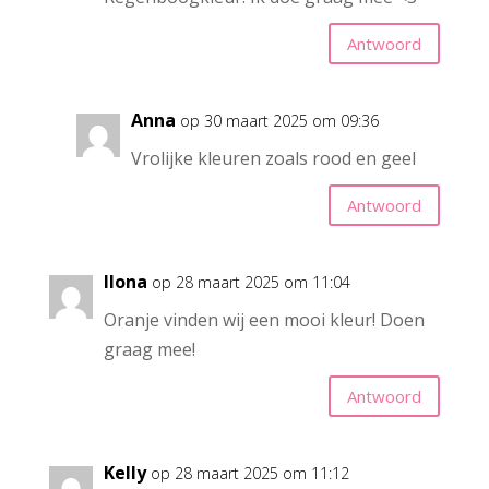
Antwoord
Anna
op 30 maart 2025 om 09:36
Vrolijke kleuren zoals rood en geel
Antwoord
Ilona
op 28 maart 2025 om 11:04
Oranje vinden wij een mooi kleur! Doen
graag mee!
Antwoord
Kelly
op 28 maart 2025 om 11:12