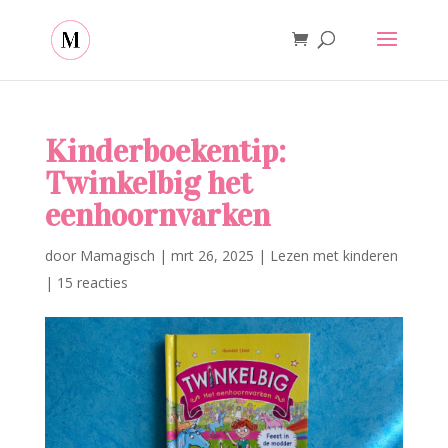
Kinderboekentip:
Twinkelbig het
eenhoornvarken
door
Mamagisch
|
mrt 26, 2025
|
Lezen met kinderen
|
15 reacties