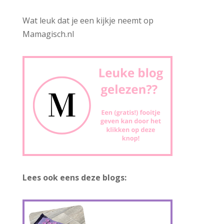
Wat leuk dat je een kijkje neemt op
Mamagisch.nl
Lees ook eens deze blogs: