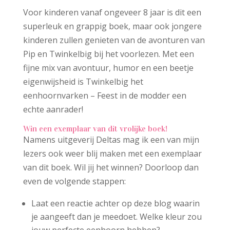
Voor kinderen vanaf ongeveer 8 jaar is dit een
superleuk en grappig boek, maar ook jongere
kinderen zullen genieten van de avonturen van
Pip en Twinkelbig bij het voorlezen. Met een
fijne mix van avontuur, humor en een beetje
eigenwijsheid is Twinkelbig het
eenhoornvarken – Feest in de modder een
echte aanrader!
Win een exemplaar van dit vrolijke boek!
Namens uitgeverij Deltas mag ik een van mijn
lezers ook weer blij maken met een exemplaar
van dit boek. Wil jij het winnen? Doorloop dan
even de volgende stappen:
Laat een reactie achter op deze blog waarin
je aangeeft dan je meedoet. Welke kleur zou