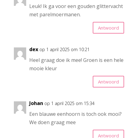
Leuk! Ik ga voor een gouden glittervacht
met parelmoermanen.
Antwoord
dex
op 1 april 2025 om 10:21
Heel graag doe ik mee! Groen is een hele
mooie kleur
Antwoord
Johan
op 1 april 2025 om 15:34
Een blauwe eenhoorn is toch ook mooi?
We doen graag mee
Antwoord