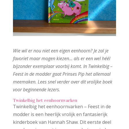
Wie wil er nou niet een eigen eenhoorn? Je zal je
favoriet maar mogen kiezen… als er een wel héél
bijzonder exemplaar voorbij komt. In Twinkelbig –
Feest in de modder gaat Prinses Pip het allemaal
meemaken. Lees snel verder over dit vrolijke boek
voor beginnende lezers.
Twinkelbig het eenhoornvarken
Twinkelbig het eenhoornvarken – Feest in de
modder is een heerlijk vrolijk en fantasierijk
kinderboek van Hannah Shaw. Dit eerste deel