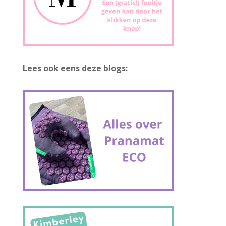
Lees ook eens deze blogs: