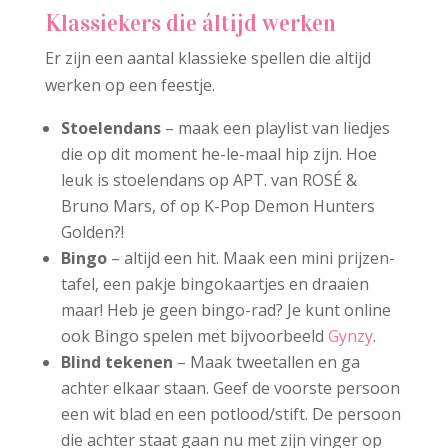
Klassiekers die áltijd werken
Er zijn een aantal klassieke spellen die altijd
werken op een feestje.
Stoelendans
– maak een playlist van liedjes
die op dit moment he-le-maal hip zijn. Hoe
leuk is stoelendans op APT. van ROSÉ &
Bruno Mars, of op K-Pop Demon Hunters
Golden?!
Bingo
– altijd een hit. Maak een mini prijzen-
tafel, een pakje bingokaartjes en draaien
maar! Heb je geen bingo-rad? Je kunt online
ook Bingo spelen met bijvoorbeeld
Gynzy
.
Blind tekenen
– Maak tweetallen en ga
achter elkaar staan. Geef de voorste persoon
een wit blad en een potlood/stift. De persoon
die achter staat gaan nu met zijn vinger op