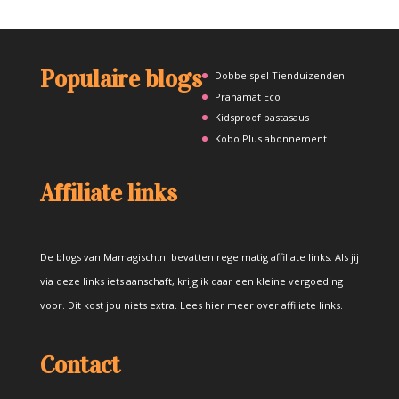
Populaire blogs
Dobbelspel Tienduizenden
Pranamat Eco
Kidsproof pastasaus
Kobo Plus abonnement
Affiliate links
De blogs van Mamagisch.nl bevatten regelmatig affiliate links. Als jij
via deze links iets aanschaft, krijg ik daar een kleine vergoeding
voor. Dit kost jou niets extra.
Lees hier meer over affiliate links
.
Contact