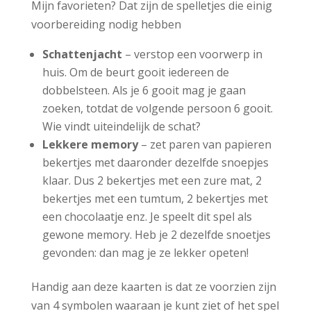
Mijn favorieten? Dat zijn de spelletjes die einig
voorbereiding nodig hebben
Schattenjacht
– verstop een voorwerp in
huis. Om de beurt gooit iedereen de
dobbelsteen. Als je 6 gooit mag je gaan
zoeken, totdat de volgende persoon 6 gooit.
Wie vindt uiteindelijk de schat?
Lekkere memory
– zet paren van papieren
bekertjes met daaronder dezelfde snoepjes
klaar. Dus 2 bekertjes met een zure mat, 2
bekertjes met een tumtum, 2 bekertjes met
een chocolaatje enz. Je speelt dit spel als
gewone memory. Heb je 2 dezelfde snoetjes
gevonden: dan mag je ze lekker opeten!
Handig aan deze kaarten is dat ze voorzien zijn
van 4 symbolen waaraan je kunt ziet of het spel