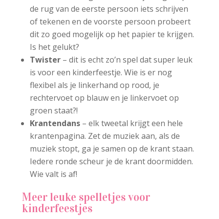
de rug van de eerste persoon iets schrijven
of tekenen en de voorste persoon probeert
dit zo goed mogelijk op het papier te krijgen.
Is het gelukt?
Twister
– dit is echt zo’n spel dat super leuk
is voor een kinderfeestje. Wie is er nog
flexibel als je linkerhand op rood, je
rechtervoet op blauw en je linkervoet op
groen staat?!
Krantendans
– elk tweetal krijgt een hele
krantenpagina. Zet de muziek aan, als de
muziek stopt, ga je samen op de krant staan.
Iedere ronde scheur je de krant doormidden.
Wie valt is af!
Meer leuke spelletjes voor
kinderfeestjes