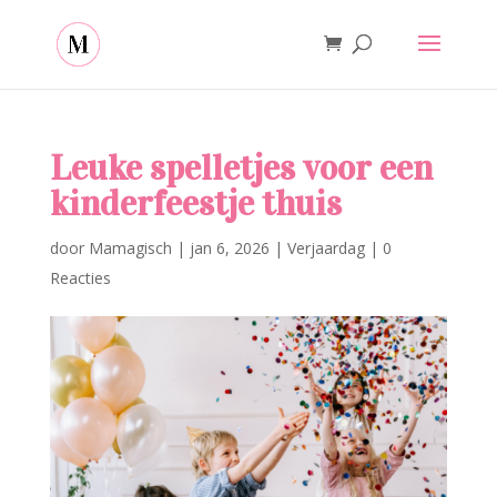
Leuke spelletjes voor een
kinderfeestje thuis
door
Mamagisch
|
jan 6, 2026
|
Verjaardag
|
0
Reacties