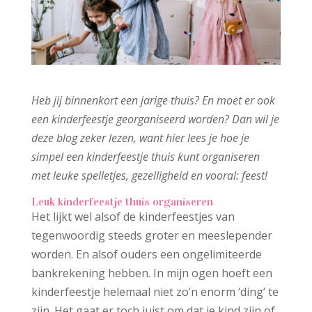
Heb jij binnenkort een jarige thuis? En moet er ook
een kinderfeestje georganiseerd worden? Dan wil je
deze blog zeker lezen, want hier lees je hoe je
simpel een kinderfeestje thuis kunt organiseren
met leuke spelletjes, gezelligheid en vooral: feest!
Leuk kinderfeestje thuis organiseren
Het lijkt wel alsof de kinderfeestjes van
tegenwoordig steeds groter en meeslepender
worden. En alsof ouders een ongelimiteerde
bankrekening hebben. In mijn ogen hoeft een
kinderfeestje helemaal niet zo’n enorm ‘ding’ te
zijn. Het gaat er toch juist om dat je kind zijn of