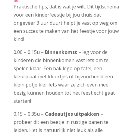
uur
Praktische tips, dat is wat je wilt. Dit tijdschema
voor een kinderfeestje bij jou thuis dat
ongeveer 3 uur duurt helpt je vast op weg om
een succes te maken van het feestje voor jouw
kind!
0.00 – 0.15u –
Binnenkomst
– leg voor de
kinderen die binnenkomen vast iets om te
spelen klaar. Een bak lego op tafel, een
kleurplaat met kleurtjes of bijvoorbeeld een
klein potje klei. Iets waar ze zich even mee
bezig kunnen houden tot het feest echt gaat
starten!
0.15 – 0.35u –
Cadeautjes uitpakken
–
probeer dit een beetje in rustige banen te
leiden. Het is natuurlijk niet leuk als alle