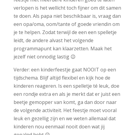
verlopen is het wellicht toch fijner om dit samen
te doen. Als papa niet beschikbaar is, vraag dan
een opa/oma, oom/tante of goede vriendin om
je te helpen. Zodat terwijl de een een spelletje
leidt, de andere alvast het volgende
programmapunt kan klaarzetten. Maak het
jezelf niet onnodig lastig 😉
Verder: een kinderfeestje gaat NOOIT op een
tijdschema. Blijf altijd flexibel en kijk hoe de
kinderen reageren. Is een spelletje té leuk, doe
een rondje extra en als je merkt dat er juist een
beetje gemopper van komt, ga dan door naar
de volgende activiteit. Het feestje moet vooral
leuk en gezellig zijn en we weten allemaal dat
kinderen nou eenmaal nooit doen wat jij
gepalnd hebt 😉