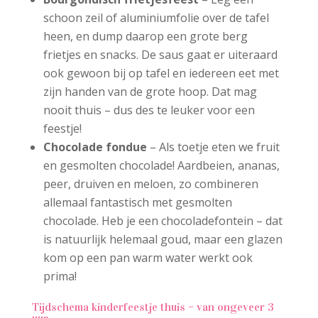
schoon zeil of aluminiumfolie over de tafel
heen, en dump daarop een grote berg
frietjes en snacks. De saus gaat er uiteraard
ook gewoon bij op tafel en iedereen eet met
zijn handen van de grote hoop. Dat mag
nooit thuis – dus des te leuker voor een
feestje!
Chocolade fondue
– Als toetje eten we fruit
en gesmolten chocolade! Aardbeien, ananas,
peer, druiven en meloen, zo combineren
allemaal fantastisch met gesmolten
chocolade. Heb je een chocoladefontein – dat
is natuurlijk helemaal goud, maar een glazen
kom op een pan warm water werkt ook
prima!
Tijdschema kinderfeestje thuis – van ongeveer 3