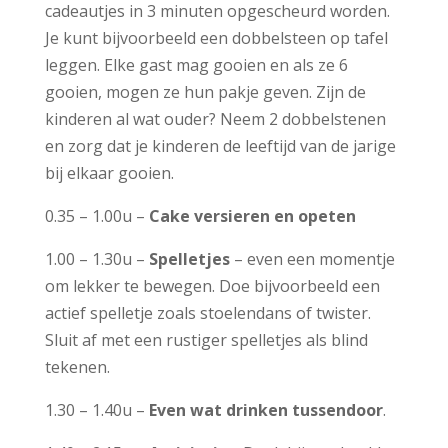
cadeautjes in 3 minuten opgescheurd worden.
Je kunt bijvoorbeeld een dobbelsteen op tafel
leggen. Elke gast mag gooien en als ze 6
gooien, mogen ze hun pakje geven. Zijn de
kinderen al wat ouder? Neem 2 dobbelstenen
en zorg dat je kinderen de leeftijd van de jarige
bij elkaar gooien.
0.35 – 1.00u –
Cake versieren en opeten
1.00 – 1.30u –
Spelletjes
– even een momentje
om lekker te bewegen. Doe bijvoorbeeld een
actief spelletje zoals stoelendans of twister.
Sluit af met een rustiger spelletjes als blind
tekenen.
1.30 – 1.40u –
Even wat drinken tussendoor
.