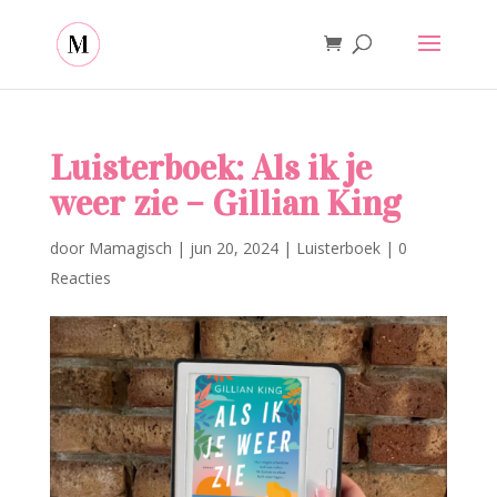
Luisterboek: Als ik je
weer zie – Gillian King
door
Mamagisch
|
jun 20, 2024
|
Luisterboek
|
0
Reacties