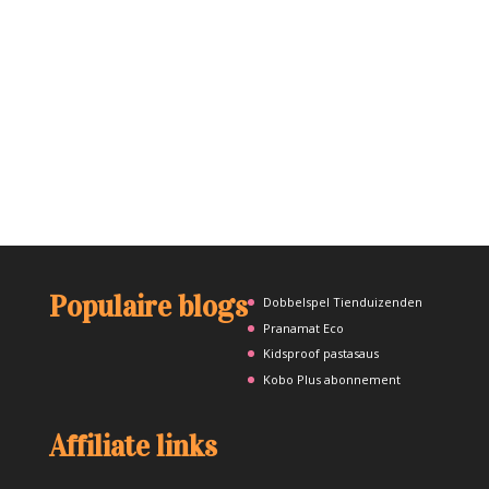
Populaire blogs
Dobbelspel Tienduizenden
Pranamat Eco
Kidsproof pastasaus
Kobo Plus abonnement
Affiliate links