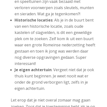
en speeltuinen zijn vaak bezaaid met
verloren voorwerpen zoals sleutels, munten
en sieraden. Wat ga je tegenkomen?!
Historische locaties
: Als je in de buurt bent
van een historische locatie, zoals oude
kastelen of slagvelden, is dit een geweldige
plek om te zoeken. Zelf kom ik uit een buurt
waar een grote Romeinse nederzetting heeft
gestaan en toen ik jong was werden daar
nog diverse opgravingen gedaan. Super
interessant!
Je eigen achtertuin
: Vergeet niet dat je ook
thuis kunt beginnen. Je weet nooit wat er
onder de grond verborgen ligt, zelfs in je
eigen achtertuin.
Let erop dat je niet overal zomaar mag gaan
zoeken. Zorg dat je toestemming hebt als je op