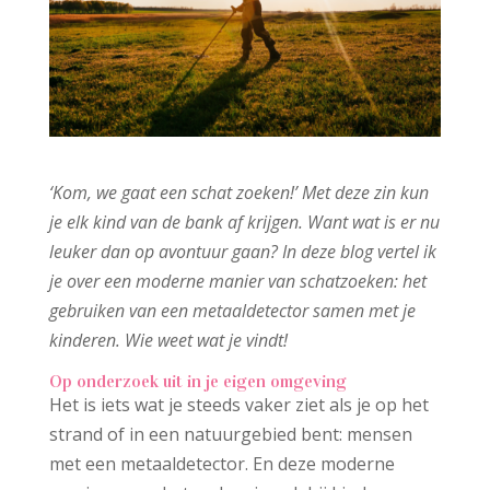
‘Kom, we gaat een schat zoeken!’ Met deze zin kun
je elk kind van de bank af krijgen. Want wat is er nu
leuker dan op avontuur gaan? In deze blog vertel ik
je over een moderne manier van schatzoeken: het
gebruiken van een metaaldetector samen met je
kinderen. Wie weet wat je vindt!
Op onderzoek uit in je eigen omgeving
Het is iets wat je steeds vaker ziet als je op het
strand of in een natuurgebied bent: mensen
met een metaaldetector. En deze moderne