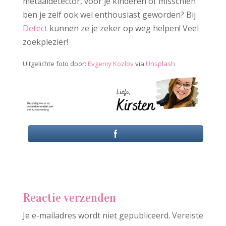
metaaldetector, voor je kinderen of misschien
ben je zelf ook wel enthousiast geworden? Bij
Detect
kunnen ze je zeker op weg helpen! Veel
zoekplezier!
Uitgelichte foto door:
Evgeniy Kozlov
via
Unsplash
Reactie verzenden
Je e-mailadres wordt niet gepubliceerd.
Vereiste