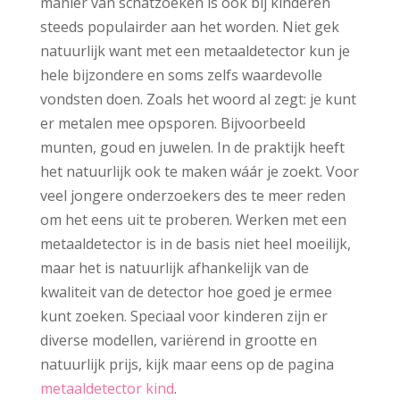
manier van schatzoeken is ook bij kinderen
steeds populairder aan het worden. Niet gek
natuurlijk want met een metaaldetector kun je
hele bijzondere en soms zelfs waardevolle
vondsten doen. Zoals het woord al zegt: je kunt
er metalen mee opsporen. Bijvoorbeeld
munten, goud en juwelen. In de praktijk heeft
het natuurlijk ook te maken wáár je zoekt. Voor
veel jongere onderzoekers des te meer reden
om het eens uit te proberen. Werken met een
metaaldetector is in de basis niet heel moeilijk,
maar het is natuurlijk afhankelijk van de
kwaliteit van de detector hoe goed je ermee
kunt zoeken. Speciaal voor kinderen zijn er
diverse modellen, variërend in grootte en
natuurlijk prijs, kijk maar eens op de pagina
metaaldetector kind
.