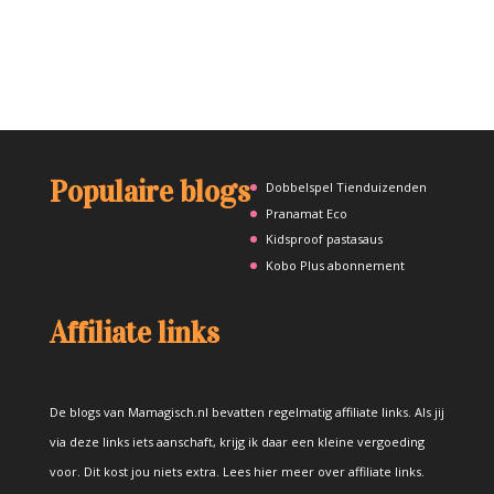
Populaire blogs
Dobbelspel Tienduizenden
Pranamat Eco
Kidsproof pastasaus
Kobo Plus abonnement
Affiliate links
De blogs van Mamagisch.nl bevatten regelmatig affiliate links. Als jij
via deze links iets aanschaft, krijg ik daar een kleine vergoeding
voor. Dit kost jou niets extra.
Lees hier meer over affiliate links
.