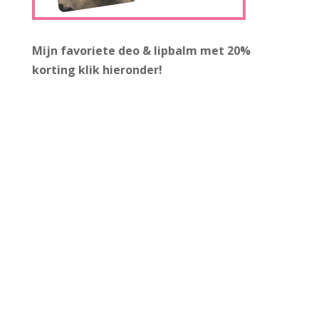
Mijn favoriete deo & lipbalm met 20%
korting
klik hieronder!