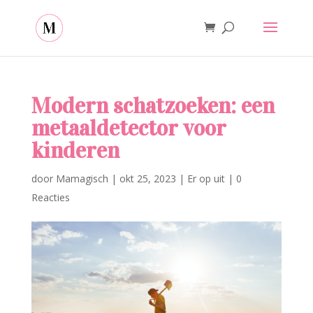
Modern schatzoeken: een
metaaldetector voor
kinderen
door
Mamagisch
|
okt 25, 2023
|
Er op uit
|
0
Reacties