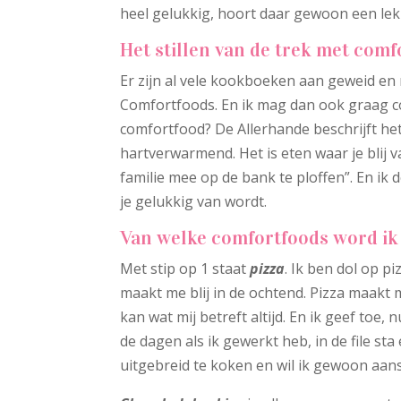
heel gelukkig, hoort daar gewoon een lekk
Het stillen van de trek met comf
Er zijn al vele kookboeken aan geweid en 
Comfortfoods. En ik mag dan ook graag co
comfortfood? De Allerhande beschrijft he
hartverwarmend. Het is eten waar je blij 
familie mee op de bank te ploffen”. En ik d
je gelukkig van wordt.
Van welke comfortfoods word ik
Met stip op 1 staat
pizza
. Ik ben dol op p
maakt me blij in de ochtend. Pizza maakt m
kan wat mij betreft altijd. En ik geef toe,
de dagen als ik gewerkt heb, in de file s
uitgebreid te koken en wil ik gewoon aan