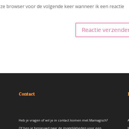
deze browser voor de volgende keer wanneer ik een reactie
Contact
Heb je vragen of wil je in contact komen met Mamagisch?
A
Of ben je benieuwd naar de mogelijkheden voor een