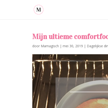
Mijn ultieme comfortfoo
door
Mamagisch
|
mei 30, 2019
|
Dagelijkse di