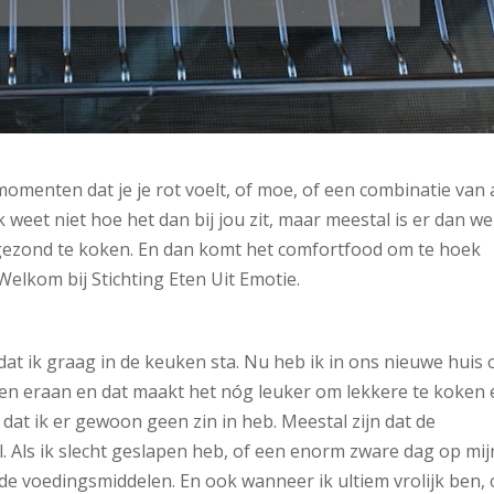
momenten dat je je rot voelt, of moe, of een combinatie van 
 weet niet hoe het dan bij jou zit, maar meestal is er dan we
l, gezond te koken. En dan komt het comfortfood om te hoek
. Welkom bij Stichting Eten Uit Emotie.
e dat ik graag in de keuken sta. Nu heb ik in ons nieuwe huis
p en eraan en dat maakt het nóg leuker om lekkere te koken
at ik er gewoon geen zin in heb. Meestal zijn dat de
 Als ik slecht geslapen heb, of een enorm zware dag op mij
de voedingsmiddelen. En ook wanneer ik ultiem vrolijk ben, 