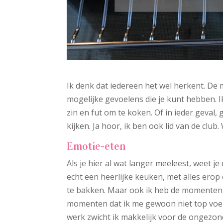
Ik denk dat iedereen het wel herkent. De 
mogelijke gevoelens die je kunt hebben. Ik
zin en fut om te koken. Of in ieder geva
kijken. Ja hoor, ik ben ook lid van de club
Emotie-eten
Als je hier al wat langer meeleest, weet j
echt een heerlijke keuken, met alles ero
te bakken. Maar ook ik heb de momenten d
momenten dat ik me gewoon niet top voel.
werk zwicht ik makkelijk voor de ongezon