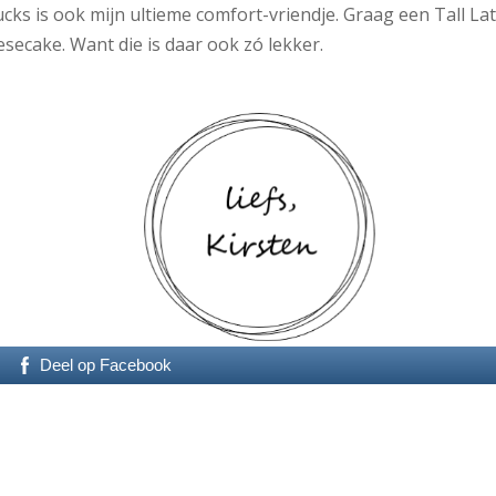
ucks is ook mijn ultieme comfort-vriendje. Graag een Tall La
esecake. Want die is daar ook zó lekker.
Deel op Facebook