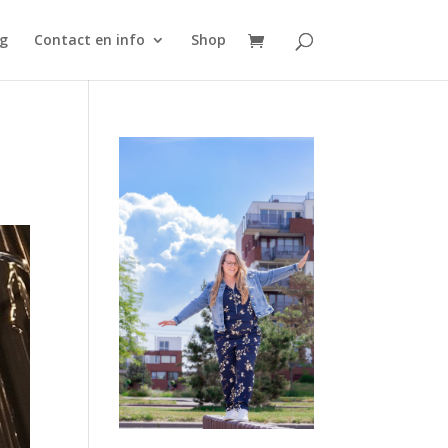
g
Contact en info
Shop