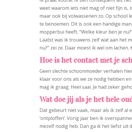
weet waarom iets niet mag of niet fijn is, 
maar ook bij volwassenen zo. Op school l
te benoemen. Dit is ook een handige mani
mopperbui heeft. “Welke kleur ben je nu?
Laatst was ik trouwens zelf wat aan het m
nu?” zei ze. Daar moest ik wel om lachen. 
Hoe is het contact met je sc
Geen slechte schoonmoeder verhalen hier. 
klaar voor ons als we ze nodig hebben en
mag ik graag. Heel saai. Je had zeker ge
Wat doe jij als je het hele o
Dat gebeurt niet vaak, maar als ik zelf al
‘ontploffen’. Vorig jaar ben ik overspanne
mezelf nodig heb. Dan ga ik het liefst uit