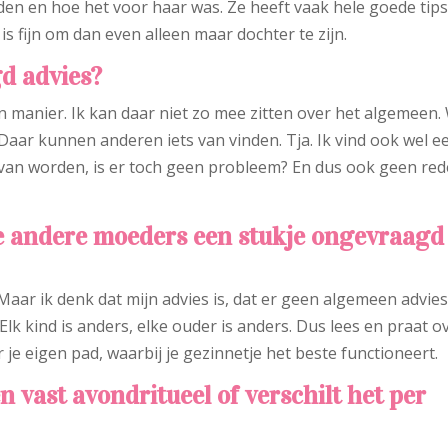
eden en hoe het voor haar was. Ze heeft vaak hele goede tips
s fijn om dan even alleen maar dochter te zijn.
d advies?
en manier. Ik kan daar niet zo mee zitten over het algemeen.
aar kunnen anderen iets van vinden. Tja. Ik vind ook wel e
lij van worden, is er toch geen probleem? En dus ook geen re
e andere moeders een stukje ongevraagd
aar ik denk dat mijn advies is, dat er geen algemeen advie
lk kind is anders, elke ouder is anders. Dus lees en praat o
je eigen pad, waarbij je gezinnetje het beste functioneert.
 vast avondritueel of verschilt het per