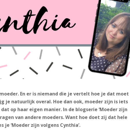
 moeder. En er is niemand die je vertelt hoe je dat moet
g je natuurlijk overal. Hoe dan ook, moeder zijn is iets
 dat op haar eigen manier. In de blogserie ‘Moeder zijn
agen van andere moeders. Want hoe doet zij dat hele
s je ‘Moeder zijn volgens Cynthia’.