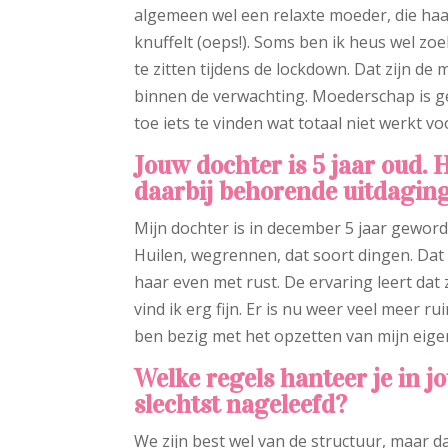
algemeen wel een relaxte moeder, die haar
knuffelt (oeps!). Soms ben ik heus wel zo
te zitten tijdens de lockdown. Dat zijn de
binnen de verwachting. Moederschap is g
toe iets te vinden wat totaal niet werkt vo
Jouw dochter is 5 jaar oud. 
daarbij behorende uitdagin
Mijn dochter is in december 5 jaar geworde
Huilen, wegrennen, dat soort dingen. Dat 
haar even met rust. De ervaring leert dat 
vind ik erg fijn. Er is nu weer veel meer r
ben bezig met het opzetten van mijn eigen 
Welke regels hanteer je in 
slechtst nageleefd?
We zijn best wel van de structuur, maar d