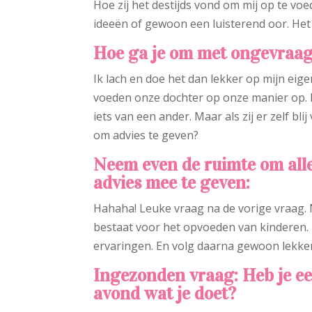
Hoe zij het destijds vond om mij op te vo
ideeën of gewoon een luisterend oor. Het i
Hoe ga je om met ongevraag
Ik lach en doe het dan lekker op mijn eig
voeden onze dochter op onze manier op. D
iets van een ander. Maar als zij er zelf b
om advies te geven?
Neem even de ruimte om all
advies mee te geven:
Hahaha! Leuke vraag na de vorige vraag. M
bestaat voor het opvoeden van kinderen. E
ervaringen. En volg daarna gewoon lekker 
Ingezonden vraag: Heb je een
avond wat je doet?