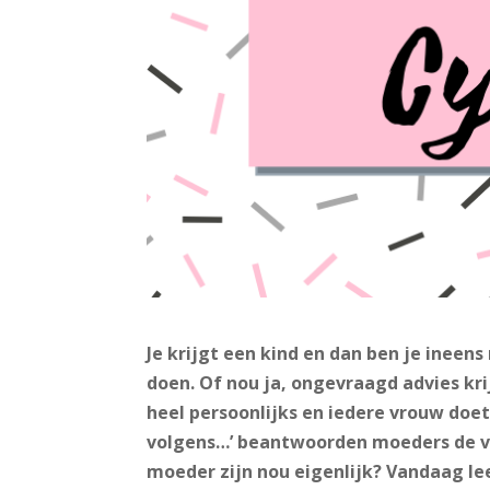
Je krijgt een kind en dan ben je ineens
doen. Of nou ja, ongevraagd advies krij
heel persoonlijks en iedere vrouw doet
volgens…’ beantwoorden moeders de vr
moeder zijn nou eigenlijk?
Vandaag lee