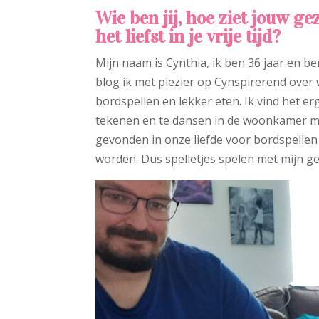
Wie ben jij, hoe ziet jouw ge
het liefst in je vrije tijd?
Mijn naam is Cynthia, ik ben 36 jaar en b
blog ik met plezier op Cynspirerend over 
bordspellen en lekker eten. Ik vind het er
tekenen en te dansen in de woonkamer me
gevonden in onze liefde voor bordspellen 
worden. Dus spelletjes spelen met mijn gezi