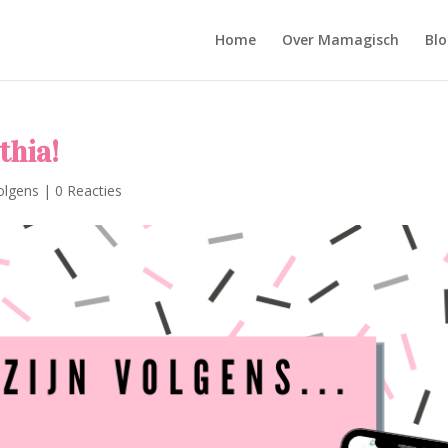
Home
Over Mamagisch
Blo
thia!
olgens
|
0 Reacties