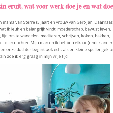
zin eruit, wat voor werk doe je en wat doe
en mama van Sterre (5 jaar) en vrouw van Gert-Jan. Daarnaas
wat ik leuk en belangrijk vindt: moederschap, bewust leven,
g fijn om te wandelen, mediteren, schrijven, koken, bakken,
t mijn dochter. Mijn man en ik hebben elkaar (onder ander
en onze dochter begint ook echt al een kleine spellengek t
n doe ik erg graag in mijn vrije tijd.