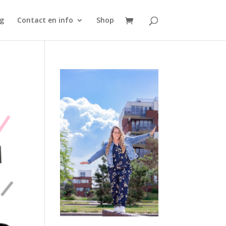
g
Contact en info
Shop