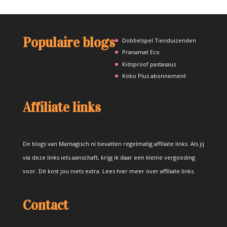
Populaire blogs
Dobbelspel Tienduizenden
Pranamat Eco
Kidsproof pastasaus
Kobo Plus abonnement
Affiliate links
De blogs van Mamagisch.nl bevatten regelmatig affiliate links. Als jij
via deze links iets aanschaft, krijg ik daar een kleine vergoeding
voor. Dit kost jou niets extra.
Lees hier meer over affiliate links
.
Contact