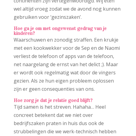
continenten zijn vertegenwoordigd. Wij eten
wel altijd vroeg zodat we de avond nog kunnen
gebruiken voor ‘gezinszaken’.
Hoe ga je om met ongewenst gedrag van je
kinderen?
Waarschuwen en zonodig straffen. Een krukje
met een kookwekker voor de Sep en de Naomi
verliest de telefoon of apps van de telefoon,
net naargelang de ernst van het delict ;). Maar
er wordt ook regelmatig wat door de vingers
gezien. Als ze hun eigen probleem oplossen
zijn er geen consequenties van ons.
Hoe zorg je dat je relatie goed blijft?
Tijd samen is het streven. Hahaha… Heel
concreet betekent dat we niet over
bedrijfszaken praten in huis dus ook de
strubbelingen die we werk-technisch hebben