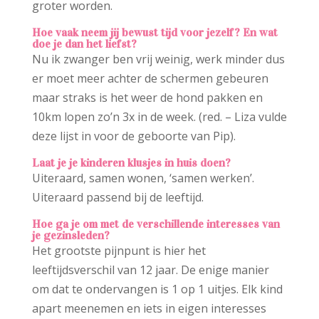
groter worden.
Hoe vaak neem jij bewust tijd voor jezelf? En wat
doe je dan het liefst?
Nu ik zwanger ben vrij weinig, werk minder dus
er moet meer achter de schermen gebeuren
maar straks is het weer de hond pakken en
10km lopen zo’n 3x in de week. (red. – Liza vulde
deze lijst in voor de geboorte van Pip).
Laat je je kinderen klusjes in huis doen?
Uiteraard, samen wonen, ‘samen werken’.
Uiteraard passend bij de leeftijd.
Hoe ga je om met de verschillende interesses van
je gezinsleden?
Het grootste pijnpunt is hier het
leeftijdsverschil van 12 jaar. De enige manier
om dat te ondervangen is 1 op 1 uitjes. Elk kind
apart meenemen en iets in eigen interesses