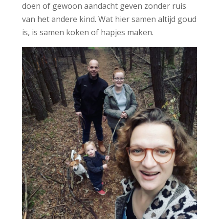
doen of gewoon aandacht geven zonder ruis
van het andere kind. Wat hier samen altijd goud
is, is samen koken of hapjes maken.