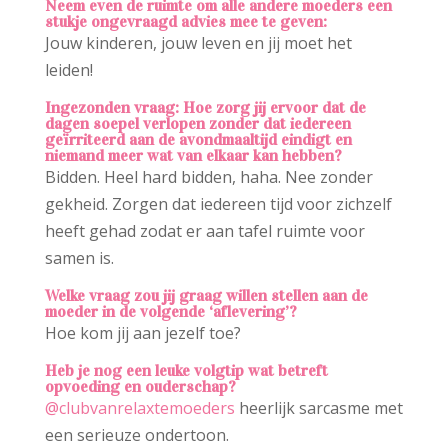
Neem even de ruimte om alle andere moeders een
stukje ongevraagd advies mee te geven:
Jouw kinderen, jouw leven en jij moet het
leiden!
Ingezonden vraag: Hoe zorg jij ervoor dat de
dagen soepel verlopen zonder dat iedereen
geïrriteerd aan de avondmaaltijd eindigt en
niemand meer wat van elkaar kan hebben?
Bidden. Heel hard bidden, haha. Nee zonder
gekheid. Zorgen dat iedereen tijd voor zichzelf
heeft gehad zodat er aan tafel ruimte voor
samen is.
Welke vraag zou jij graag willen stellen aan de
moeder in de volgende ‘aflevering’?
Hoe kom jij aan jezelf toe?
Heb je nog een leuke volgtip wat betreft
opvoeding en ouderschap?
@clubvanrelaxtemoeders
heerlijk sarcasme met
een serieuze ondertoon.