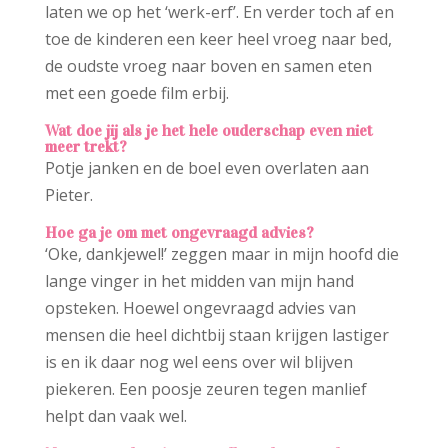
laten we op het ‘werk-erf’. En verder toch af en
toe de kinderen een keer heel vroeg naar bed,
de oudste vroeg naar boven en samen eten
met een goede film erbij.
Wat doe jij als je het hele ouderschap even niet
meer trekt?
Potje janken en de boel even overlaten aan
Pieter.
Hoe ga je om met ongevraagd advies?
‘Oke, dankjewel!’ zeggen maar in mijn hoofd die
lange vinger in het midden van mijn hand
opsteken. Hoewel ongevraagd advies van
mensen die heel dichtbij staan krijgen lastiger
is en ik daar nog wel eens over wil blijven
piekeren. Een poosje zeuren tegen manlief
helpt dan vaak wel.