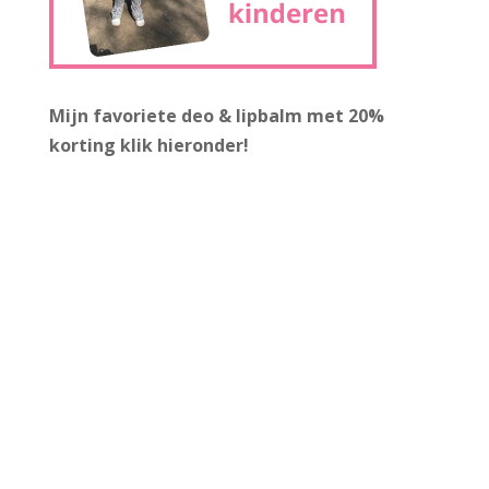
Mijn favoriete deo & lipbalm met 20%
korting
klik hieronder!