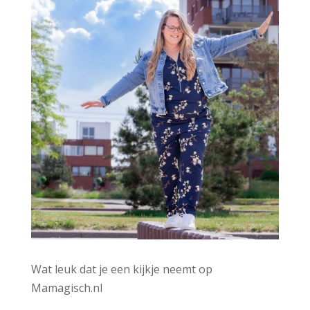
:
Wat leuk dat je een kijkje neemt op
Mamagisch.nl