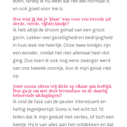
doen, terwijl ik nu weet dat het wel normaal is
en ook goed voor me is.
Hoe wist jij dat je ‘klaar’ was voor een tweede (of
derde, vierde, vijfde) kindje?
Ik heb altijd de droom gehad van een groot
gezin. Lekker veel gezelligheid en bedrijvigheid
in huis leek me heerlijk. Onze twee kindjes zijn
een wonder, omdat het niet allemaal heel vlot
ging. Dus toen ik ook nog eens zwanger werd
van ons tweede zoontje, kon ik mijn geluk niet
op.
Jouw zoons zitten vrij dicht op elkaar qua leeftijd.
Hoe ga je om met deze levensfase en de daarbij
behorende uitdagingen?
Ik vind de fase van de peuter interessant en
heftig tegelijkertijd. Soms is het echt tot 10
tellen dat ik mijn geduld niet verlies, of toch een
beetje. Hij is van alles aan het ontdekken en dat