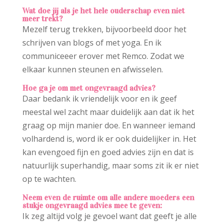
Wat doe jij als je het hele ouderschap even niet
meer trekt?
Mezelf terug trekken, bijvoorbeeld door het
schrijven van blogs of met yoga. En ik
communiceeer erover met Remco. Zodat we
elkaar kunnen steunen en afwisselen.
Hoe ga je om met ongevraagd advies?
Daar bedank ik vriendelijk voor en ik geef
meestal wel zacht maar duidelijk aan dat ik het
graag op mijn manier doe. En wanneer iemand
volhardend is, word ik er ook duidelijker in. Het
kan evengoed fijn en goed advies zijn en dat is
natuurlijk superhandig, maar soms zit ik er niet
op te wachten.
Neem even de ruimte om alle andere moeders een
stukje ongevraagd advies mee te geven:
Ik zeg altijd volg je gevoel want dat geeft je alle