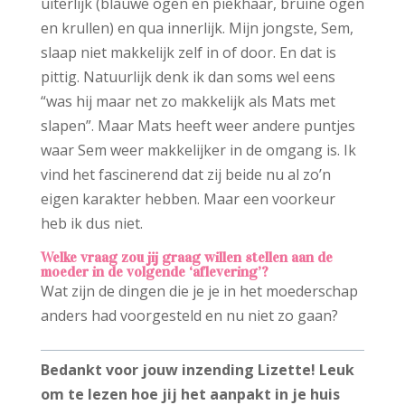
uiterlijk (blauwe ogen en piekhaar, bruine ogen
en krullen) en qua innerlijk. Mijn jongste, Sem,
slaap niet makkelijk zelf in of door. En dat is
pittig. Natuurlijk denk ik dan soms wel eens
“was hij maar net zo makkelijk als Mats met
slapen”. Maar Mats heeft weer andere puntjes
waar Sem weer makkelijker in de omgang is. Ik
vind het fascinerend dat zij beide nu al zo’n
eigen karakter hebben. Maar een voorkeur
heb ik dus niet.
Welke vraag zou jij graag willen stellen aan de
moeder in de volgende ‘aflevering’?
Wat zijn de dingen die je je in het moederschap
anders had voorgesteld en nu niet zo gaan?
Bedankt voor jouw inzending
Lizette! Leuk
om te lezen hoe jij het aanpakt in je huis