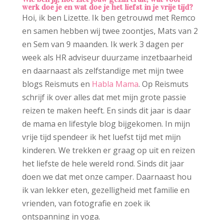
werk doe je en wat doe je het liefst in je vrije tijd?
Hoi, ik ben Lizette. Ik ben getrouwd met Remco
en samen hebben wij twee zoontjes, Mats van 2
en Sem van 9 maanden. Ik werk 3 dagen per
week als HR adviseur duurzame inzetbaarheid
en daarnaast als zelfstandige met mijn twee
blogs Reismuts en
Habla Mama
. Op Reismuts
schrijf ik over alles dat met mijn grote passie
reizen te maken heeft. En sinds dit jaar is daar
de mama en lifestyle blog bijgekomen. In mijn
vrije tijd spendeer ik het luefst tijd met mijn
kinderen. We trekken er graag op uit en reizen
het liefste de hele wereld rond. Sinds dit jaar
doen we dat met onze camper. Daarnaast hou
ik van lekker eten, gezelligheid met familie en
vrienden, van fotografie en zoek ik
ontspanning in yoga.