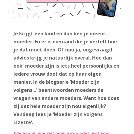
Je krijgt een kind en dan ben je ineens
moeder. En er is niemand die je vertelt hoe
je dat moet doen. Of nou ja, ongevraagd
advies krijg je natuurlijk overal. Hoe dan
ook, moeder zijn is iets heel persoonlijks en
iedere vrouw doet dat op haar eigen
manier. In de blogserie ‘Moeder zijn
volgens…’ beantwoorden moeders de
vragen van andere moeders. Want hoe doet
zij dat hele moeder zijn nou eigenlijk?
Vandaag lees je ‘Moeder zijn volgens
Lizette’.
Wie ben jij, hoe ziet jouw gezin eruit, wat voor