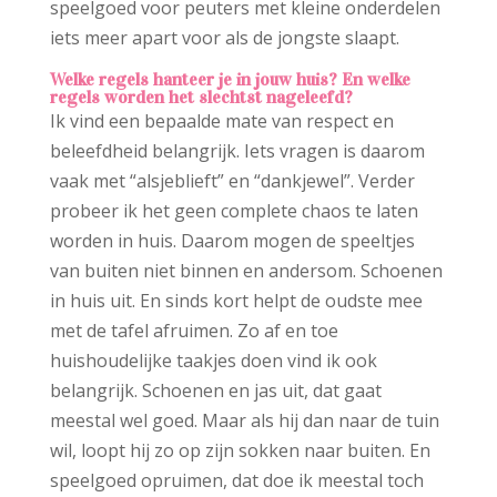
speelgoed voor peuters met kleine onderdelen
iets meer apart voor als de jongste slaapt.
Welke regels hanteer je in jouw huis? En welke
regels worden het slechtst nageleefd?
Ik vind een bepaalde mate van respect en
beleefdheid belangrijk. Iets vragen is daarom
vaak met “alsjeblieft” en “dankjewel”. Verder
probeer ik het geen complete chaos te laten
worden in huis. Daarom mogen de speeltjes
van buiten niet binnen en andersom. Schoenen
in huis uit. En sinds kort helpt de oudste mee
met de tafel afruimen. Zo af en toe
huishoudelijke taakjes doen vind ik ook
belangrijk. Schoenen en jas uit, dat gaat
meestal wel goed. Maar als hij dan naar de tuin
wil, loopt hij zo op zijn sokken naar buiten. En
speelgoed opruimen, dat doe ik meestal toch