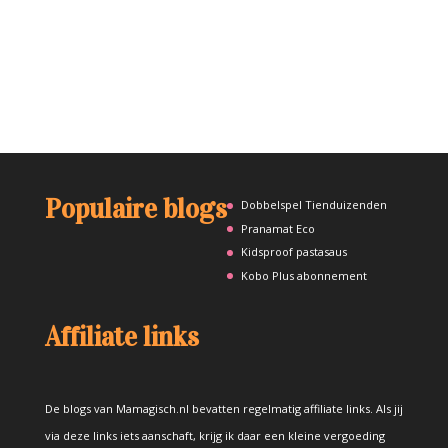
Populaire blogs
Dobbelspel Tienduizenden
Pranamat Eco
Kidsproof pastasaus
Kobo Plus abonnement
Affiliate links
De blogs van Mamagisch.nl bevatten regelmatig affiliate links. Als jij
via deze links iets aanschaft, krijg ik daar een kleine vergoeding