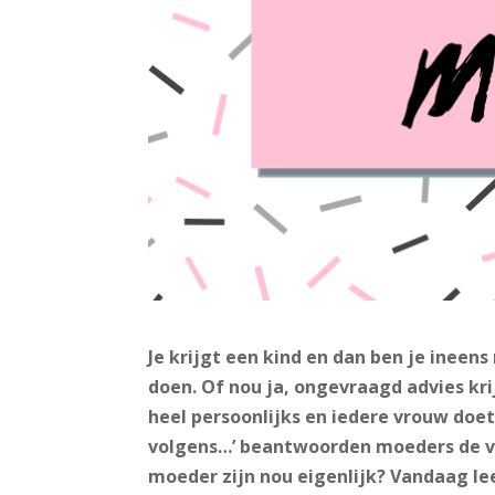
Je krijgt een kind en dan ben je ineens
doen. Of nou ja, ongevraagd advies krij
heel persoonlijks en iedere vrouw doet
volgens…’ beantwoorden moeders de vr
moeder zijn nou eigenlijk?
Vandaag lee