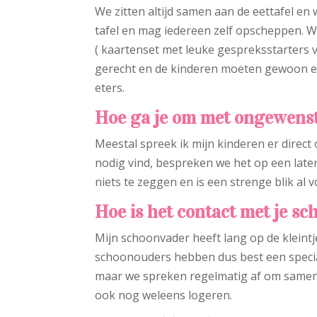
We zitten altijd samen aan de eettafel e
tafel en mag iedereen zelf opscheppen. 
( kaartenset met leuke gespreksstarters 
gerecht en de kinderen moeten gewoon ete
eters.
Hoe ga je om met ongewenst
Meestal spreek ik mijn kinderen er direct o
nodig vind, bespreken we het op een lat
niets te zeggen en is een strenge blik al 
Hoe is het contact met je sc
Mijn schoonvader heeft lang op de kleintj
schoonouders hebben dus best een speciale
maar we spreken regelmatig af om samen 
ook nog weleens logeren.