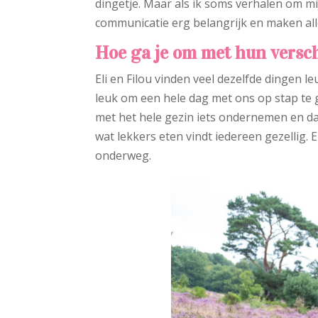
dingetje. Maar als ik soms verhalen om mi
communicatie erg belangrijk en maken al
Hoe ga je om met hun versch
Eli en Filou vinden veel dezelfde dingen le
leuk om een hele dag met ons op stap te g
met het hele gezin iets ondernemen en da
wat lekkers eten vindt iedereen gezellig
onderweg.