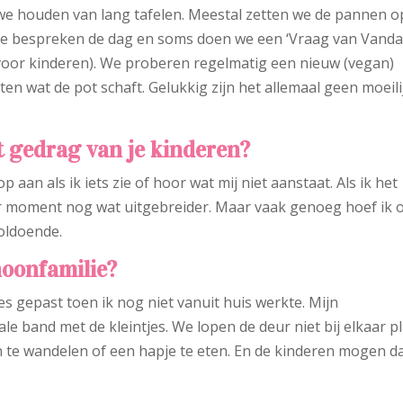
n we houden van lang tafelen. Meestal zetten we de pannen o
We bespreken de dag en soms doen we een ‘Vraag van Vanda
voor kinderen). We proberen regelmatig een nieuw (vegan)
n wat de pot schaft. Gelukkig zijn het allemaal geen moeili
 gedrag van je kinderen?
p aan als ik iets zie of hoor wat mij niet aanstaat. Als ik het
er moment nog wat uitgebreider. Maar vaak genoeg hoef ik 
voldoende.
hoonfamilie?
es gepast toen ik nog niet vanuit huis werkte. Mijn
 band met de kleintjes. We lopen de deur niet bij elkaar pl
te wandelen of een hapje te eten. En de kinderen mogen d