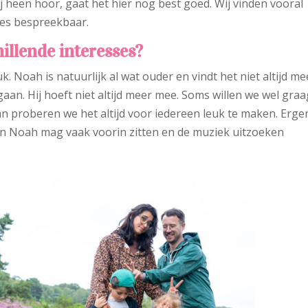
j heen hoor, gaat het hier nog best goed. Wij vinden vooral
les bespreekbaar.
illende interesses?
uk. Noah is natuurlijk al wat ouder en vindt het niet altijd me
aan. Hij hoeft niet altijd meer mee. Soms willen we wel graa
n proberen we het altijd voor iedereen leuk te maken. Erge
. En Noah mag vaak voorin zitten en de muziek uitzoeken