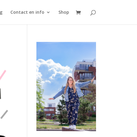
g
Contact en info
Shop