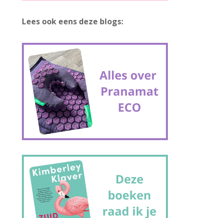
Lees ook eens deze blogs: