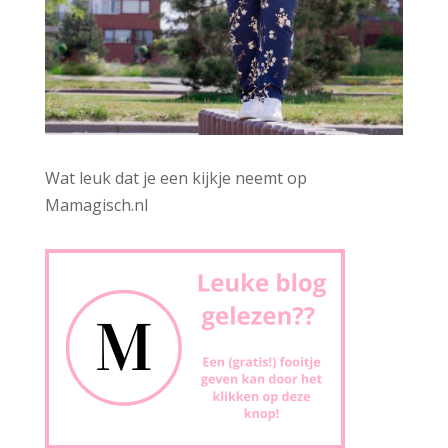
Wat leuk dat je een kijkje neemt op
Mamagisch.nl