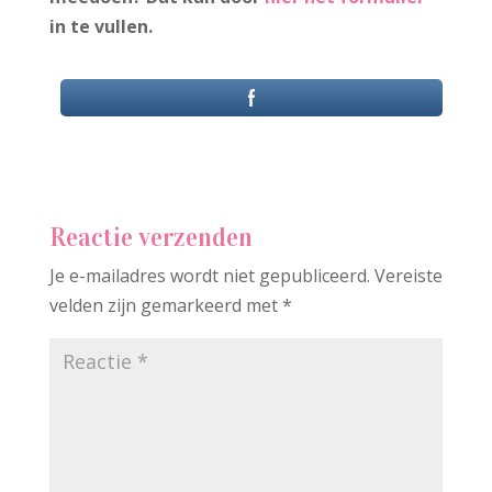
in te vullen.
Reactie verzenden
Je e-mailadres wordt niet gepubliceerd.
Vereiste
velden zijn gemarkeerd met
*