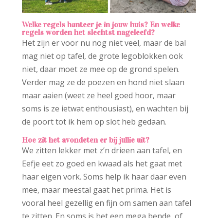
Welke regels hanteer je in jouw huis? En welke
regels worden het slechtst nageleefd?
Het zijn er voor nu nog niet veel, maar de bal
mag niet op tafel, de grote legoblokken ook
niet, daar moet ze mee op de grond spelen.
Verder mag ze de poezen en hond niet slaan
maar aaien (weet ze heel goed hoor, maar
soms is ze ietwat enthousiast), en wachten bij
de poort tot ik hem op slot heb gedaan.
Hoe zit het avondeten er bij jullie uit?
We zitten lekker met z’n drieen aan tafel, en
Eefje eet zo goed en kwaad als het gaat met
haar eigen vork. Soms help ik haar daar even
mee, maar meestal gaat het prima. Het is
vooral heel gezellig en fijn om samen aan tafel
te zitten. En soms is het een mega bende, of