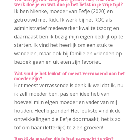
werk doe je en wat doe je het liefst in je vrije tijd?
Ik ben Nienke, moeder van Eefje (2020) en
getrouwd met Rick. Ik werk bij het ROC als
administratief medewerker kwaliteitszorg en
daarnaast ben ik bezig mijn eigen bedrijf op te
starten. Ik vind het heerlijk om een stuk te
wandelen, maar ook bij familie en vrienden op
bezoek gaan en uit eten zijn favoriet.
Wat vind je het leukst of meest verrassend aan het
moeder zijn?
Het meest verrassende is denk ik wel dat ik, nu
ik zelf moeder ben, pas een idee heb van
hoeveel mijn eigen moeder en vader van mij
houden. Heel bijzonder! Het leukste vind ik de
ontwikkelingen die Eefje doormaakt, het is zo
tof om haar (letterlijk) te zien groeien!
Ben jij de moeder die je had verwacht te zijn?