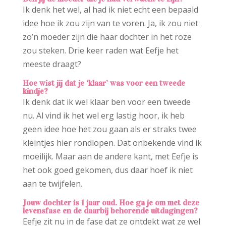
Ik denk het wel, al had ik niet echt een bepaald
idee hoe ik zou zijn van te voren. Ja, ik zou niet
zo’n moeder zijn die haar dochter in het roze
zou steken. Drie keer raden wat Eefje het
meeste draagt?
Hoe wist jij dat je ‘klaar’ was voor een tweede
kindje?
Ik denk dat ik wel klaar ben voor een tweede
nu. Al vind ik het wel erg lastig hoor, ik heb
geen idee hoe het zou gaan als er straks twee
kleintjes hier rondlopen. Dat onbekende vind ik
moeilijk. Maar aan de andere kant, met Eefje is
het ook goed gekomen, dus daar hoef ik niet
aan te twijfelen.
Jouw dochter is 1 jaar oud. Hoe ga je om met deze
levensfase en de daarbij behorende uitdagingen?
Eefje zit nu in de fase dat ze ontdekt wat ze wel