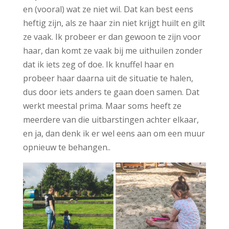
en (vooral) wat ze niet wil. Dat kan best eens
heftig zijn, als ze haar zin niet krijgt huilt en gilt
ze vaak. Ik probeer er dan gewoon te zijn voor
haar, dan komt ze vaak bij me uithuilen zonder
dat ik iets zeg of doe. Ik knuffel haar en
probeer haar daarna uit de situatie te halen,
dus door iets anders te gaan doen samen. Dat
werkt meestal prima. Maar soms heeft ze
meerdere van die uitbarstingen achter elkaar,
en ja, dan denk ik er wel eens aan om een muur
opnieuw te behangen..