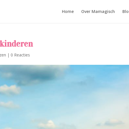
Home
Over Mamagisch
Blo
 kinderen
zen
|
0 Reacties