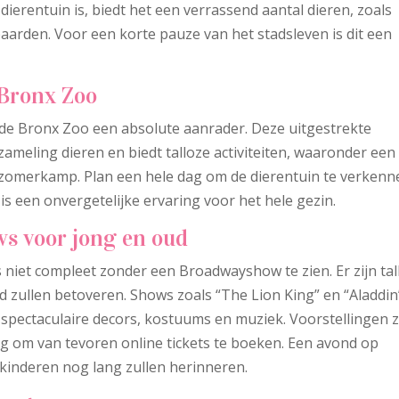
erentuin is, biedt het een verrassend aantal dieren, zoals
aarden. Voor een korte pauze van het stadsleven is dit een
 Bronx Zoo
 de Bronx Zoo een absolute aanrader. Deze uitgestrekte
ameling dieren en biedt talloze activiteiten, waaronder een
n zomerkamp. Plan een hele dag om de dierentuin te verkenn
 is een onvergetelijke ervaring voor het hele gezin.
s voor jong en oud
niet compleet zonder een Broadwayshow te zien. Er zijn tal
ud zullen betoveren. Shows zoals “The Lion King” en “Aladdin
spectaculaire decors, kostuums en muziek. Voorstellingen z
dig om van tevoren online tickets te boeken. Een avond op
 kinderen nog lang zullen herinneren.