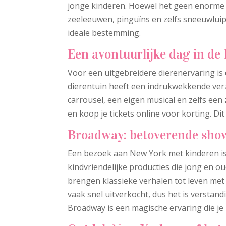
jonge kinderen. Hoewel het geen enorme di
zeeleeuwen, pinguïns en zelfs sneeuwluip
ideale bestemming.
Een avontuurlijke dag in de
Voor een uitgebreidere dierenervaring is
dierentuin heeft een indrukwekkende verz
carrousel, een eigen musical en zelfs ee
en koop je tickets online voor korting. Dit
Broadway: betoverende show
Een bezoek aan New York met kinderen is 
kindvriendelijke producties die jong en o
brengen klassieke verhalen tot leven met 
vaak snel uitverkocht, dus het is verstan
Broadway is een magische ervaring die je