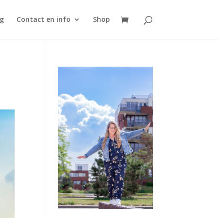
g
Contact en info
Shop