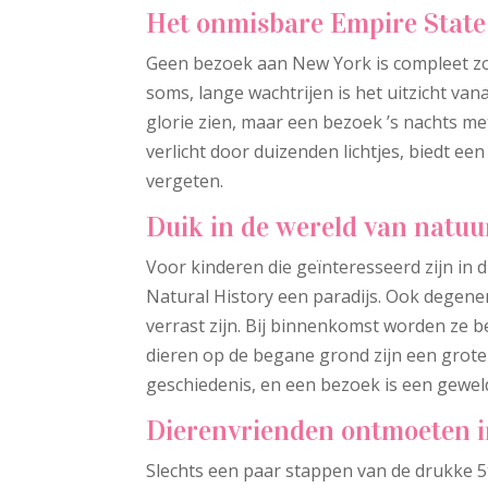
Het onmisbare Empire State
Geen bezoek aan New York is compleet zon
soms, lange wachtrijen is het uitzicht va
glorie zien, maar een bezoek ’s nachts me
verlicht door duizenden lichtjes, biedt e
vergeten.
Duik in de wereld van natu
Voor kinderen die geïnteresseerd zijn in
Natural History een paradijs. Ook degenen
verrast zijn. Bij binnenkomst worden ze b
dieren op de begane grond zijn een grote
geschiedenis, en een bezoek is een gewel
Dierenvrienden ontmoeten i
Slechts een paar stappen van de drukke 5t