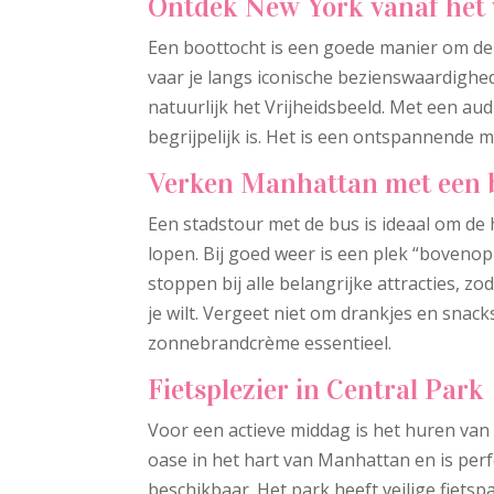
Ontdek New York vanaf het
Een boottocht is een goede manier om de
vaar je langs iconische bezienswaardighe
natuurlijk het Vrijheidsbeeld. Met een aud
begrijpelijk is. Het is een ontspannende 
Verken Manhattan met een 
Een stadstour met de bus is ideaal om de
lopen. Bij goed weer is een plek “boveno
stoppen bij alle belangrijke attracties,
je wilt. Vergeet niet om drankjes en snac
zonnebrandcrème essentieel.
Fietsplezier in Central Park
Voor een actieve middag is het huren van 
oase in het hart van Manhattan en is perfe
beschikbaar. Het park heeft veilige fiets