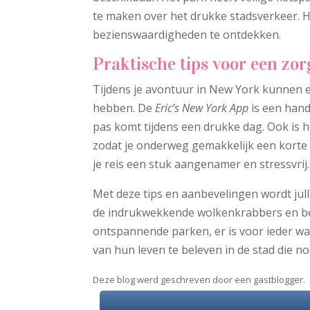
te maken over het drukke stadsverkeer. He
bezienswaardigheden te ontdekken.
Praktische tips voor een zor
Tijdens je avontuur in New York kunnen 
hebben. De
Eric’s New York App
is een handi
pas komt tijdens een drukke dag. Ook is h
zodat je onderweg gemakkelijk een korte
je reis een stuk aangenamer en stressvrij.
Met deze tips en aanbevelingen wordt jull
de indrukwekkende wolkenkrabbers en b
ontspannende parken, er is voor ieder wa
van hun leven te beleven in de stad die noo
Deze blog werd geschreven door een gastblogger.