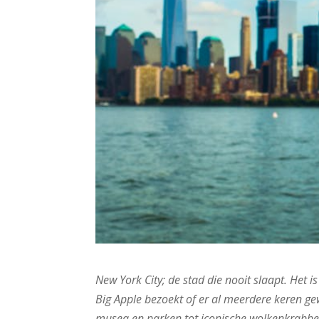
New York City; de stad die nooit slaapt. Het 
Big Apple bezoekt of er al meerdere keren ge
musea en parken tot iconische wolkenkrabber