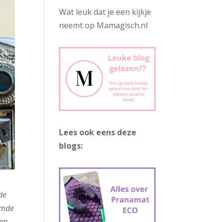
Wat leuk dat je een kijkje
neemt op Mamagisch.nl
Lees ook eens deze
blogs:
de
oemde
ten