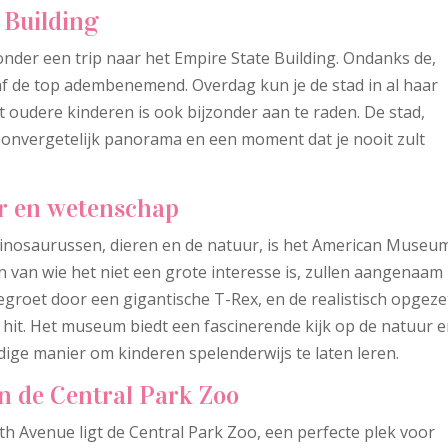
 Building
der een trip naar het Empire State Building. Ondanks de,
naf de top adembenemend. Overdag kun je de stad in al haar
t oudere kinderen is ook bijzonder aan te raden. De stad,
en onvergetelijk panorama en een moment dat je nooit zult
ur en wetenschap
 dinosaurussen, dieren en de natuur, is het American Museu
 van wie het niet een grote interesse is, zullen aangenaam
egroet door een gigantische T-Rex, en de realistisch opgeze
 hit. Het museum biedt een fascinerende kijk op de natuur 
dige manier om kinderen spelenderwijs te laten leren.
n de Central Park Zoo
h Avenue ligt de Central Park Zoo, een perfecte plek voor