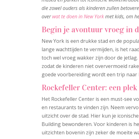
die zowel ouders als kinderen zullen betoveren
over
wat te doen in New York
met kids, om het
Begin je avontuur vroeg in 
New York is een drukke stad en de popula
lange wachttijden te vermijden, is het r
toch wel vroeg wakker zijn door de jetla
zodat de kinderen niet oververmoeid rake
goede voorbereiding wordt een trip naar 
Rockefeller Center: een plek
Het Rockefeller Center is een must-see vo
en restaurants te vinden zijn. Neem verv
uitzicht over de stad. Hier kun je iconis
Building bewonderen. Voor kinderen is het
uitzichten bovenin zijn zeker de moeite w