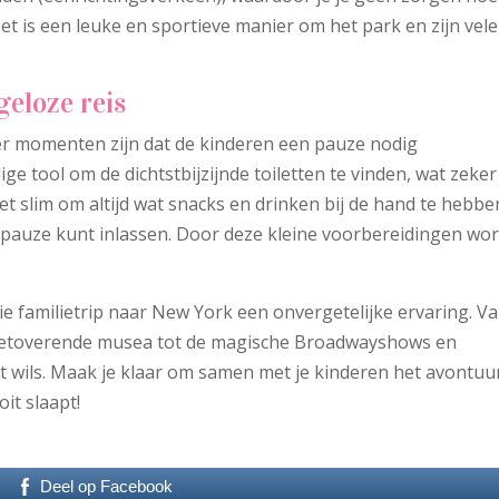
t is een leuke en sportieve manier om het park en zijn vele
geloze reis
er momenten zijn dat de kinderen een pauze nodig
ge tool om de dichtstbijzijnde toiletten te vinden, wat zeke
et slim om altijd wat snacks en drinken bij de hand te hebbe
 pauze kunt inlassen. Door deze kleine voorbereidingen wor
ie familietrip naar New York een onvergetelijke ervaring. V
etoverende musea tot de magische Broadwayshows en
t wils. Maak je klaar om samen met je kinderen het avontuu
it slaapt!
Deel op Facebook