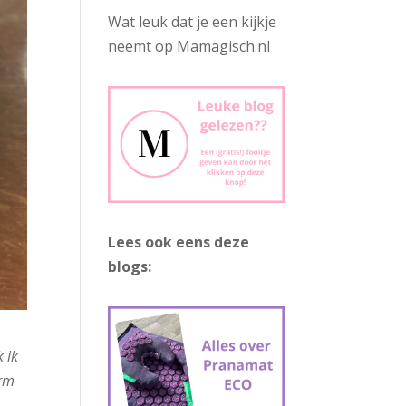
Wat leuk dat je een kijkje
neemt op Mamagisch.nl
Lees ook eens deze
blogs:
 ik
arm