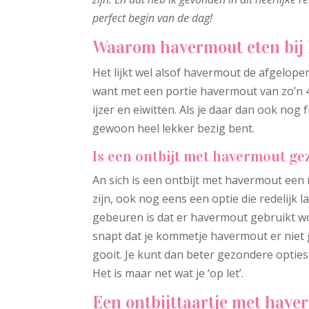
perfect begin van de dag!
Waarom havermout eten bij h
Het lijkt wel alsof havermout de afgelo
want met een portie havermout van zo’n 40
ijzer en eiwitten. Als je daar dan ook nog 
gewoon heel lekker bezig bent.
Is een ontbijt met havermout g
An sich is een ontbijt met havermout een 
zijn, ook nog eens een optie die redelijk la
gebeuren is dat er havermout gebruikt wor
snapt dat je kommetje havermout er niet 
gooit. Je kunt dan beter gezondere opties
Het is maar net wat je ‘op let’.
Een ontbijttaartje met haver