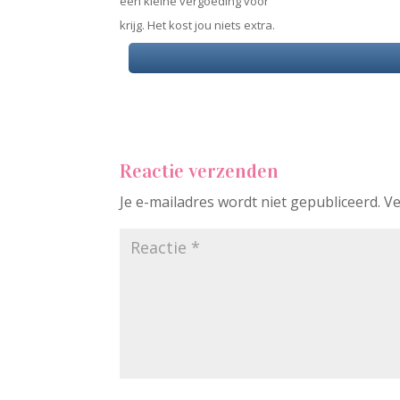
een kleine vergoeding voor
krijg. Het kost jou niets extra.
Reactie verzenden
Je e-mailadres wordt niet gepubliceerd.
Ve