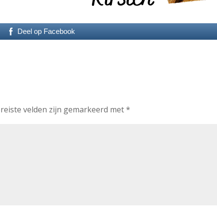
Deel op Facebook
reiste velden zijn gemarkeerd met
*