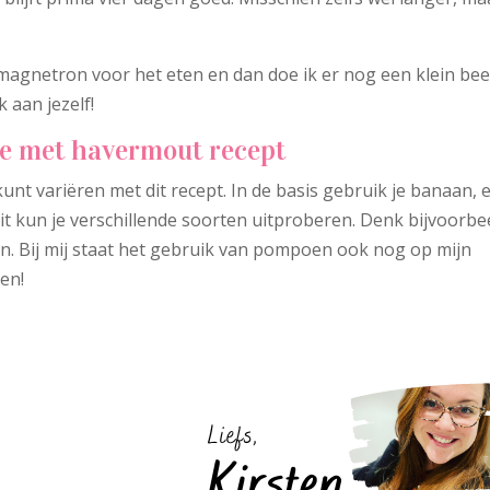
 magnetron voor het eten en dan doe ik er nog een klein bee
 aan jezelf!
tje met havermout recept
kunt variëren met dit recept. In de basis gebruik je banaan, e
it kun je verschillende soorten uitproberen. Denk bijvoorbe
en. Bij mij staat het gebruik van pompoen ook nog op mijn
den!