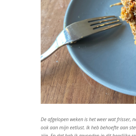
De afgelopen weken is het weer wat frisser, n
ook aan mijn eetlust. Ik heb behoefte aan ste
zijn. En dat heb ik gevonden in dit heerlijke 