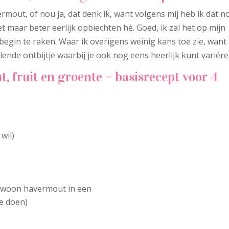
rmout, of nou ja, dat denk ik, want volgens mij heb ik dat n
t maar beter eerlijk opbiechten hè. Goed, ik zal het op mijn
at begin te raken. Waar ik overigens weinig kans toe zie, want 
llende ontbijtje waarbij je ook nog eens heerlijk kunt variëre
, fruit en groente – basisrecept voor 4
 wil)
gewoon havermout in een
e doen)