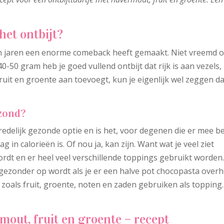
et ontbijt?
pen jaren een enorme comeback heeft gemaakt. Niet vreemd o
-50 gram heb je goed vullend ontbijt dat rijk is aan vezels,
fruit en groente aan toevoegt, kun je eigenlijk wel zeggen da
ezond?
redelijk gezonde optie en is het, voor degenen die er mee b
ag in calorieën is. Of nou ja, kan zijn. Want wat je veel ziet
dt en er heel veel verschillende toppings gebruikt worden.
gezonder op wordt als je er een halve pot chocopasta over
 zoals fruit, groente, noten en zaden gebruiken als topping.
mout, fruit en groente – recept