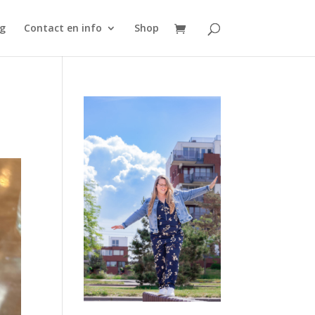
g
Contact en info
Shop