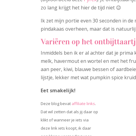
zo lang krijgt het hier de tijd niet 😉
Ik zet mijn portie even 30 seconden in de
pindakaas overheen, maar dat is natuurlijk
Variëren op het ontbijttaar
Inmiddels ben ik er al achter dat je prima 
melk, havermout en wortel en met het fru
aan peer, kiwi, blauwe bessen of aardbei
lijstje, lekker met wat pumpkin spice krui
Eet smakelijk!
Deze blog bevat
affiliate links
.
Dat wil zetten dat als jij daar op
klikt of wanneer je iets via
deze link iets koopt, ik daar