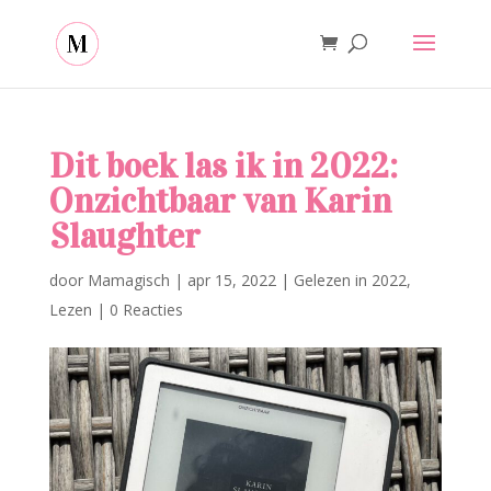
Dit boek las ik in 2022:
Onzichtbaar van Karin
Slaughter
door
Mamagisch
|
apr 15, 2022
|
Gelezen in 2022
,
Lezen
|
0 Reacties