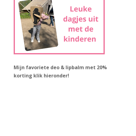
Mijn favoriete deo & lipbalm met 20%
korting
klik hieronder!