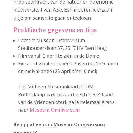
in de veerkracht van de natuur en de enorme
biodiversiteit van Azië. Een mooi en leerzaam
uitje om samen te gaan ontdekken!
Praktische gegevens en tips
Locatie: Museon-Omniversum,
Stadhouderslaan 37, 2517 HV Den Haag
Film vanaf: 2 april te zien in de Dome
Extra activiteiten: tijdens Pasen (4 t/m 6 april)
en meivakantie (25 april t/m 10 mei)
Tip: Met een Museumkaart, ICOM,
Rotterdampas of bijvoorbeeld de VIP-kaart
van de Vriendenloterij ga je helemaal gratis
naar
Museum-Omniversum
!
Ben jij al eens in Museon-Omniversum
geweest?