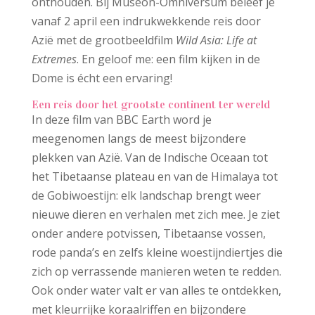
onthouden. Bij Museon-Omniversum beleef je
vanaf 2 april een indrukwekkende reis door
Azië met de grootbeeldfilm
Wild Asia: Life at
Extremes
. En geloof me: een film kijken in de
Dome is écht een ervaring!
Een reis door het grootste continent ter wereld
In deze film van BBC Earth word je
meegenomen langs de meest bijzondere
plekken van Azië. Van de Indische Oceaan tot
het Tibetaanse plateau en van de Himalaya tot
de Gobiwoestijn: elk landschap brengt weer
nieuwe dieren en verhalen met zich mee. Je ziet
onder andere potvissen, Tibetaanse vossen,
rode panda’s en zelfs kleine woestijndiertjes die
zich op verrassende manieren weten te redden.
Ook onder water valt er van alles te ontdekken,
met kleurrijke koraalriffen en bijzondere