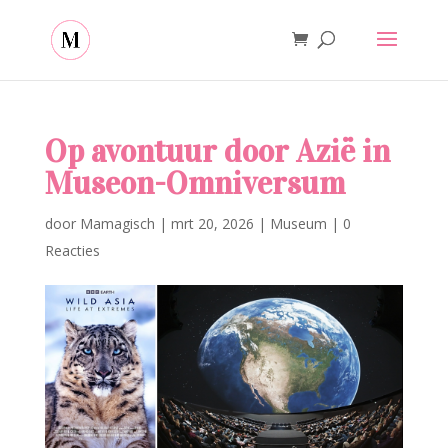
Op avontuur door Azië in
Museon-Omniversum
door
Mamagisch
|
mrt 20, 2026
|
Museum
|
0
Reacties