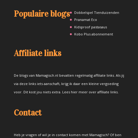
Populaire blogs
Dobbelspel Tienduizenden
Pranamat Eco
Kidsproof pastasaus
Kobo Plus abonnement
Affiliate links
De blogs van Mamagisch.nl bevatten regelmatig affiliate links. Als jij
via deze links iets aanschaft, krijg ik daar een kleine vergoeding
voor. Dit kost jou niets extra.
Lees hier meer over affiliate links
.
Contact
Heb je vragen of wil je in contact komen met Mamagisch? Of ben