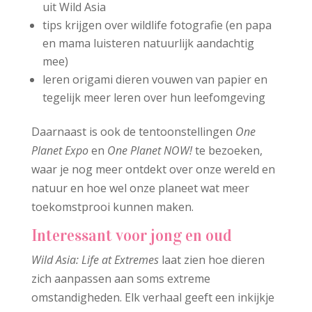
uit Wild Asia
tips krijgen over wildlife fotografie (en papa
en mama luisteren natuurlijk aandachtig
mee)
leren origami dieren vouwen van papier en
tegelijk meer leren over hun leefomgeving
Daarnaast is ook de tentoonstellingen
One
Planet Expo
en
One Planet NOW!
te bezoeken,
waar je nog meer ontdekt over onze wereld en
natuur en hoe wel onze planeet wat meer
toekomstprooi kunnen maken.
Interessant voor jong en oud
Wild Asia: Life at Extremes
laat zien hoe dieren
zich aanpassen aan soms extreme
omstandigheden. Elk verhaal geeft een inkijkje