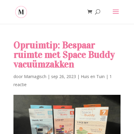
Opruimtip: Bespaar
ruimte met Space Buddy
vacuümzakken
door
Mamagisch
|
sep 26, 2023
|
Huis en Tuin
|
1
reactie