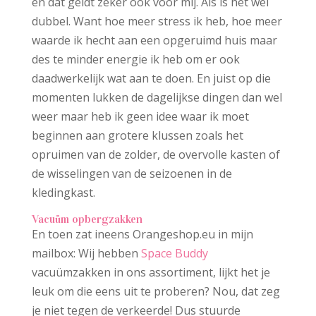
en dat geldt zeker ook voor mij. Als is het wel
dubbel. Want hoe meer stress ik heb, hoe meer
waarde ik hecht aan een opgeruimd huis maar
des te minder energie ik heb om er ook
daadwerkelijk wat aan te doen. En juist op die
momenten lukken de dagelijkse dingen dan wel
weer maar heb ik geen idee waar ik moet
beginnen aan grotere klussen zoals het
opruimen van de zolder, de overvolle kasten of
de wisselingen van de seizoenen in de
kledingkast.
Vacuüm opbergzakken
En toen zat ineens Orangeshop.eu in mijn
mailbox: Wij hebben
Space Buddy
vacuümzakken in ons assortiment, lijkt het je
leuk om die eens uit te proberen? Nou, dat zeg
je niet tegen de verkeerde! Dus stuurde