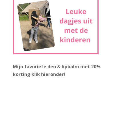
Mijn favoriete deo & lipbalm met 20%
korting
klik hieronder!