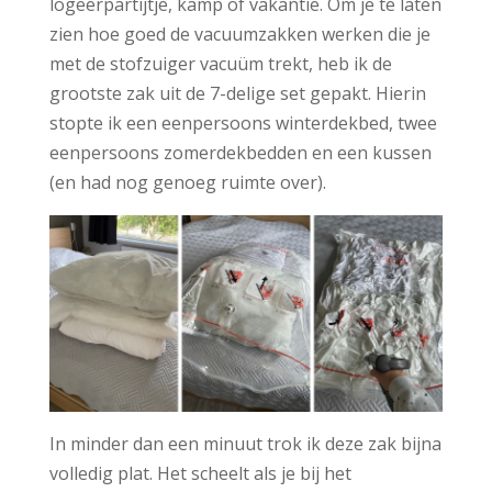
logeerpartijtje, kamp of vakantie. Om je te laten
zien hoe goed de vacuumzakken werken die je
met de stofzuiger vacuüm trekt, heb ik de
grootste zak uit de 7-delige set gepakt. Hierin
stopte ik een eenpersoons winterdekbed, twee
eenpersoons zomerdekbedden en een kussen
(en had nog genoeg ruimte over).
In minder dan een minuut trok ik deze zak bijna
volledig plat. Het scheelt als je bij het