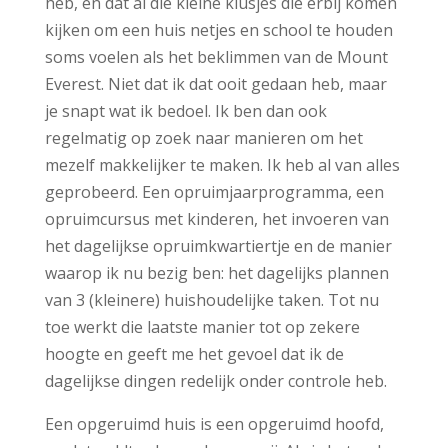
heb, en dat al die kleine klusjes die erbij komen
kijken om een huis netjes en school te houden
soms voelen als het beklimmen van de Mount
Everest. Niet dat ik dat ooit gedaan heb, maar
je snapt wat ik bedoel. Ik ben dan ook
regelmatig op zoek naar manieren om het
mezelf makkelijker te maken. Ik heb al van alles
geprobeerd. Een opruimjaarprogramma, een
opruimcursus met kinderen, het invoeren van
het dagelijkse opruimkwartiertje en de manier
waarop ik nu bezig ben: het dagelijks plannen
van 3 (kleinere) huishoudelijke taken. Tot nu
toe werkt die laatste manier tot op zekere
hoogte en geeft me het gevoel dat ik de
dagelijkse dingen redelijk onder controle heb.
Een opgeruimd huis is een opgeruimd hoofd,