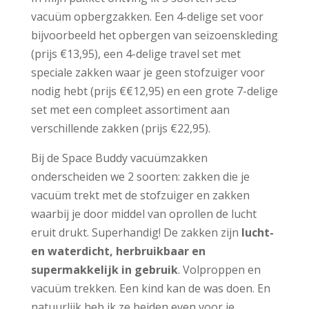
vacuüm opbergzakken. Een 4-delige set voor
bijvoorbeeld het opbergen van seizoenskleding
(prijs €13,95), een 4-delige travel set met
speciale zakken waar je geen stofzuiger voor
nodig hebt (prijs €€12,95) en een grote 7-delige
set met een compleet assortiment aan
verschillende zakken (prijs €22,95).
Bij de Space Buddy vacuümzakken
onderscheiden we 2 soorten: zakken die je
vacuüm trekt met de stofzuiger en zakken
waarbij je door middel van oprollen de lucht
eruit drukt. Superhandig! De zakken zijn
lucht-
en waterdicht, herbruikbaar en
supermakkelijk in gebruik
. Volproppen en
vacuüm trekken. Een kind kan de was doen. En
natuurlijk heb ik ze beiden even voor je