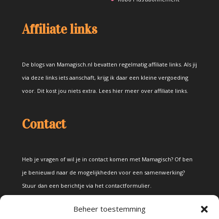
Affiliate links
De blogs van Mamagisch.nl bevatten regelmatig affiliate links. Als jij
via deze links iets aanschaft, krijg ik daar een kleine vergoeding
voor. Dit kost jou niets extra.
Lees hier meer over affiliate links
.
Contact
Heb je vragen of wil je in contact komen met Mamagisch? Of ben
je benieuwd naar de mogelijkheden voor een samenwerking?
Stuur dan een berichtje via het
contactformulier
.
Beheer toestemming
Disclaimer