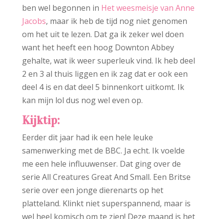
ben wel begonnen in
Het weesmeisje
van
Anne
Jacobs
, maar ik heb de tijd nog niet genomen
om het uit te lezen. Dat ga ik zeker wel doen
want het heeft een hoog Downton Abbey
gehalte, wat ik weer superleuk vind. Ik heb deel
2 en 3 al thuis liggen en ik zag dat er ook een
deel 4 is en dat deel 5 binnenkort uitkomt. Ik
kan mijn lol dus nog wel even op.
Kijktip:
Eerder dit jaar had ik een hele leuke
samenwerking met de BBC. Ja echt. Ik voelde
me een hele influuwenser. Dat ging over de
serie All Creatures Great And Small. Een Britse
serie over een jonge dierenarts op het
platteland. Klinkt niet superspannend, maar is
wel heel komisch om te zien! Deze maand is het