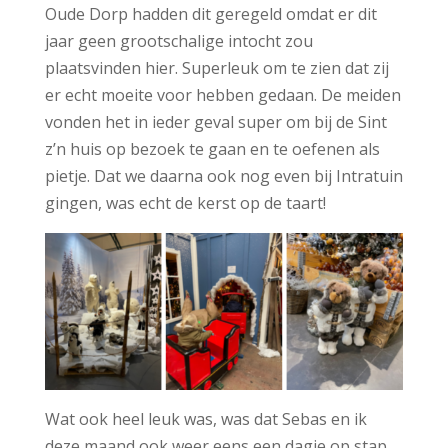
Oude Dorp hadden dit geregeld omdat er dit
jaar geen grootschalige intocht zou
plaatsvinden hier. Superleuk om te zien dat zij
er echt moeite voor hebben gedaan. De meiden
vonden het in ieder geval super om bij de Sint
z’n huis op bezoek te gaan en te oefenen als
pietje. Dat we daarna ook nog even bij Intratuin
gingen, was echt de kerst op de taart!
Wat ook heel leuk was, was dat Sebas en ik
deze maand ook weer eens een dagje op stap