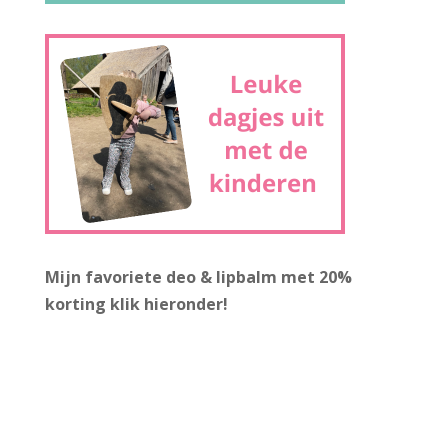
Mijn favoriete deo & lipbalm met 20%
korting
klik hieronder!