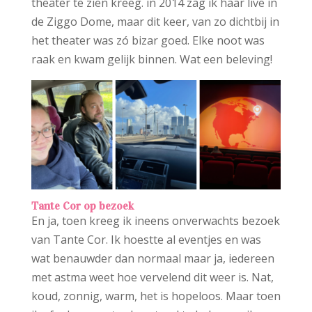
theater te zien kreeg. in 2014 zag ik haar live in
de Ziggo Dome, maar dit keer, van zo dichtbij in
het theater was zó bizar goed. Elke noot was
raak en kwam gelijk binnen. Wat een beleving!
Tante Cor op bezoek
En ja, toen kreeg ik ineens onverwachts bezoek
van Tante Cor. Ik hoestte al eventjes en was
wat benauwder dan normaal maar ja, iedereen
met astma weet hoe vervelend dit weer is. Nat,
koud, zonnig, warm, het is hopeloos. Maar toen