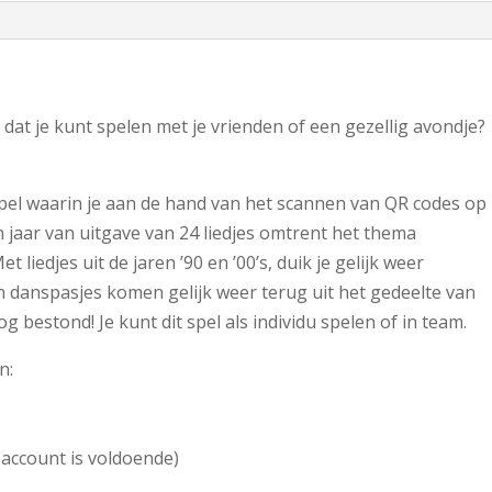
l dat je kunt spelen met je vrienden of een gezellig avondje?
pel waarin je aan de hand van het scannen van QR codes op
en jaar van uitgave van 24 liedjes omtrent het thema
 liedjes uit de jaren ’90 en ’00’s, duik je gelijk weer
 en danspasjes komen gelijk weer terug uit het gedeelte van
og bestond! Je kunt dit spel als individu spelen of in team.
n:
 account is voldoende)