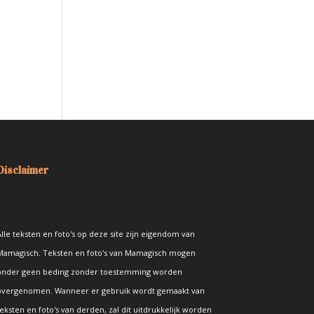
Disclaimer
lle teksten en foto's op deze site zijn eigendom van
Mamagisch. Teksten en foto's van Mamagisch mogen
onder geen beding zonder toestemming worden
overgenomen. Wanneer er gebruik wordt gemaakt van
eksten en foto's van derden, zal dit uitdrukkelijk worden