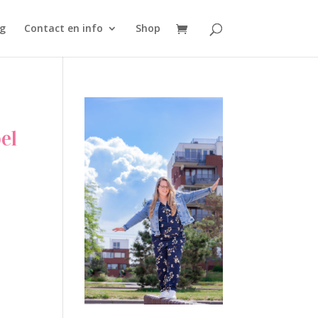
g
Contact en info
Shop
el