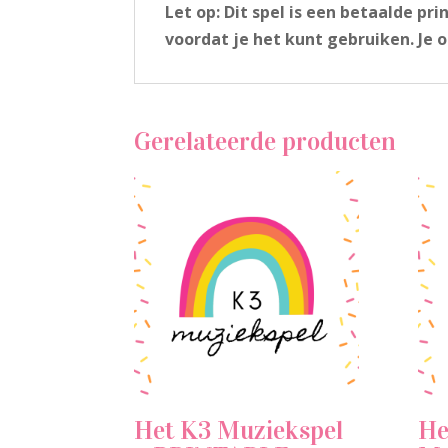
Let op: Dit spel is een betaalde pr
voordat je het kunt gebruiken. Je 
Gerelateerde producten
Het K3 Muziekspel
He