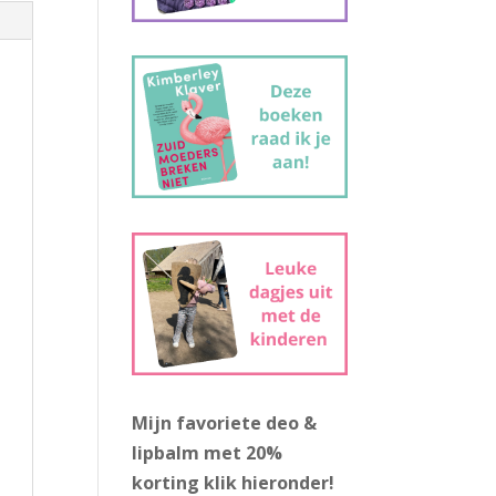
Mijn favoriete deo &
lipbalm met 20%
korting
klik hieronder!