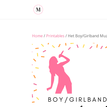
Home
/
Printables
/ Het Boy/Girlband Mu