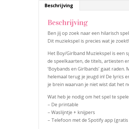
Beschrijving
Beschrijving
Ben jij op zoek naar een hilarisch spe
Dit muziekspel is precies wat je zoekt!
Het Boy/Girlband Muziekspel is een s
de speelkaarten, de titels, artiesten 
‘Boybands en Girlbands’ gaat raden. Met
helemaal terug je jeugd in! De lyrics
je brein waarvan je niet wist dat het n
Wat heb je nodig om het spel te spele
– De printable
– Waslijntje + knijpers
– Telefoon met de Spotify app (gratis