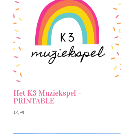
Het K3 Muziekspel –
PRINTABLE
€
4,99