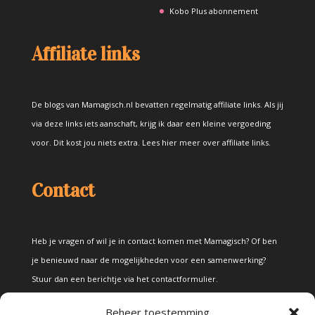
Kobo Plus abonnement
Affiliate links
De blogs van Mamagisch.nl bevatten regelmatig affiliate links. Als jij
via deze links iets aanschaft, krijg ik daar een kleine vergoeding
voor. Dit kost jou niets extra.
Lees hier meer over affiliate links
.
Contact
Heb je vragen of wil je in contact komen met Mamagisch? Of ben
je benieuwd naar de mogelijkheden voor een samenwerking?
Stuur dan een berichtje via het
contactformulier
.
Beheer toestemming