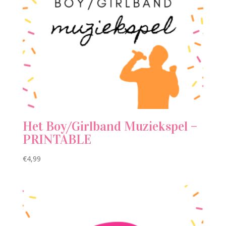
Het Boy/Girlband Muziekspel –
PRINTABLE
€
4,99