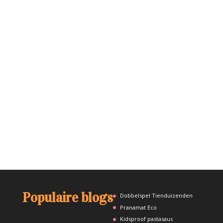
Populaire blogs
Dobbelspel Tienduizenden
Pranamat Eco
Kidsproof pastasaus