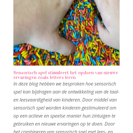
Sensorisch spel stimuleert het opdoen van nieuwe
ervaringen zoals letters leren
In deze blog hebben we besproken hoe sensorisch
spel kan bijdragen aan de ontwikkeling van de taal-
en leesvaardigheid van kinderen. Door middel van
sensorisch spel worden kinderen gestimuleerd om
op een actieve en speelse manier hun zintuigen te
gebruiken en nieuwe ervaringen op te doen. Door
het combineren van sensorisch spel met lees- en