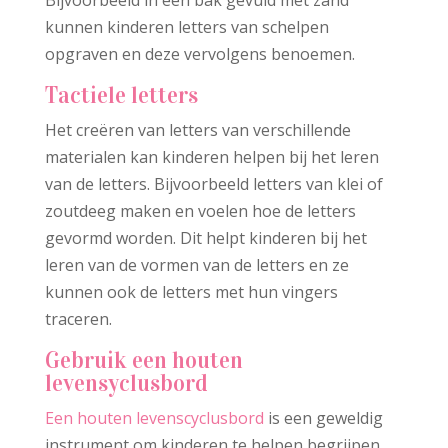
Bijvoorbeeld in een bak gevuld met zand
kunnen kinderen letters van schelpen
opgraven en deze vervolgens benoemen.
Tactiele letters
Het creëren van letters van verschillende
materialen kan kinderen helpen bij het leren
van de letters. Bijvoorbeeld letters van klei of
zoutdeeg maken en voelen hoe de letters
gevormd worden. Dit helpt kinderen bij het
leren van de vormen van de letters en ze
kunnen ook de letters met hun vingers
traceren.
Gebruik een houten
levensyclusbord
Een houten levenscyclusbord
is een geweldig
instrument om kinderen te helpen begrijpen