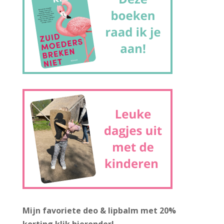
Mijn favoriete deo & lipbalm met 20%
korting
klik hieronder!