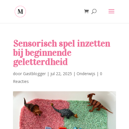
Sensorisch spel inzetten
bij beginnende
geletterdheid
door
Gastblogger
|
jul 22, 2025
|
Onderwijs
|
0
Reacties