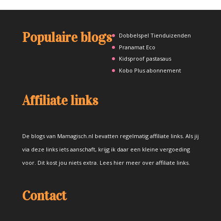
Populaire blogs
Dobbelspel Tienduizenden
Pranamat Eco
Kidsproof pastasaus
Kobo Plus abonnement
Affiliate links
De blogs van Mamagisch.nl bevatten regelmatig affiliate links. Als jij
via deze links iets aanschaft, krijg ik daar een kleine vergoeding
voor. Dit kost jou niets extra.
Lees hier meer over affiliate links
.
Contact