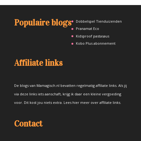
Populaire blogs
Dobbelspel Tienduizenden
Pranamat Eco
Kidsproof pastasaus
Kobo Plus abonnement
Affiliate links
De blogs van Mamagisch.nl bevatten regelmatig affiliate links. Als jij
via deze links iets aanschaft, krijg ik daar een kleine vergoeding
voor. Dit kost jou niets extra.
Lees hier meer over affiliate links
.
Contact