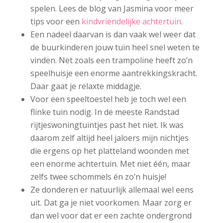
spelen. Lees de blog van Jasmina voor meer
tips voor een
kindvriendelijke achtertuin
.
Een nadeel daarvan is dan vaak wel weer dat
de buurkinderen jouw tuin heel snel weten te
vinden. Net zoals een trampoline heeft zo’n
speelhuisje een enorme aantrekkingskracht.
Daar gaat je relaxte middagje.
Voor een speeltoestel heb je toch wel een
flinke tuin nodig. In de meeste Randstad
rijtjeswoningtuintjes past het niet. Ik was
daarom zelf altijd heel jaloers mijn nichtjes
die ergens op het platteland woonden met
een enorme achtertuin. Met niet één, maar
zelfs twee schommels én zo’n huisje!
Ze donderen er natuurlijk allemaal wel eens
uit. Dat ga je niet voorkomen. Maar zorg er
dan wel voor dat er een zachte ondergrond