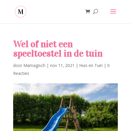
Wel of niet een
speeltoestel in de tuin
door
Mamagisch
|
nov 11, 2021
|
Huis en Tuin
|
0
Reacties