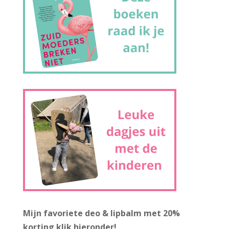
Mijn favoriete deo & lipbalm met 20%
korting
klik hieronder!