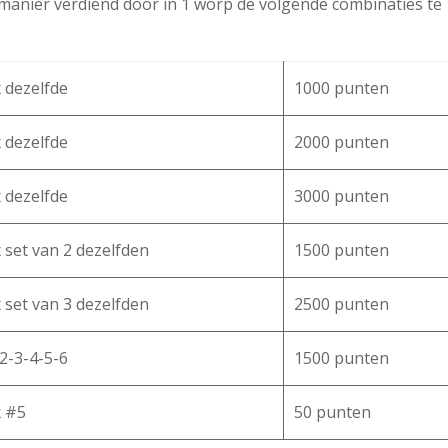
manier verdiend door in 1 worp de volgende combinaties te
 dezelfde
1000 punten
 dezelfde
2000 punten
 dezelfde
3000 punten
 set van 2 dezelfden
1500 punten
 set van 3 dezelfden
2500 punten
2-3-4-5-6
1500 punten
x #5
50 punten