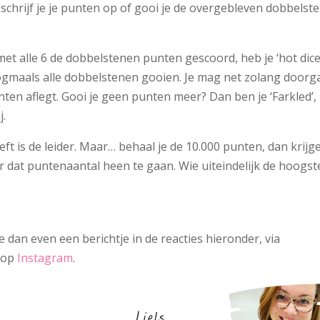
schrijf je je punten op of gooi je de overgebleven dobbelst
et alle 6 de dobbelstenen punten gescoord, heb je ‘hot dice
nogmaals alle dobbelstenen gooien. Je mag net zolang door
unten aflegt. Gooi je geen punten meer? Dan ben je ‘Farkled’,
j.
ft is de leider. Maar… behaal je de 10.000 punten, dan krijg
r dat puntenaantal heen te gaan. Wie uiteindelijk de hoogst
 dan even een berichtje in de reacties hieronder, via
 op
Instagram
.