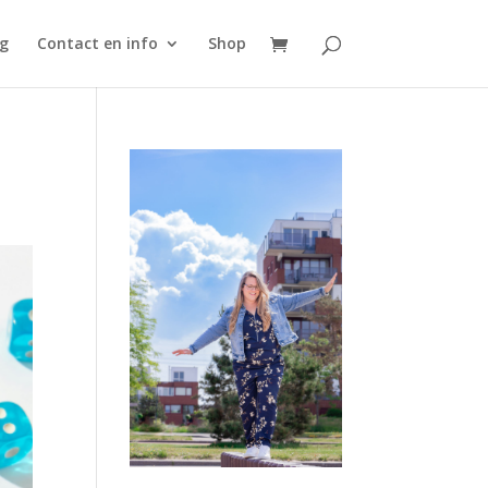
g
Contact en info
Shop