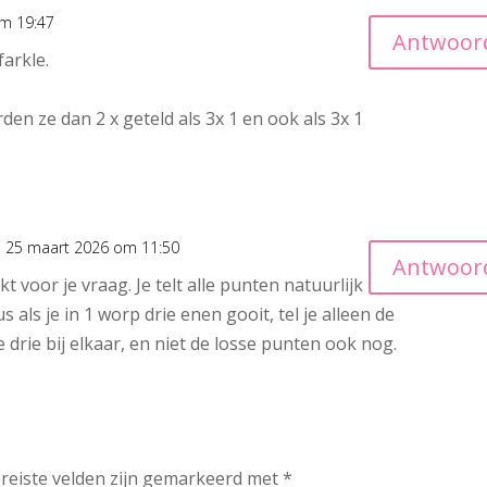
m 19:47
Antwoor
farkle.
den ze dan 2 x geteld als 3x 1 en ook als 3x 1
 25 maart 2026 om 11:50
Antwoor
t voor je vraag. Je telt alle punten natuurlijk
s als je in 1 worp drie enen gooit, tel je alleen de
 drie bij elkaar, en niet de losse punten ook nog.
reiste velden zijn gemarkeerd met
*