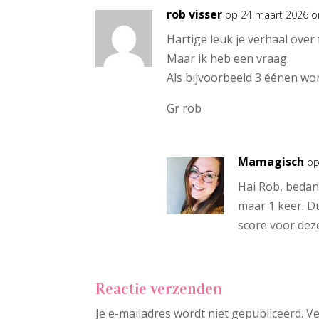
rob visser
op 24 maart 2026 o
Hartige leuk je verhaal over 
Maar ik heb een vraag.
Als bijvoorbeeld 3 éénen wor
Gr rob
Mamagisch
op
Hai Rob, bedank
maar 1 keer. Du
score voor deze
Reactie verzenden
Je e-mailadres wordt niet gepubliceerd.
Ve