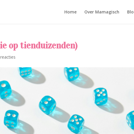
Home
Over Mamagisch
Blo
tie op tienduizenden)
 reacties