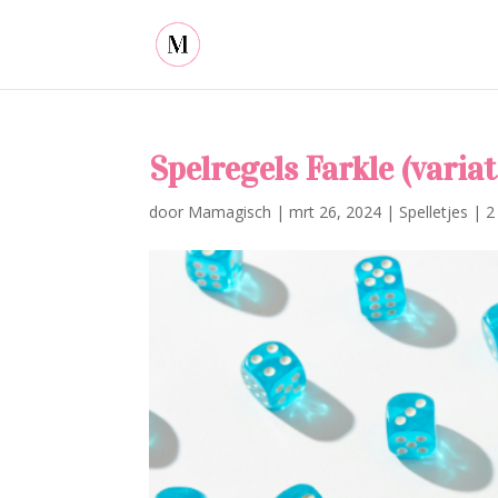
Spelregels Farkle (varia
door
Mamagisch
|
mrt 26, 2024
|
Spelletjes
|
2