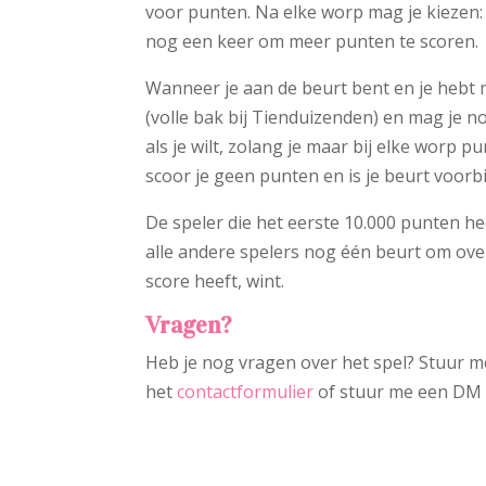
voor punten. Na elke worp mag je kiezen: 
nog een keer om meer punten te scoren.
Wanneer je aan de beurt bent en je hebt m
(volle bak bij Tienduizenden) en mag je 
als je wilt, zolang je maar bij elke worp p
scoor je geen punten en is je beurt voorbi
De speler die het eerste 10.000 punten hee
alle andere spelers nog één beurt om ove
score heeft, wint.
Vragen?
Heb je nog vragen over het spel? Stuur me
het
contactformulier
of stuur me een DM