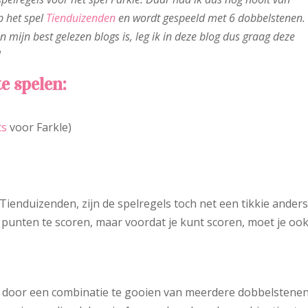
p het spel
Tienduizenden
en wordt gespeeld met 6 dobbelstenen.
mijn best gelezen blogs is, leg ik in deze blog dus graag deze
!
e spelen:
cs
voor Farkle)
 Tienduizenden, zijn de spelregels toch net een tikkie anders
punten te scoren, maar voordat je kunt scoren, moet je oo
n door een combinatie te gooien van meerdere dobbelstenen.