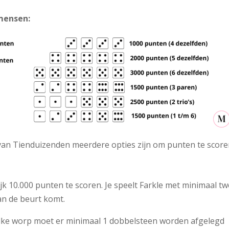
 mensen:
te van Tienduizenden meerdere opties zijn om punten te score
ijk 10.000 punten te scoren. Je speelt Farkle met minimaal t
an de beurt komt.
 elke worp moet er minimaal 1 dobbelsteen worden afgelegd