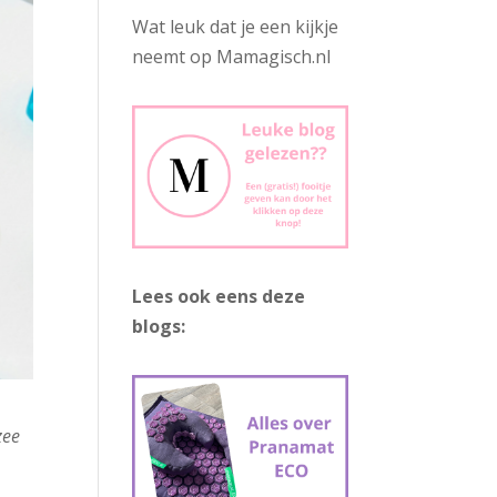
Wat leuk dat je een kijkje
neemt op Mamagisch.nl
Lees ook eens deze
blogs:
zee