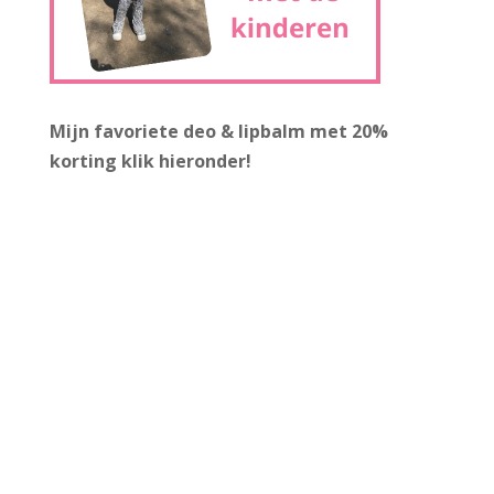
Mijn favoriete deo & lipbalm met 20%
korting
klik hieronder!