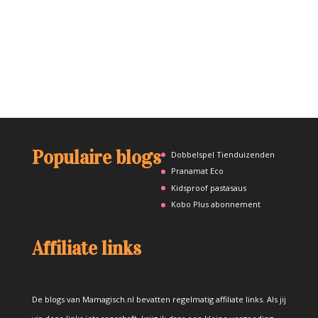
Populaire blogs
Dobbelspel Tienduizenden
Pranamat Eco
Kidsproof pastasaus
Kobo Plus abonnement
Affiliate links
De blogs van Mamagisch.nl bevatten regelmatig affiliate links. Als jij