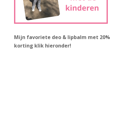
Mijn favoriete deo & lipbalm met 20%
korting
klik hieronder!