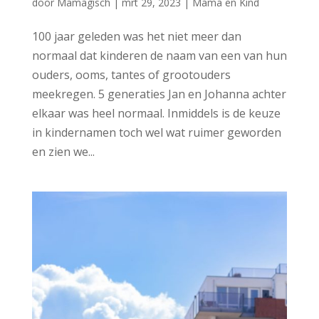
door
Mamagisch
|
mrt 29, 2023
|
Mama en Kind
100 jaar geleden was het niet meer dan
normaal dat kinderen de naam van een van hun
ouders, ooms, tantes of grootouders
meekregen. 5 generaties Jan en Johanna achter
elkaar was heel normaal. Inmiddels is de keuze
in kindernamen toch wel wat ruimer geworden
en zien we...