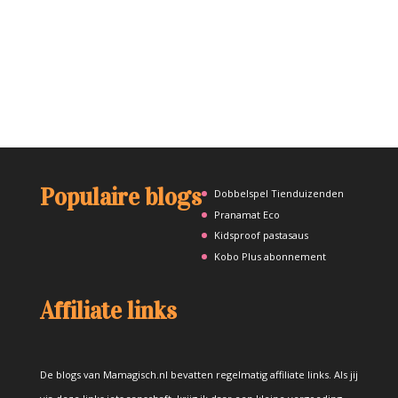
Populaire blogs
Dobbelspel Tienduizenden
Pranamat Eco
Kidsproof pastasaus
Kobo Plus abonnement
Affiliate links
De blogs van Mamagisch.nl bevatten regelmatig affiliate links. Als jij