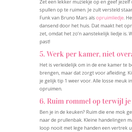
Zet een lekker muziekje op en geef jezelf
spullen op te ruimen. Je zult versteld sta
Funk van Bruno Mars als
opruimliedje
. H
dansend door het huis. Dat maakt het opru
zet, omdat het zo’n aanstekelijk liedje is. 
past!
5. Werk per kamer, niet overa
Het is verleidelijk om in de ene kamer te
brengen, maar dat zorgt voor afleiding. Ki
je gelijk tip 1 weer voor. Alle losse meuk 
opruimen.
6. Ruim rommel op terwijl je
Ben je in de keuken? Ruim die ene mok ge
naar de prullenbak. Kleine handelingen ma
loop nooit met lege handen een vertrek ui