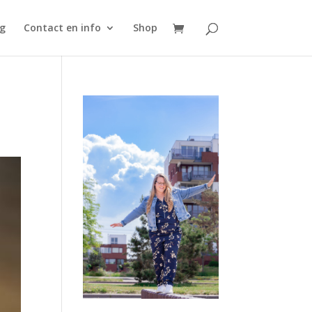
g
Contact en info
Shop