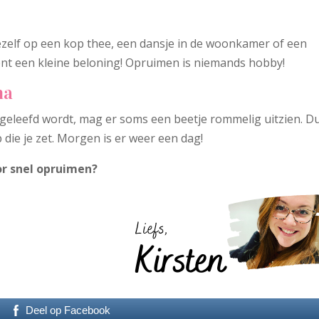
ezelf op een kop thee, een dansje in de woonkamer of een
ent een kleine beloning! Opruimen is niemands hobby!
ma
n geleefd wordt, mag er soms een beetje rommelig uitzien. D
 die je zet. Morgen is er weer een dag!
or snel opruimen?
Deel op Facebook