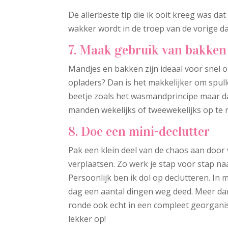
De allerbeste tip die ik ooit kreeg was dat
wakker wordt in de troep van de vorige d
7. Maak gebruik van bakke
Mandjes en bakken zijn ideaal voor snel 
opladers? Dan is het makkelijker om spull
beetje zoals het wasmandprincipe maar da
manden wekelijks of tweewekelijks op te r
8. Doe een mini-declutter
Pak een klein deel van de chaos aan door 
verplaatsen. Zo werk je stap voor stap n
Persoonlijk ben ik dol op declutteren. In 
dag een aantal dingen weg deed. Meer dan 
ronde ook echt in een compleet georganis
lekker op!