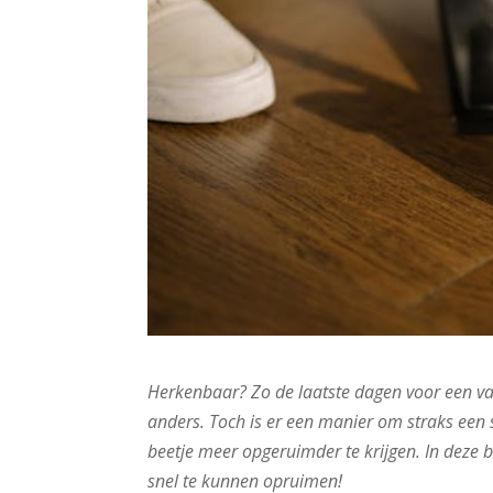
Herkenbaar? Zo de laatste dagen voor een vakan
anders. Toch is er een manier om straks een s
beetje meer opgeruimder te krijgen. In deze 
snel te kunnen opruimen!