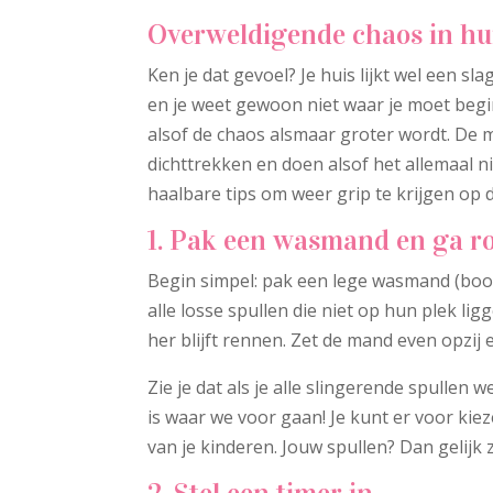
Overweldigende chaos in hui
Ken je dat gevoel? Je huis lijkt wel een s
en je weet gewoon niet waar je moet begi
alsof de chaos alsmaar groter wordt. De mo
dichttrekken en doen alsof het allemaal ni
haalbare tips om weer grip te krijgen op d
1. Pak een wasmand en ga r
Begin simpel: pak een lege wasmand (boo
alle losse spullen die niet op hun plek lig
her blijft rennen. Zet de mand even opzij e
Zie je dat als je alle slingerende spullen w
is waar we voor gaan! Je kunt er voor kie
van je kinderen. Jouw spullen? Dan gelijk 