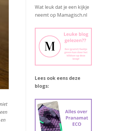
Wat leuk dat je een kijkje
neemt op Mamagisch.nl
Lees ook eens deze
blogs:
niet
 een
 en