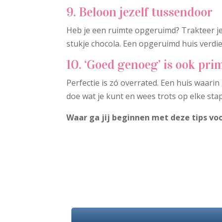
9. Beloon jezelf tussendoor
Heb je een ruimte opgeruimd? Trakteer j
stukje chocola. Een opgeruimd huis verdi
10. ‘Goed genoeg’ is ook pri
Perfectie is zó overrated. Een huis waari
doe wat je kunt en wees trots op elke stap
Waar ga jij beginnen met deze tips vo